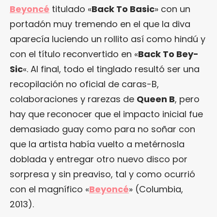
Beyoncé
titulado «
Back To Basic
» con un
portadón muy tremendo en el que la diva
aparecía luciendo un rollito así como hindú y
con el título reconvertido en «
Back To Bey-
Sic
«. Al final, todo el tinglado resultó ser una
recopilación no oficial de caras-B,
colaboraciones y rarezas de
Queen B
, pero
hay que reconocer que el impacto inicial fue
demasiado guay como para no soñar con
que la artista había vuelto a metérnosla
doblada y entregar otro nuevo disco por
sorpresa y sin preaviso, tal y como ocurrió
con el magnífico «
Beyoncé
» (Columbia,
2013).