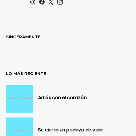
SINCERAMENTE
LO MÁS RECIENTE
Adiós con el corazón
Se cierra un pedazo de vida