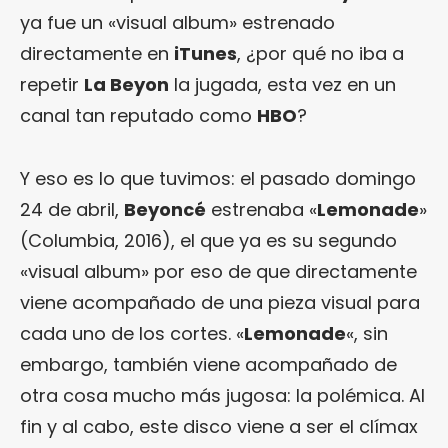
ya fue un «visual album» estrenado
directamente en
iTunes
, ¿por qué no iba a
repetir
La Beyon
la jugada, esta vez en un
canal tan reputado como
HBO
?
Y eso es lo que tuvimos: el pasado domingo
24 de abril,
Beyoncé
estrenaba «
Lemonade
»
(Columbia, 2016), el que ya es su segundo
«visual album» por eso de que directamente
viene acompañado de una pieza visual para
cada uno de los cortes. «
Lemonade
«, sin
embargo, también viene acompañado de
otra cosa mucho más jugosa: la polémica. Al
fin y al cabo, este disco viene a ser el clímax