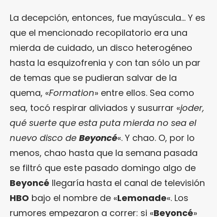
La decepción, entonces, fue mayúscula… Y es
que el mencionado recopilatorio era una
mierda de cuidado, un disco heterogéneo
hasta la esquizofrenia y con tan sólo un par
de temas que se pudieran salvar de la
quema, «
Formation
» entre ellos. Sea como
sea, tocó respirar aliviados y susurrar «
joder,
qué suerte que esta puta mierda no sea el
nuevo disco de
Beyoncé
«. Y chao. O, por lo
menos, chao hasta que la semana pasada
se filtró que este pasado domingo algo de
Beyoncé
llegaría hasta el canal de televisión
HBO
bajo el nombre de «
Lemonade
«. Los
rumores empezaron a correr: si «
Beyoncé
»