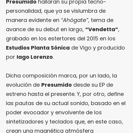
Presumido
hallaran su propia tecno-
personalidad, que ya se vislumbra de
manera evidente en
“Ahógate”
, tema de
avance de su debut en largo,
“Vendetta”
,
grabado en los estertores del 2015 en los
Estudios Planta Sónica
de Vigo y producido
por
Iago Lorenzo
.
Dicha composición marca, por un lado, la
evolución de
Presumido
desde su EP de
estreno hasta el presente. Y, por otro, define
las pautas de su actual sonido, basado en el
poder evocador y envolvente de los
sintetizadores y teclados que, en este caso,
crean una magnética atmósfera