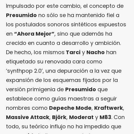
Impulsado por este cambio, el concepto de
Presumido
no sólo se ha mantenido fiel a
los postulados sonoros sintéticos expuestos
en
“Ahora Mejor”
, sino que además ha
crecido en cuanto a desarrollo y ambición.
De hecho, los mismos
Tarci
y
Nacho
han
etiquetado su renovada cara como
‘synthpop 2.0’, una depuración a la vez que
expansión de los esquemas fijados por la
versión primigenia de
Presumido
que
establece como guías maestras a seguir
nombres como
Depeche Mode
,
Kraftwerk
,
Massive Attack
,
Björk
,
Moderat
y
M83
. Con
todo, su teórico influjo no ha impedido que