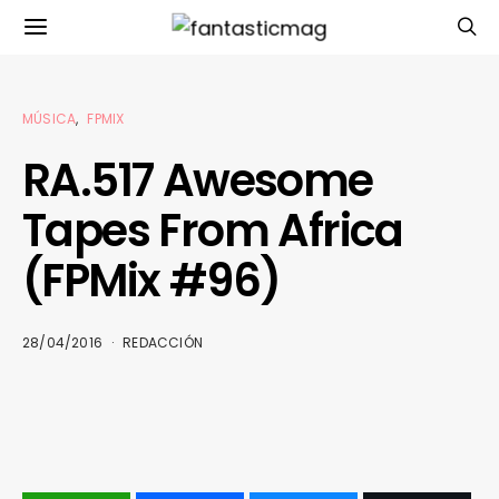
MÚSICA
FPMIX
RA.517 Awesome
Tapes From Africa
(FPMix #96)
28/04/2016
REDACCIÓN