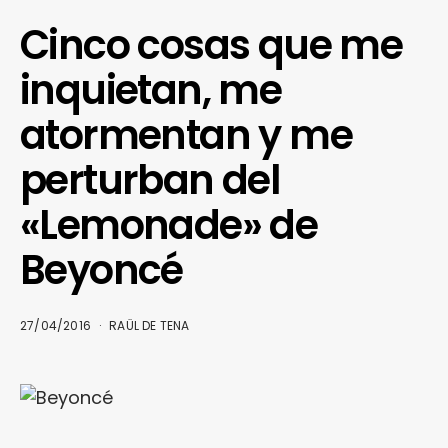
Cinco cosas que me
inquietan, me
atormentan y me
perturban del
«Lemonade» de
Beyoncé
27/04/2016
RAÜL DE TENA