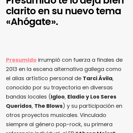
Presumido te lo deja bien
clarito en su nuevo tema
«Ahógate».
Presumido
irrumpió con fuerza a finales de
2013 en la escena alternativa gallega como
el alias artístico personal de
Tarci Ávila
,
conocido por su trayectoria en diversas
bandas locales (
Igloo
,
Eladio y Los Seres
Queridos
,
The Blows
) y su participación en
otros proyectos musicales. Vinculado
siempre al género pop-rock, su primera