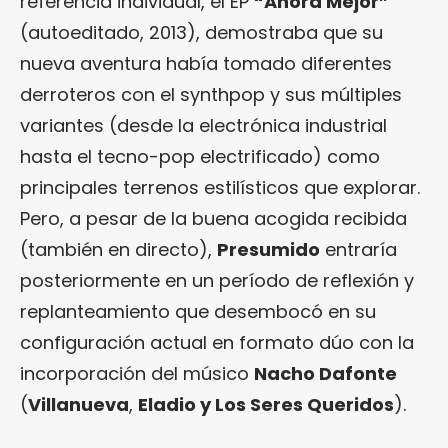
referencia individual, el EP
“Ahora Mejor”
(autoeditado, 2013), demostraba que su
nueva aventura había tomado diferentes
derroteros con el synthpop y sus múltiples
variantes (desde la electrónica industrial
hasta el tecno-pop electrificado) como
principales terrenos estilísticos que explorar.
Pero, a pesar de la buena acogida recibida
(también en directo),
Presumido
entraría
posteriormente en un período de reflexión y
replanteamiento que desembocó en su
configuración actual en formato dúo con la
incorporación del músico
Nacho Dafonte
(
Villanueva
,
Eladio y Los Seres Queridos
).