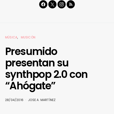
MÚSICA
MUSICÓN
Presumido
presentan su
synthpop 2.0 con
“Ahógate”
28/04/2016
JOSE A. MARTÍNEZ