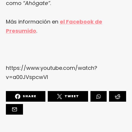
como
“Ahógate”
.
Más información en
el Facebook de
Presumido
.
https://www.youtube.com/watch?
v=a00JVspcwVI
SHARE
TWEET