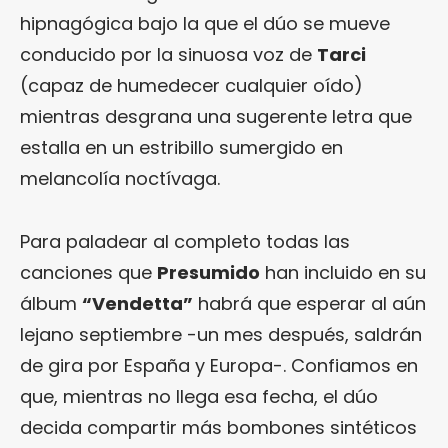
hipnagógica bajo la que el dúo se mueve
conducido por la sinuosa voz de
Tarci
(capaz de humedecer cualquier oído)
mientras desgrana una sugerente letra que
estalla en un estribillo sumergido en
melancolía noctívaga.
Para paladear al completo todas las
canciones que
Presumido
han incluido en su
álbum
“Vendetta”
habrá que esperar al aún
lejano septiembre -un mes después, saldrán
de gira por España y Europa-. Confiamos en
que, mientras no llega esa fecha, el dúo
decida compartir más bombones sintéticos