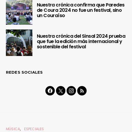
Nuestra crónica confirma que Paredes
de Coura 2024 no fue un festival, sino
un Couraíso
Nuestra crónica del Sinsal 2024 prueba
que fue la edición más internacional y
sostenible del festival
REDES SOCIALES
MÚSICA
ESPECIALES