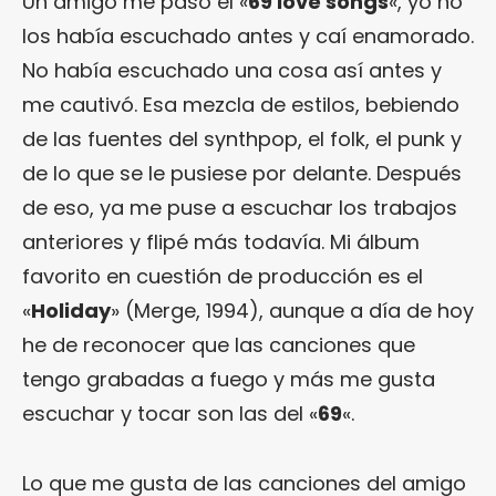
Un amigo me pasó el «
69 love songs
«, yo no
los había escuchado antes y caí enamorado.
No había escuchado una cosa así antes y
me cautivó. Esa mezcla de estilos, bebiendo
de las fuentes del synthpop, el folk, el punk y
de lo que se le pusiese por delante. Después
de eso, ya me puse a escuchar los trabajos
anteriores y flipé más todavía. Mi álbum
favorito en cuestión de producción es el
«
Holiday
» (Merge, 1994), aunque a día de hoy
he de reconocer que las canciones que
tengo grabadas a fuego y más me gusta
escuchar y tocar son las del «
69
«.
Lo que me gusta de las canciones del amigo