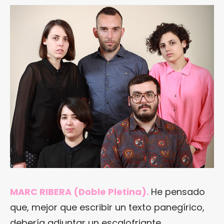
MARC RIBERA (Doble Pletina).
He pensado
que, mejor que escribir un texto panegírico,
debería adjuntar un escalofriante