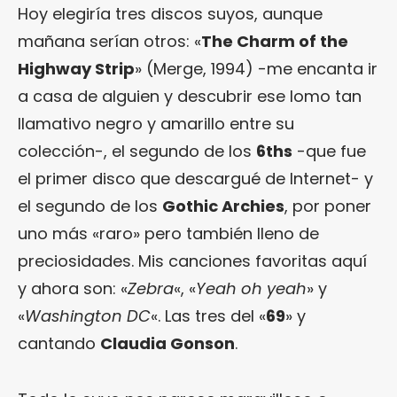
Hoy elegiría tres discos suyos, aunque
mañana serían otros: «
The Charm of the
Highway Strip
» (Merge, 1994) -me encanta ir
a casa de alguien y descubrir ese lomo tan
llamativo negro y amarillo entre su
colección-, el segundo de los
6ths
-que fue
el primer disco que descargué de Internet- y
el segundo de los
Gothic Archies
, por poner
uno más «raro» pero también lleno de
preciosidades. Mis canciones favoritas aquí
y ahora son: «
Zebra
«, «
Yeah oh yeah
» y
«
Washington DC
«. Las tres del «
69
» y
cantando
Claudia Gonson
.