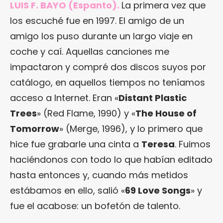
LUIS F. BAYO (Espanto).
La primera vez que
los escuché fue en 1997. El amigo de un
amigo los puso durante un largo viaje en
coche y caí. Aquellas canciones me
impactaron y compré dos discos suyos por
catálogo, en aquellos tiempos no teníamos
acceso a Internet. Eran «
Distant Plastic
Trees
» (Red Flame, 1990) y «
The House of
Tomorrow
» (Merge, 1996), y lo primero que
hice fue grabarle una cinta a
Teresa
. Fuimos
haciéndonos con todo lo que habían editado
hasta entonces y, cuando más metidos
estábamos en ello, salió «
69 Love Songs
» y
fue el acabose: un bofetón de talento.