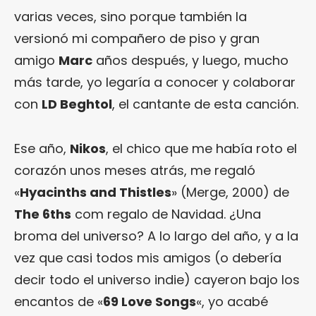
varias veces, sino porque también la
versionó mi compañero de piso y gran
amigo
Marc
años después, y luego, mucho
más tarde, yo legaría a conocer y colaborar
con
LD Beghtol
, el cantante de esta canción.
Ese año,
Nikos
, el chico que me había roto el
corazón unos meses atrás, me regaló
«
Hyacinths and Thistles
» (Merge, 2000) de
The 6ths
com regalo de Navidad. ¿Una
broma del universo? A lo largo del año, y a la
vez que casi todos mis amigos (o debería
decir todo el universo indie) cayeron bajo los
encantos de «
69 Love Songs
«, yo acabé