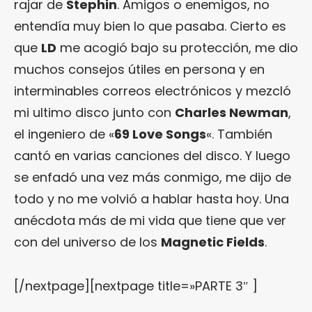
rajar de
Stephin
. Amigos o enemigos, no
entendía muy bien lo que pasaba. Cierto es
que
LD
me acogió bajo su protección, me dio
muchos consejos útiles en persona y en
interminables correos electrónicos y mezcló
mi ultimo disco junto con
Charles Newman
,
el ingeniero de «
69 Love Songs
«. También
cantó en varias canciones del disco. Y luego
se enfadó una vez más conmigo, me dijo de
todo y no me volvió a hablar hasta hoy. Una
anécdota más de mi vida que tiene que ver
con del universo de los
Magnetic Fields
.
[/nextpage][nextpage title=»PARTE 3″ ]