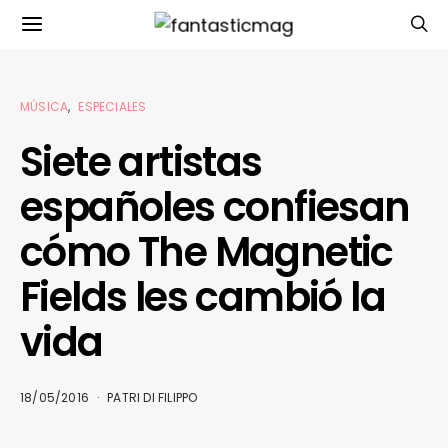
MÚSICA
ESPECIALES
Siete artistas
españoles confiesan
cómo The Magnetic
Fields les cambió la
vida
18/05/2016
PATRI DI FILIPPO