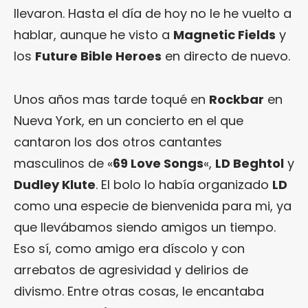
llevaron. Hasta el día de hoy no le he vuelto a
hablar, aunque he visto a
Magnetic Fields
y
los
Future Bible Heroes
en directo de nuevo.
Unos años mas tarde toqué en
Rockbar
en
Nueva York, en un concierto en el que
cantaron los dos otros cantantes
masculinos de «
69 Love Songs
«,
LD Beghtol
y
Dudley Klute
. El bolo lo había organizado
LD
como una especie de bienvenida para mi, ya
que llevábamos siendo amigos un tiempo.
Eso sí, como amigo era díscolo y con
arrebatos de agresividad y delirios de
divismo. Entre otras cosas, le encantaba