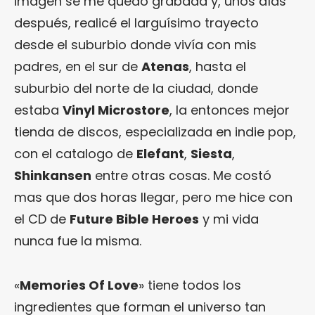
imagen se me quedó grabada y, unos días
después, realicé el larguísimo trayecto
desde el suburbio donde vivía con mis
padres, en el sur de
Atenas
, hasta el
suburbio del norte de la ciudad, donde
estaba
Vinyl Microstore
, la entonces mejor
tienda de discos, especializada en indie pop,
con el catalogo de
Elefant
,
Siesta
,
Shinkansen
entre otras cosas. Me costó
mas que dos horas llegar, pero me hice con
el CD de
Future Bible Heroes
y mi vida
nunca fue la misma.
«
Memories Of Love
» tiene todos los
ingredientes que forman el universo tan