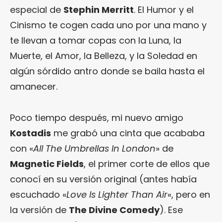
especial de
Stephin Merritt
. El Humor y el
Cinismo te cogen cada uno por una mano y
te llevan a tomar copas con la Luna, la
Muerte, el Amor, la Belleza, y la Soledad en
algún sórdido antro donde se baila hasta el
amanecer.
Poco tiempo después, mi nuevo amigo
Kostadis
me grabó una cinta que acababa
con «
All The Umbrellas In London
» de
Magnetic Fields
, el primer corte de ellos que
conocí en su versión original (antes había
escuchado «
Love Is Lighter Than Air
«, pero en
la versión de
The Divine Comedy
). Ese