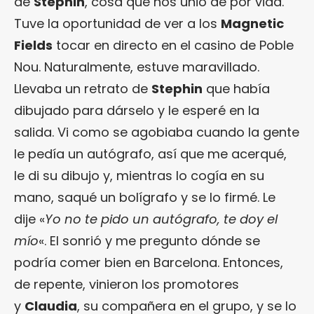
de
Stephin
, cosa que nos unió de por vida.
Tuve la oportunidad de ver a los
Magnetic
Fields
tocar en directo en el casino de Poble
Nou. Naturalmente, estuve maravillado.
Llevaba un retrato de
Stephin
que había
dibujado para dárselo y le esperé en la
salida. Vi como se agobiaba cuando la gente
le pedía un autógrafo, así que me acerqué,
le di su dibujo y, mientras lo cogía en su
mano, saqué un bolígrafo y se lo firmé. Le
dije «
Yo no te pido un autógrafo, te doy el
mío
«. El sonrió y me pregunto dónde se
podría comer bien en Barcelona. Entonces,
de repente, vinieron los promotores
y
Claudia
, su compañera en el grupo, y se lo