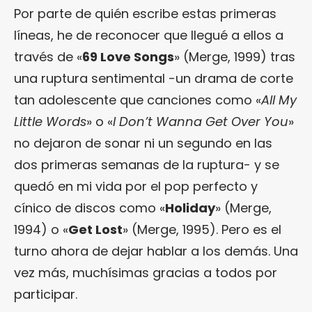
Por parte de quién escribe estas primeras
líneas, he de reconocer que llegué a ellos a
través de «
69 Love Songs
» (Merge, 1999) tras
una ruptura sentimental -un drama de corte
tan adolescente que canciones como «
All My
Little Words
» o «
I Don’t Wanna Get Over You
»
no dejaron de sonar ni un segundo en las
dos primeras semanas de la ruptura- y se
quedó en mi vida por el pop perfecto y
cínico de discos como «
Holiday
» (Merge,
1994) o «
Get Lost
» (Merge, 1995). Pero es el
turno ahora de dejar hablar a los demás. Una
vez más, muchísimas gracias a todos por
participar.