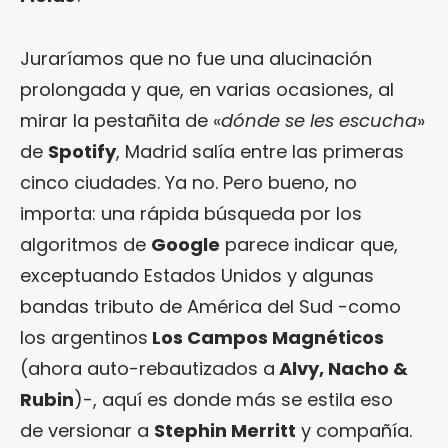
Juraríamos que no fue una alucinación
prolongada y que, en varias ocasiones, al
mirar la pestañita de «
dónde se les escucha
»
de
Spotify
, Madrid salía entre las primeras
cinco ciudades. Ya no. Pero bueno, no
importa: una rápida búsqueda por los
algoritmos de
Google
parece indicar que,
exceptuando Estados Unidos y algunas
bandas tributo de América del Sud -como
los argentinos
Los Campos Magnéticos
(ahora auto-rebautizados a
Alvy, Nacho &
Rubin
)-, aquí es donde más se estila eso
de versionar a
Stephin Merritt
y compañía.