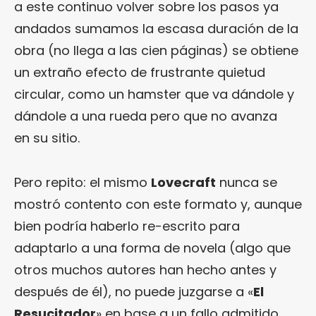
a este continuo volver sobre los pasos ya
andados sumamos la escasa duración de la
obra (no llega a las cien páginas) se obtiene
un extraño efecto de frustrante quietud
circular, como un hamster que va dándole y
dándole a una rueda pero que no avanza
en su sitio.
Pero repito: el mismo
Lovecraft
nunca se
mostró contento con este formato y, aunque
bien podría haberlo re-escrito para
adaptarlo a una forma de novela (algo que
otros muchos autores han hecho antes y
después de él), no puede juzgarse a «
El
Resucitador
» en base a un fallo admitido.