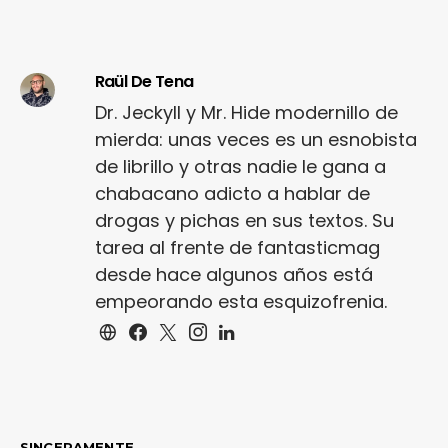
Raül De Tena
Dr. Jeckyll y Mr. Hide modernillo de
mierda: unas veces es un esnobista
de librillo y otras nadie le gana a
chabacano adicto a hablar de
drogas y pichas en sus textos. Su
tarea al frente de fantasticmag
desde hace algunos años está
empeorando esta esquizofrenia.
SINCERAMENTE