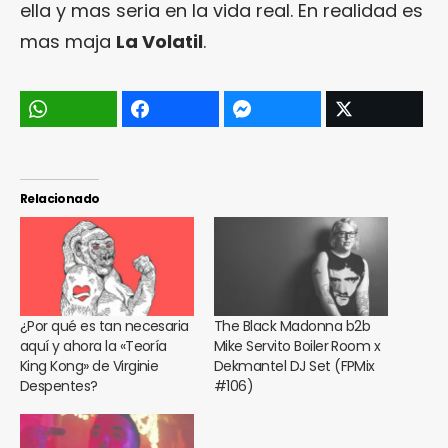
ella y mas seria en la vida real. En realidad es
mas maja
La Volatil
.
Relacionado
¿Por qué es tan necesaria
The Black Madonna b2b
aquí y ahora la «Teoría
Mike Servito Boiler Room x
King Kong» de Virginie
Dekmantel DJ Set (FPMix
Despentes?
#106)