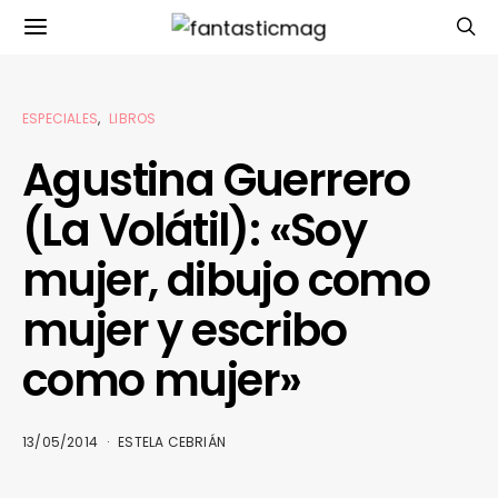
ESPECIALES
LIBROS
Agustina Guerrero
(La Volátil): «Soy
mujer, dibujo como
mujer y escribo
como mujer»
13/05/2014
ESTELA CEBRIÁN