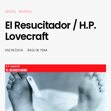
LIBROS
REVIEWS
El Resucitador / H.P.
Lovecraft
09/05/2014
RAÜL DE TENA