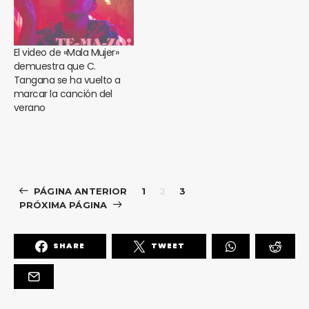
El video de «Mala Mujer»
demuestra que C.
Tangana se ha vuelto a
marcar la canción del
verano
PÁGINA ANTERIOR
1
2
3
PRÓXIMA PÁGINA
SHARE
TWEET