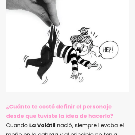
¿Cuánto te costó definir el personaje
desde que tuviste la idea de hacerlo?
Cuando
La Volátil
nació, siempre llevaba el
moño en la cabeza y al principio no tenia