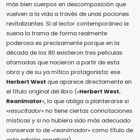
más bien cuerpos en descomposición que
vuelven a la vida a través de unas pociones
revitalizantes. Si al lector contemporáneo le
suena la trama de forma realmente
poderosa es precisamente porque en la
década de los 80 existieron tres películas
afamadas que nacieron a partir de esta
obra y de su ya mítico protagonista: ese
Herbert West
que aparece directamente en
el título original del libro («
Herbert West.
Reanimator
«, lo que obliga a planterarse si
«
resucitador
» no tiene ciertas connotaciones
místicas y si no hubiera sido más adecuado
conservar lo de «
reanimador
» como título de
esta edición española).