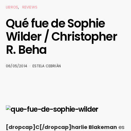
LIBROS
REVIEWS
Qué fue de Sophie
Wilder / Christopher
R. Beha
06/05/2014
ESTELA CEBRIÁN
[dropcap]C[/dropcap]harlie Blakeman
es