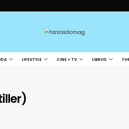
ODA
LIFESTYLE
CINE + TV
LIBROS
TH
iller)