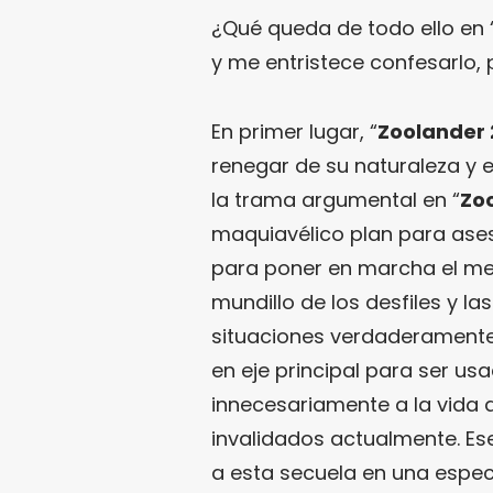
¿Qué queda de todo ello en 
y me entristece confesarlo,
En primer lugar, “
Zoolander 
renegar de su naturaleza y 
la trama argumental en “
Zo
maquiavélico plan para asesi
para poner en marcha el me
mundillo de los desfiles y 
situaciones verdaderamente 
en eje principal para ser us
innecesariamente a la vida
invalidados actualmente. Ese
a esta secuela en una espe