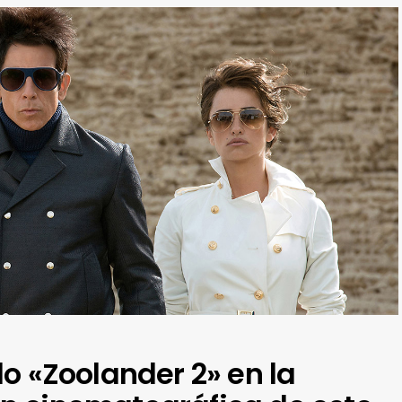
o «Zoolander 2» en la