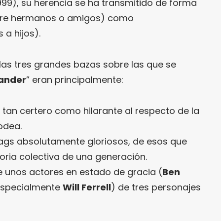
1999), su herencia se ha transmitido de forma
ntre hermanos o amigos) como
 a hijos).
las tres grandes bazas sobre las que se
ander
” eran principalmente:
tan certero como hilarante al respecto de la
odea.
gags absolutamente gloriosos, de esos que
ia colectiva de una generación.
e unos actores en estado de gracia (
Ben
especialmente
Will Ferrell
) de tres personajes