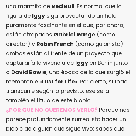
una marmita de
Red Bull
. Es normal que la
figura de
Iggy
siga proyectando un halo
puramente fascinante en el que, por ahora,
están atrapados
Gabriel Range
(como
director) y
Robin French
(como guionista):
ambos están al frente de un proyecto que
capturaría la vivencia de
Iggy
en Berlín junto
a
David Bowie
, una época de la que surgió el
memorable «
Lust for Life
«. Por cierto, si todo
transcurre según lo previsto, ese será
también el título de este biopic.
¿POR QUÉ NO QUEREMOS VERLO?
Porque nos
parece profundamente surrealista hacer un
biopic de alguien que sigue vivo: sabes que