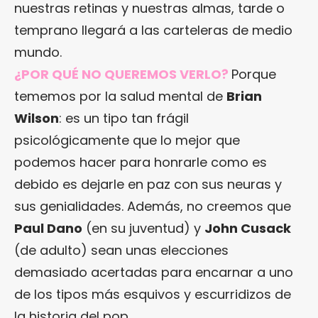
nuestras retinas y nuestras almas, tarde o
temprano llegará a las carteleras de medio
mundo.
¿POR QUÉ NO QUEREMOS VERLO?
Porque
tememos por la salud mental de
Brian
Wilson
: es un tipo tan frágil
psicológicamente que lo mejor que
podemos hacer para honrarle como es
debido es dejarle en paz con sus neuras y
sus genialidades. Además, no creemos que
Paul Dano
(en su juventud) y
John Cusack
(de adulto) sean unas elecciones
demasiado acertadas para encarnar a uno
de los tipos más esquivos y escurridizos de
la historia del pop.