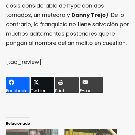
dosis considerable de hype con dos
tornados, un meteoro y
Danny Trejo
). De lo
contrario, la franquicia no tiene salvación por
muchos aditamentos posteriores que le
pongan al nombre del animalito en cuestión.
[taq_review]
Facebook
Twitter
Print
E-mail
Relacionado