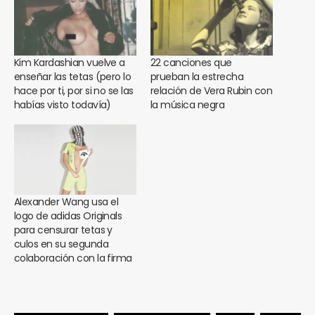
Kim Kardashian vuelve a
22 canciones que
enseñar las tetas (pero lo
prueban la estrecha
hace por ti, por si no se las
relación de Vera Rubin con
habías visto todavía)
la música negra
Alexander Wang usa el
logo de adidas Originals
para censurar tetas y
culos en su segunda
colaboración con la firma