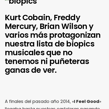
Kurt Cobain, Freddy
Mercury, Brian Wilson y
varios más protagonizan
nuestra lista de biopics
musicales que no
tenemos ni puñeteras
ganas de ver.
A finales del pasado año 2014, «
I Feel Good
»
llegaba hasta nuestras carteleras pasando