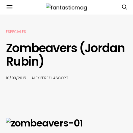
ESPECIALES
Zombeavers (Jordan
Rubin)
10/03/2015
ALEX PÉREZ LASCORT