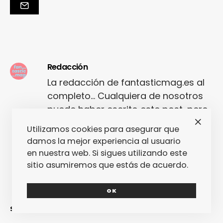
Redacción
La redacción de fantasticmag.es al
completo... Cualquiera de nosotros
puede haber escrito este post, pero
seguro que el que lo ha escrito lo ha
Utilizamos cookies para asegurar que
hecho con mucho amor.
damos la mejor experiencia al usuario
en nuestra web. Si sigues utilizando este
sitio asumiremos que estás de acuerdo.
OK
SINCERAMENTE