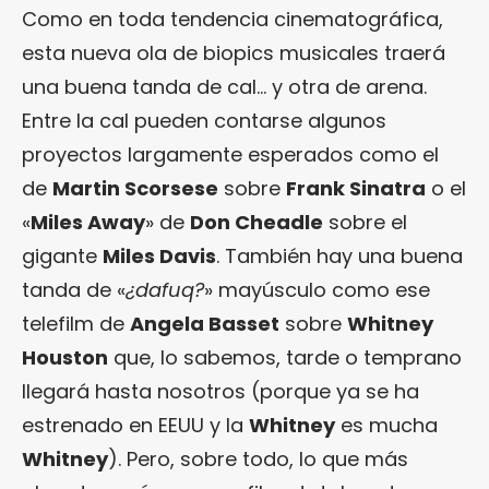
Como en toda tendencia cinematográfica,
esta nueva ola de biopics musicales traerá
una buena tanda de cal… y otra de arena.
Entre la cal pueden contarse algunos
proyectos largamente esperados como el
de
Martin Scorsese
sobre
Frank Sinatra
o el
«
Miles Away
» de
Don Cheadle
sobre el
gigante
Miles Davis
. También hay una buena
tanda de «
¿dafuq?
» mayúsculo como ese
telefilm de
Angela Basset
sobre
Whitney
Houston
que, lo sabemos, tarde o temprano
llegará hasta nosotros (porque ya se ha
estrenado en EEUU y la
Whitney
es mucha
Whitney
). Pero, sobre todo, lo que más