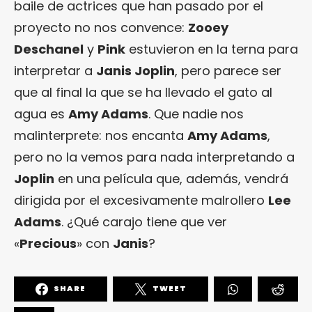
baile de actrices que han pasado por el
proyecto no nos convence:
Zooey
Deschanel
y
Pink
estuvieron en la terna para
interpretar a
Janis Joplin
, pero parece ser
que al final la que se ha llevado el gato al
agua es
Amy Adams
. Que nadie nos
malinterprete: nos encanta
Amy Adams
,
pero no la vemos para nada interpretando a
Joplin
en una película que, además, vendrá
dirigida por el excesivamente malrollero
Lee
Adams
. ¿Qué carajo tiene que ver
«
Precious
» con
Janis
?
SHARE
TWEET