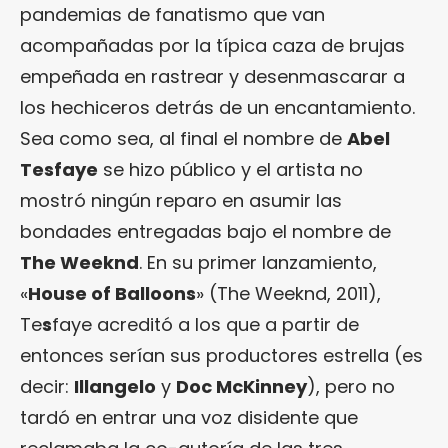
pandemias de fanatismo que van
acompañadas por la típica caza de brujas
empeñada en rastrear y desenmascarar a
los hechiceros detrás de un encantamiento.
Sea como sea, al final el nombre de
Abel
Tesfaye
se hizo público y el artista no
mostró ningún reparo en asumir las
bondades entregadas bajo el nombre de
The Weeknd
. En su primer lanzamiento,
«
House of Balloons
» (The Weeknd, 2011),
Te
s
faye acreditó a los que a partir de
entonces serían sus productores estrella (es
decir:
Illangelo
y
Doc McKinney
), pero no
tardó en entrar una voz disidente que