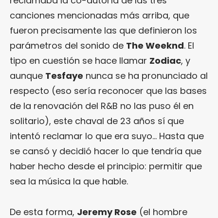
reclamaba la co-autoría de las tres
canciones mencionadas más arriba, que
fueron precisamente las que definieron los
parámetros del sonido de
The Weeknd
. El
tipo en cuestión se hace llamar
Zodiac
, y
aunque
Tesfaye
nunca se ha pronunciado al
respecto (eso sería reconocer que las bases
de la renovación del R&B no las puso él en
solitario), este chaval de 23 años sí que
intentó reclamar lo que era suyo… Hasta que
se cansó y decidió hacer lo que tendría que
haber hecho desde el principio: permitir que
sea la música la que hable.
De esta forma,
Jeremy Rose
(el hombre