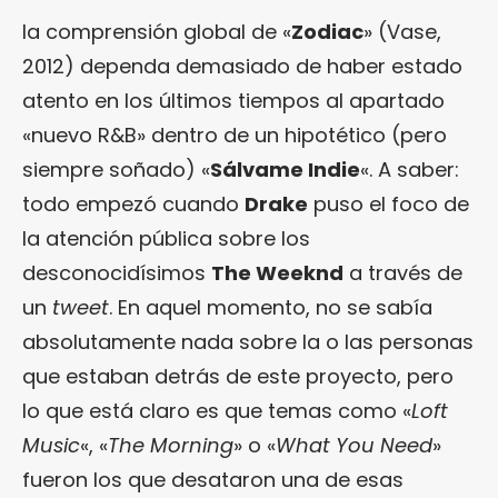
la comprensión global de «
Zodiac
» (Vase,
2012) dependa demasiado de haber estado
atento en los últimos tiempos al apartado
«nuevo R&B» dentro de un hipotético (pero
siempre soñado) «
Sálvame Indie
«. A saber:
todo empezó cuando
Drake
puso el foco de
la atención pública sobre los
desconocidísimos
The Weeknd
a través de
un
tweet
. En aquel momento, no se sabía
absolutamente nada sobre la o las personas
que estaban detrás de este proyecto, pero
lo que está claro es que temas como «
Loft
Music
«, «
The Morning
» o «
What You Need
»
fueron los que desataron una de esas