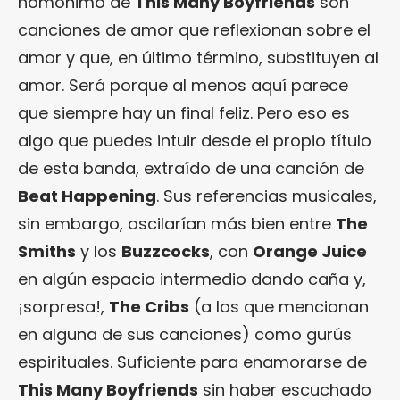
homónimo de
This Many Boyfriends
son
canciones de amor que reflexionan sobre el
amor y que, en último término, substituyen al
amor. Será porque al menos aquí parece
que siempre hay un final feliz. Pero eso es
algo que puedes intuir desde el propio título
de esta banda, extraído de una canción de
Beat Happening
. Sus referencias musicales,
sin embargo, oscilarían más bien entre
The
Smiths
y los
Buzzcocks
, con
Orange Juice
en algún espacio intermedio dando caña y,
¡sorpresa!,
The Cribs
(a los que mencionan
en alguna de sus canciones) como gurús
espirituales. Suficiente para enamorarse de
This Many Boyfriends
sin haber escuchado