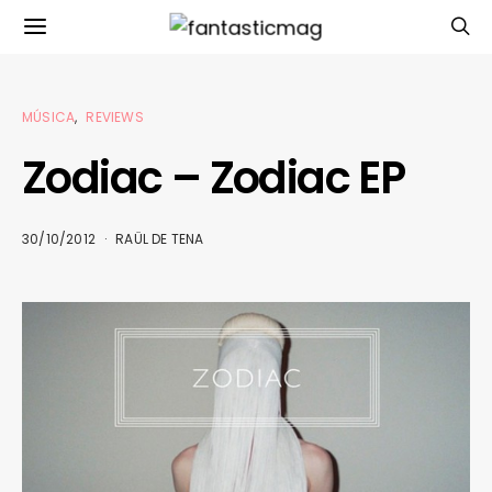
MÚSICA
REVIEWS
Zodiac – Zodiac EP
30/10/2012
RAÜL DE TENA