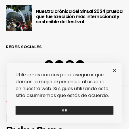
Nuestra crónica del Sinsal 2024 prueba
que fue la edición más internacional y
sostenible del festival
REDES SOCIALES
Utilizamos cookies para asegurar que
damos la mejor experiencia al usuario
en nuestra web. Si sigues utilizando este
sitio asumiremos que estás de acuerdo.
MÚSICA
MUSICÓN
OK
Fantastic Radio. The