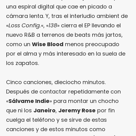
una espiral digital que cae en picado a
cámara lenta. Y, tras el interludio ambient de
«
Loss Config.
«, «
138
» cierra el EP llevando el
nuevo R&B a terrenos de beats más jartos,
como un
Wise Blood
menos preocupado
por el alma y más interesado en la suela de
los zapatos.
Cinco canciones, dieciocho minutos.
Después de contactar repetidamente con
«
Sálvame Indie
» para montar un chocho
que ni los
Janeiro
,
Jeremy Rose
por fin
cuelga el teléfono y se sirve de estas
canciones y de estos minutos como