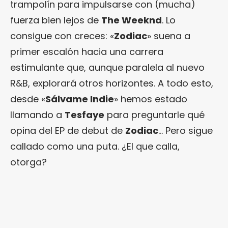
trampolín para impulsarse con (mucha)
fuerza bien lejos de
The Weeknd
. Lo
consigue con creces: «
Zodiac
» suena a
primer escalón hacia una carrera
estimulante que, aunque paralela al nuevo
R&B, explorará otros horizontes. A todo esto,
desde «
Sálvame Indie
» hemos estado
llamando a
Tesfaye
para preguntarle qué
opina del EP de debut de
Zodiac
… Pero sigue
callado como una puta. ¿El que calla,
otorga?