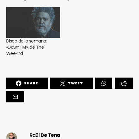
Disco de la semana:
«Dawn FM», de The
Weeknd
SHARE
TWEET
Raül De Tena