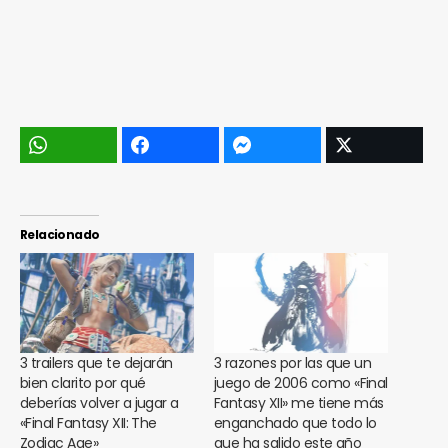
Relacionado
3 trailers que te dejarán
3 razones por las que un
bien clarito por qué
juego de 2006 como «Final
deberías volver a jugar a
Fantasy XII» me tiene más
«Final Fantasy XII: The
enganchado que todo lo
Zodiac Age»
que ha salido este año