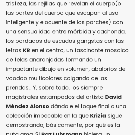
tristeza, las rejillas que revelan el cuerpo(o
las partes del cuerpo que escapan al uso
inteligente y elocuente de los parches) con
una sensualidad entre mórbida y cachonda,
los bordados de escudos gangstas con las
letras
KR
en el centro, un fascinante mosaico
de telas anaranjadas formando un
impactante dibujo en volumen, abalorios de
voodoo multicolores colgando de las
prendas… Y, sobre todo, los siempre
magistrales estampados del artista
David
Méndez Alonso
dándole el toque final a una
colección impecable en la que
Krizia
sigue
demostrando, básicamente, por qué es la
puta ama. Si
Baz Luhrmann
hiciera un