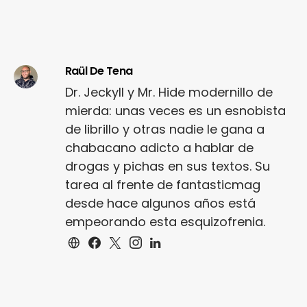
Raül De Tena
Dr. Jeckyll y Mr. Hide modernillo de
mierda: unas veces es un esnobista
de librillo y otras nadie le gana a
chabacano adicto a hablar de
drogas y pichas en sus textos. Su
tarea al frente de fantasticmag
desde hace algunos años está
empeorando esta esquizofrenia.