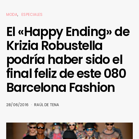
MODA
ESPECIALES
El «Happy Ending» de
Krizia Robustella
podría haber sido el
final feliz de este 080
Barcelona Fashion
28/06/2016
RAÜL DE TENA