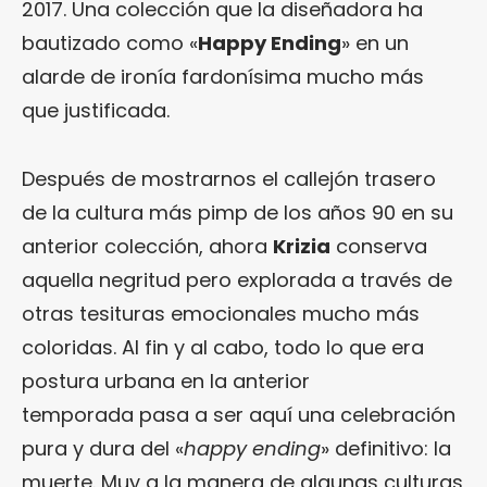
2017. Una colección que la diseñadora ha
bautizado como «
Happy Ending
» en un
alarde de ironía fardonísima mucho más
que justificada.
Después de mostrarnos el callejón trasero
de la cultura más pimp de los años 90 en su
anterior colección, ahora
Krizia
conserva
aquella negritud pero explorada a través de
otras tesituras emocionales mucho más
coloridas. Al fin y al cabo, todo lo que era
postura urbana en la anterior
temporada pasa a ser aquí una celebración
pura y dura del «
happy ending
» definitivo: la
muerte. Muy a la manera de algunas culturas