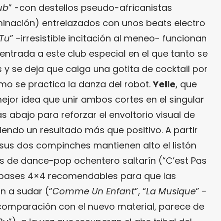
ub
” -con destellos pseudo-africanistas
inación) entrelazados con unos beats electro
Tu
” -irresistible incitación al meneo- funcionan
entrada a este club especial en el que tanto se
y se deja que caiga una gotita de cocktail por
mo se practica la danza del robot.
Yelle
, que
ejor idea que unir ambos cortes en el singular
 abajo para reforzar el envoltorio visual de
uiendo un resultado más que positivo. A partir
sus dos compinches mantienen alto el listón
s de dance-pop ochentero saltarín (“C’est Pas
 bases 4×4 recomendables para que las
n a sudar (“
Comme Un Enfant
”, “
La Musique
” -
n comparación con el nuevo material, parece de