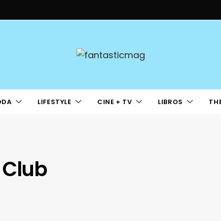
ODA
LIFESTYLE
CINE + TV
LIBROS
TH
o Club