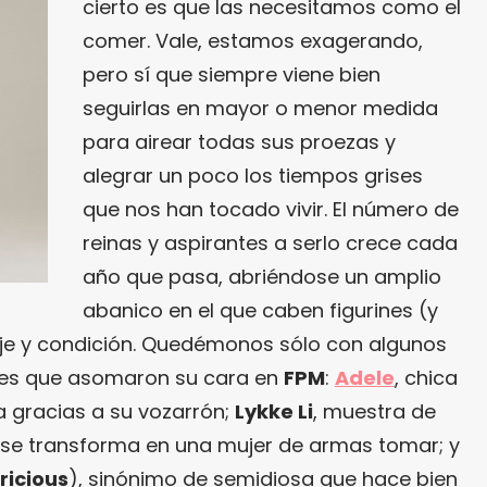
cierto es que las necesitamos como el
comer. Vale, estamos exagerando,
pero sí que siempre viene bien
seguirlas en mayor o menor medida
para airear todas sus proezas y
alegrar un poco los tiempos grises
que nos han tocado vivir. El número de
reinas y aspirantes a serlo crece cada
año que pasa, abriéndose un amplio
abanico en el que caben figurines (y
aje y condición. Quedémonos sólo con algunos
tes que asomaron su cara en
FPM
:
Adele
, chica
a gracias a su vozarrón;
Lykke Li
, muestra de
se transforma en una mujer de armas tomar; y
ricious
), sinónimo de semidiosa que hace bien