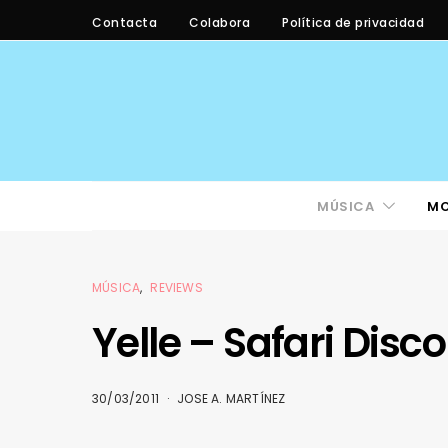
Contacta
Colabora
Política de privacidad
MÚSICA
M
MÚSICA
REVIEWS
Yelle – Safari Disc
30/03/2011
JOSE A. MARTÍNEZ