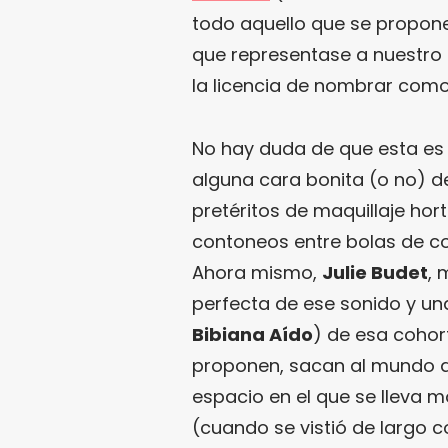
todo aquello que se propone
que representase a nuestro p
la licencia de nombrar com
No hay duda de que esta es 
alguna cara bonita (o no) d
pretéritos de maquillaje hor
contoneos entre bolas de col
Ahora mismo,
Julie Budet
,
perfecta de ese sonido y un
Bibiana Aído
) de esa cohor
proponen, sacan al mundo de
espacio en el que se lleva 
(cuando se vistió de largo c