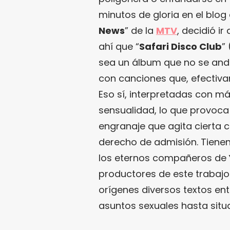
minutos de gloria en el blo
News
” de la
MTV
, decidió ir
ahí que “
Safari Disco Club
”
sea un álbum que no se and
con canciones que, efectivam
Eso sí, interpretadas con má
sensualidad, lo que provoca
engranaje que agita cierta c
derecho de admisión. Tienen
los eternos compañeros de
productores de este trabajo
orígenes diversos textos ent
asuntos sexuales hasta sit