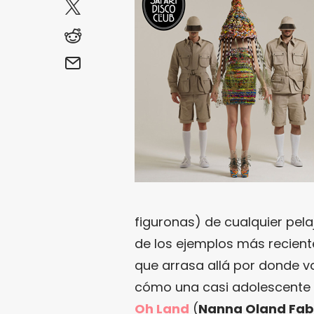
figuronas) de cualquier pel
de los ejemplos más recien
que arrasa allá por donde v
cómo una casi adolescente 
Oh Land
(
Nanna Oland Fab