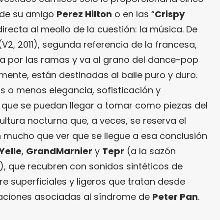
g de su amigo
Perez Hilton
o en las “
Crispy
 directa al meollo de la cuestión: la música. De
 (V2, 2011), segunda referencia de la francesa,
a por las ramas y va al grano del dance-pop
ente, están destinadas al baile puro y duro.
s o menos elegancia, sofisticación y
 que se puedan llegar a tomar como piezas del
ultura nocturna que, a veces, se reserva el
 mucho que ver que se llegue a esa conclusión
Yelle
,
GrandMarnier
y
Tepr
(a la sazón
), que recubren con sonidos sintéticos de
re superficiales y ligeros que tratan desde
uaciones asociadas al síndrome de
Peter Pan
.