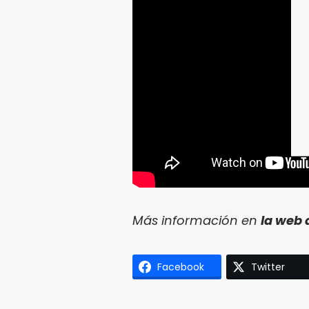
Más información en
la web 
Facebook
Twitter