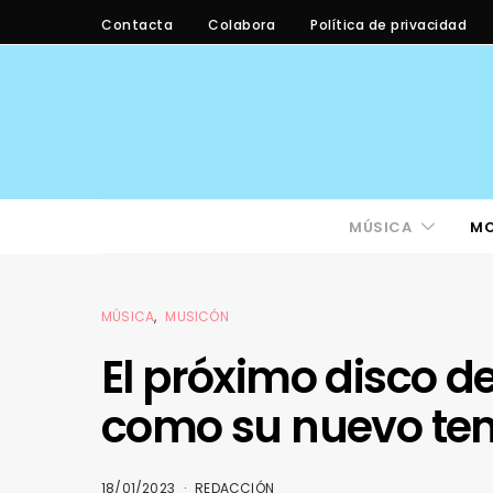
Contacta
Colabora
Política de privacidad
MÚSICA
M
MÚSICA
MUSICÓN
El próximo disco de
como su nuevo te
18/01/2023
REDACCIÓN