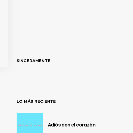
SINCERAMENTE
LO MÁS RECIENTE
Adiós con el corazón