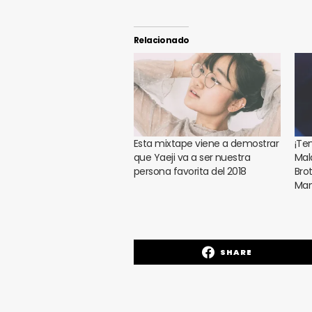
Relacionado
Esta mixtape viene a demostrar
¡Te
que Yaeji va a ser nuestra
Mal
persona favorita del 2018
Bro
Ma
SHARE