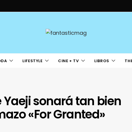
ODA
LIFESTYLE
CINE + TV
LIBROS
TH
 Yaeji sonará tan bien
mazo «For Granted»