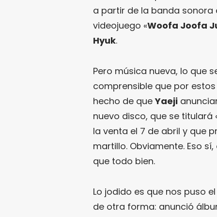
a partir de la banda sonora 
videojuego «
Woofa Joofa J
Hyuk
.
Pero música nueva, lo que se
comprensible que por estos 
hecho de que
Yaeji
anunciar
nuevo disco, que se titulará 
la venta el 7 de abril y que
martillo. Obviamente. Eso sí, 
que todo bien.
Lo jodido es que nos puso el
de otra forma: anunció álbu