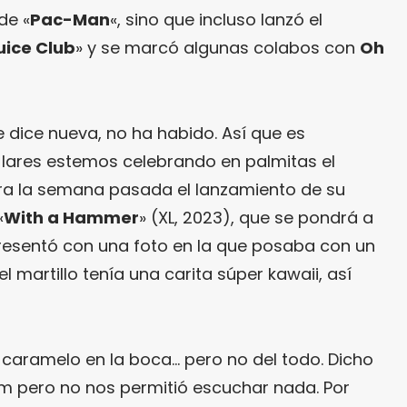
de «
Pac-Man
«, sino que incluso lanzó el
uice Club
» y se marcó algunas colabos con
Oh
 dice nueva, no ha habido. Así que es
lares estemos celebrando en palmitas el
a la semana pasada el lanzamiento de su
«
With a Hammer
» (XL, 2023), que se pondrá a
 presentó con una foto en la que posaba con un
el martillo tenía una carita súper kawaii, así
 caramelo en la boca… pero no del todo. Dicho
m pero no nos permitió escuchar nada. Por