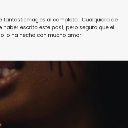
e fantasticmag.es al completo... Cualquiera de
 haber escrito este post, pero seguro que el
ito lo ha hecho con mucho amor.