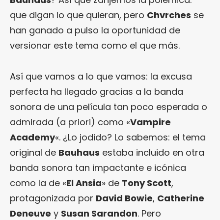
que digan lo que quieran, pero
Chvrches
se
han ganado a pulso la oportunidad de
versionar este tema como el que más.
Así que vamos a lo que vamos: la excusa
perfecta ha llegado gracias a la banda
sonora de una película tan poco esperada o
admirada (a priori) como «
Vampire
Academy
«. ¿Lo jodido? Lo sabemos: el tema
original de
Bauhaus
estaba incluido en otra
banda sonora tan impactante e icónica
como la de «
El Ansia
» de
Tony Scott
,
protagonizada por
David Bowie
,
Catherine
Deneuve
y
Susan Sarandon
. Pero