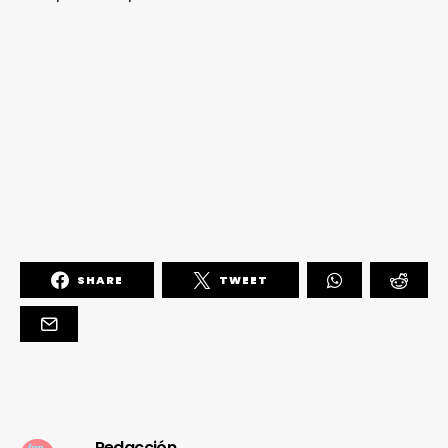
SHARE
TWEET
Redacción