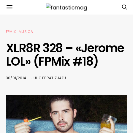
FPMIX
MÚSICA
XLR8R 328 – «Jerome
LOL» (FPMix #18)
30/01/2014
JULIO EBRAT ZUAZU