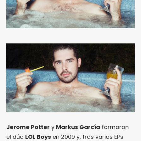
Jerome Potter
y
Markus García
formaron
el dúo
LOL Boys
en 2009 y, tras varios EPs