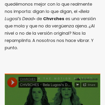
quedémonos mejor con lo que realmente
nos importa: digan lo que digan, el «
Bela
Lugosi’s Dead
» de
Chvrches
es una versión
que mola y que no da vergüenza ajena. ¿Al
nivel o no de la versión original? Nos la
repamplinfa. A nosotros nos hace vibrar. Y
punto.