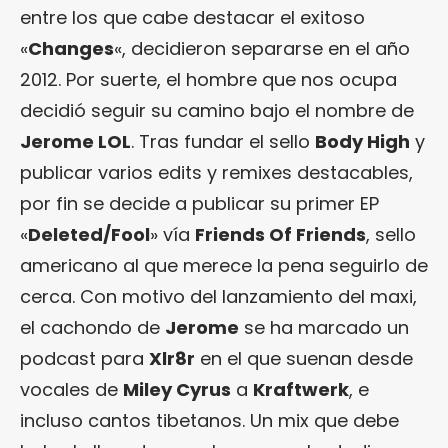
entre los que cabe destacar el exitoso
«
Changes
«, decidieron separarse en el año
2012. Por suerte, el hombre que nos ocupa
decidió seguir su camino bajo el nombre de
Jerome LOL
. Tras fundar el sello
Body High
y
publicar varios edits y remixes destacables,
por fin se decide a publicar su primer EP
«
Deleted/Fool
» vía
Friends Of Friends
, sello
americano al que merece la pena seguirlo de
cerca. Con motivo del lanzamiento del maxi,
el cachondo de
Jerome
se ha marcado un
podcast para
Xlr8r
en el que suenan desde
vocales de
Miley Cyrus
a
Kraftwerk
, e
incluso cantos tibetanos. Un mix que debe