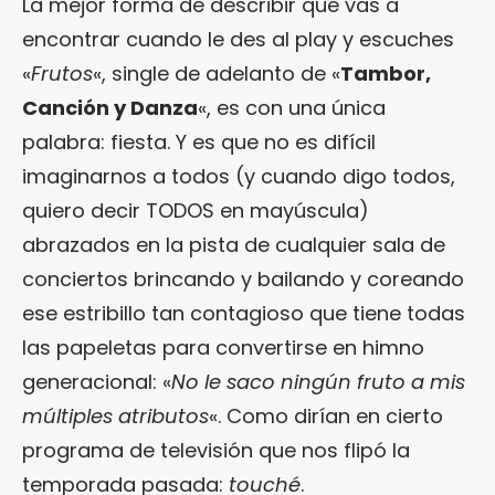
La mejor forma de describir qué vas a
encontrar cuando le des al play y escuches
«
Frutos
«, single de adelanto de «
Tambor,
Canción y Danza
«, es con una única
palabra: fiesta. Y es que no es difícil
imaginarnos a todos (y cuando digo todos,
quiero decir TODOS en mayúscula)
abrazados en la pista de cualquier sala de
conciertos brincando y bailando y coreando
ese estribillo tan contagioso que tiene todas
las papeletas para convertirse en himno
generacional: «
No le saco ningún fruto a mis
múltiples atributos
«. Como dirían en cierto
programa de televisión que nos flipó la
temporada pasada:
touché
.