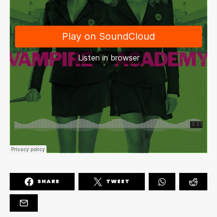
SHARE
TWEET