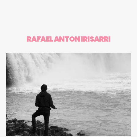
RAFAEL ANTON IRISARRI