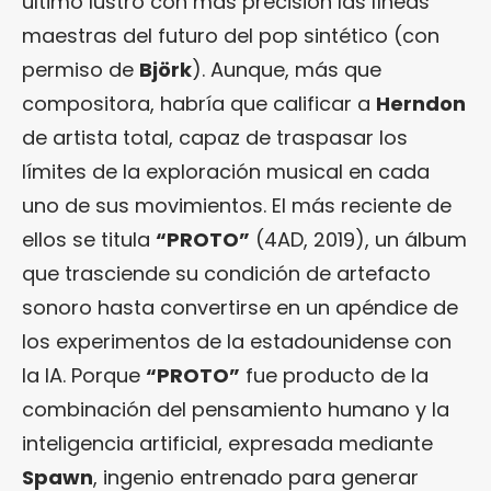
último lustro con más precisión las líneas
maestras del futuro del pop sintético (con
permiso de
Björk
). Aunque, más que
compositora, habría que calificar a
Herndon
de artista total, capaz de traspasar los
límites de la exploración musical en cada
uno de sus movimientos. El más reciente de
ellos se titula
“PROTO”
(4AD, 2019), un álbum
que trasciende su condición de artefacto
sonoro hasta convertirse en un apéndice de
los experimentos de la estadounidense con
la IA. Porque
“PROTO”
fue producto de la
combinación del pensamiento humano y la
inteligencia artificial, expresada mediante
Spawn
, ingenio entrenado para generar