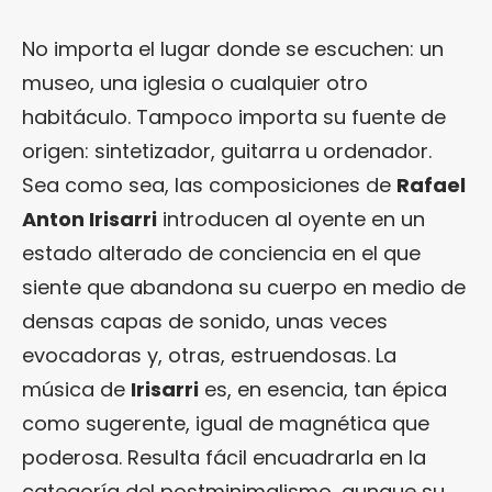
No importa el lugar donde se escuchen: un
museo, una iglesia o cualquier otro
habitáculo. Tampoco importa su fuente de
origen: sintetizador, guitarra u ordenador.
Sea como sea, las composiciones de
Rafael
Anton Irisarri
introducen al oyente en un
estado alterado de conciencia en el que
siente que abandona su cuerpo en medio de
densas capas de sonido, unas veces
evocadoras y, otras, estruendosas. La
música de
Irisarri
es, en esencia, tan épica
como sugerente, igual de magnética que
poderosa. Resulta fácil encuadrarla en la
categoría del postminimalismo, aunque su