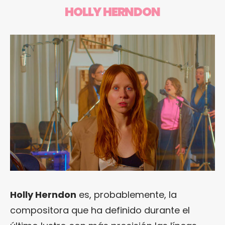
HOLLY HERNDON
Holly Herndon
es, probablemente, la
compositora que ha definido durante el