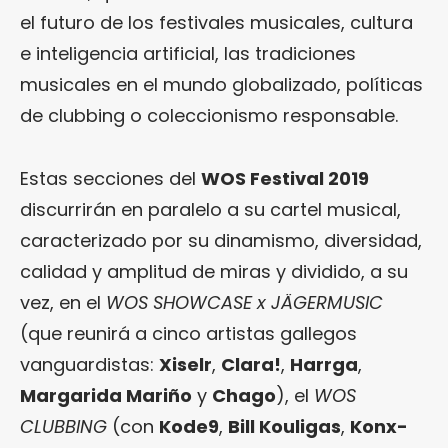
el futuro de los festivales musicales, cultura
e inteligencia artificial, las tradiciones
musicales en el mundo globalizado, políticas
de clubbing o coleccionismo responsable.
Estas secciones del
WOS Festival 2019
discurrirán en paralelo a su cartel musical,
caracterizado por su dinamismo, diversidad,
calidad y amplitud de miras y dividido, a su
vez, en el
WOS SHOWCASE x JÄGERMUSIC
(que reunirá a cinco artistas gallegos
vanguardistas:
Xiselr
,
Clara!
,
Harrga
,
Margarida Mariño
y
Chago
), el
WOS
CLUBBING
(con
Kode9
,
Bill Kouligas
,
Konx-