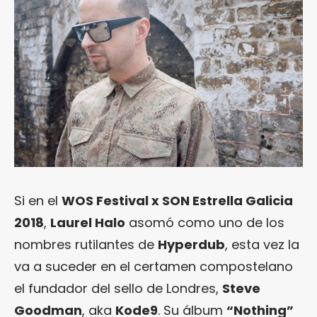
Si en el
WOS Festival x SON Estrella Galicia
2018
,
Laurel Halo
asomó como uno de los
nombres rutilantes de
Hyperdub
, esta vez la
va a suceder en el certamen compostelano
el fundador del sello de Londres,
Steve
Goodman
, aka
Kode9
. Su álbum
“Nothing”