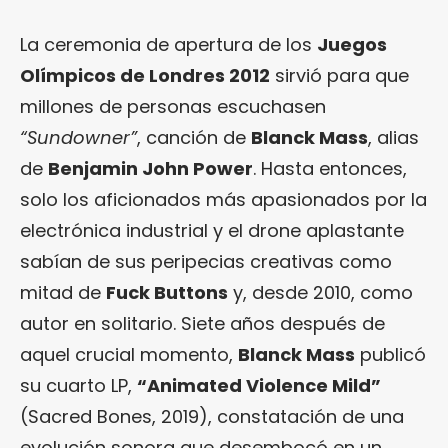
La ceremonia de apertura de los
Juegos
Olímpicos de Londres 2012
sirvió para que
millones de personas escuchasen
“Sundowner”
, canción de
Blanck Mass
, alias
de
Benjamin John Power
. Hasta entonces,
solo los aficionados más apasionados por la
electrónica industrial y el drone aplastante
sabían de sus peripecias creativas como
mitad de
Fuck Buttons
y, desde 2010, como
autor en solitario. Siete años después de
aquel crucial momento,
Blanck Mass
publicó
su cuarto LP,
“Animated Violence Mild”
(Sacred Bones, 2019), constatación de una
evolución sonora que desembocó en un