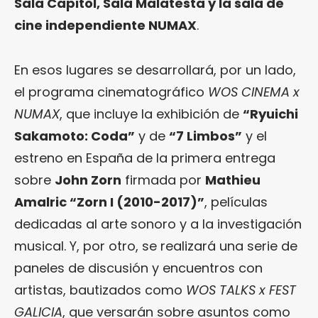
Sala Capitol, Sala Malatesta y la sala de
cine independiente NUMAX
.
En esos lugares se desarrollará, por un lado,
el programa cinematográfico
WOS CINEMA x
NUMAX
, que incluye la exhibición de
“Ryuichi
Sakamoto: Coda”
y de
“7 Limbos”
y el
estreno en España de la primera entrega
sobre
John Zorn
firmada por
Mathieu
Amalric “Zorn I (2010-2017)”
, películas
dedicadas al arte sonoro y a la investigación
musical. Y, por otro, se realizará una serie de
paneles de discusión y encuentros con
artistas, bautizados como
WOS TALKS x FEST
GALICIA
, que versarán sobre asuntos como