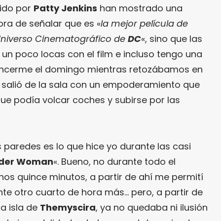
igido por
Patty Jenkins
han mostrado una
ora de señalar que es «
la mejor película de
 Universo Cinematográfico de
DC
«, sino que las
 un poco locas con el film e incluso tengo una
ncerme el domingo mientras retozábamos en
 salió de la sala con un empoderamiento que
 que podía volcar coches y subirse por las
 paredes es lo que hice yo durante las casi
der Woman
«. Bueno, no durante todo el
unos quince minutos, a partir de ahí me permití
nte otro cuarto de hora más… pero, a partir de
la isla de
Themyscira
, ya no quedaba ni ilusión