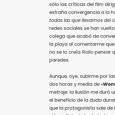
sólo las críticas del film dir
extraña convergencia a la h
todas las que llevamos del
redes sociales se han vuelto
colega que acabó de conve
la playa al comentarme que
no se lo creía. Rollo pensar
paredes.
Aunque, oye, subirme por las
dos horas y media de «
Won
metraje: la ilusión me duró 
el beneficio de la duda dura
que la protagonista sale de 