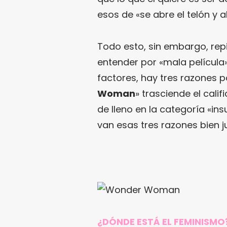
esos de «se abre el telón y a
Todo esto, sin embargo, rep
entender por «mala película
factores, hay tres razones p
Woman
» trasciende el cali
de lleno en la categoría «ins
van esas tres razones bien ju
¿DÓNDE ESTÁ EL FEMINISMO