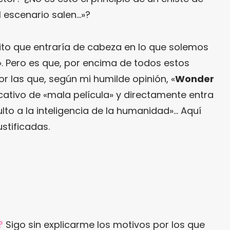
l escenario salen…»?
ito que entraría de cabeza en lo que solemos
». Pero es que, por encima de todos estos
or las que, según mi humilde opinión, «
Wonder
ficativo de «mala película» y directamente entra
ulto a la inteligencia de la humanidad»… Aquí
stificadas.
?
Sigo sin explicarme los motivos por los que