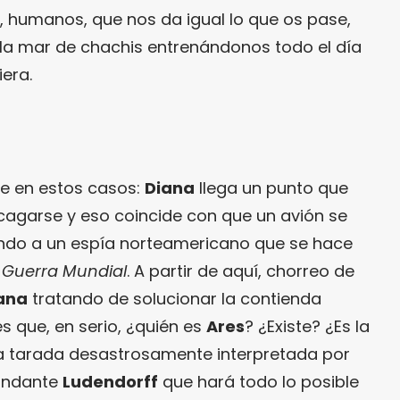
d, humanos, que nos da igual lo que os pase,
la mar de chachis entrenándonos todo el día
era.
re en estos casos:
Diana
llega un punto que
 cagarse y eso coincide con que un avión se
rtando a un espía norteamericano que se hace
 Guerra Mundial
. A partir de aquí, chorreo de
ana
tratando de solucionar la contienda
es que, en serio, ¿quién es
Ares
? ¿Existe? ¿Es la
ica tarada desastrosamente interpretada por
andante
Ludendorff
que hará todo lo posible