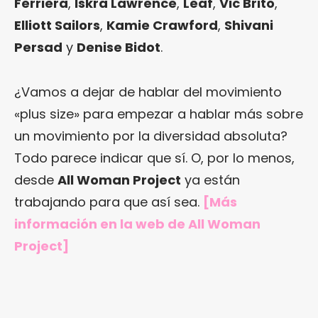
Ferriera
,
Iskra Lawrence
,
Leaf
,
Vic Brito
,
Elliott Sailors
,
Kamie Crawford
,
Shivani
Persad
y
Denise Bidot
.
¿Vamos a dejar de hablar del movimiento
«plus size» para empezar a hablar más sobre
un movimiento por la diversidad absoluta?
Todo parece indicar que sí. O, por lo menos,
desde
All Woman Project
ya están
trabajando para que así sea.
[Más
información en
la web de All Woman
Project
]