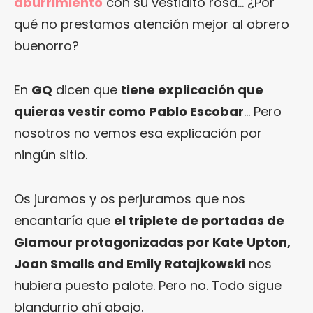
aburrimiento
con su vestidito rosa… ¿Por
qué no prestamos atención mejor al obrero
buenorro?
En
GQ
dicen que
tiene explicación que
quieras vestir como Pablo Escobar
… Pero
nosotros no vemos esa explicación por
ningún sitio.
Os juramos y os perjuramos que nos
encantaría que
el triplete de portadas de
Glamour protagonizadas por Kate Upton,
Joan Smalls and Emily Ratajkowski
nos
hubiera puesto palote. Pero no. Todo sigue
blandurrio ahí abajo.