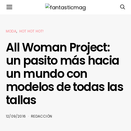
MODA
HOT HOT HOT!
All Woman Project:
un pasito más hacia
un mundo con
modelos de todas las
tallas
12/09/2016
REDACCIÓN