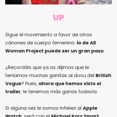
UP
Sigue el movimiento a favor de otros
cánones de cuerpo femenino:
lo de All
Woman Project puede ser un gran paso
.
¿Recordáis que ya os dijimos que le
teníamos muchas ganitas al docu del
British
Vogue
? Pues,
ahora que hemos visto el
trailer
, le tenemos más ganas todavía.
Si alguna vez le somos infieles al
Apple
Watch
, será con el
Michael Kors Smart