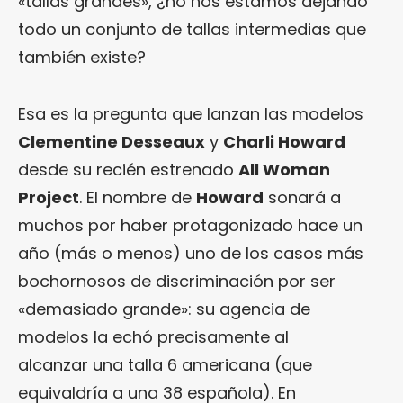
«tallas grandes», ¿no nos estamos dejando
todo un conjunto de tallas intermedias que
también existe?
Esa es la pregunta que lanzan las modelos
Clementine Desseaux
y
Charli Howard
desde su recién estrenado
All Woman
Project
. El nombre de
Howard
sonará a
muchos por haber protagonizado hace un
año (más o menos) uno de los casos más
bochornosos de discriminación por ser
«demasiado grande»: su agencia de
modelos la echó precisamente al
alcanzar una talla 6 americana (que
equivaldría a una 38 española). En