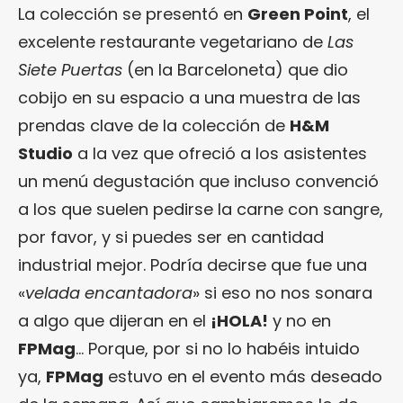
La colección se presentó en
Green Point
, el
excelente restaurante vegetariano de
Las
Siete Puertas
(en la Barceloneta) que dio
cobijo en su espacio a una muestra de las
prendas clave de la colección de
H&M
Studio
a la vez que ofreció a los asistentes
un menú degustación que incluso convenció
a los que suelen pedirse la carne con sangre,
por favor, y si puedes ser en cantidad
industrial mejor. Podría decirse que fue una
«
velada encantadora
» si eso no nos sonara
a algo que dijeran en el
¡HOLA!
y no en
FPMag
… Porque, por si no lo habéis intuido
ya,
FPMag
estuvo en el evento más deseado