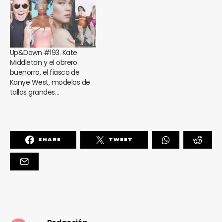
Up&Down #193. Kate
Middleton y el obrero
buenorro, el fiasco de
Kanye West, modelos de
tallas grandes…
SHARE
TWEET