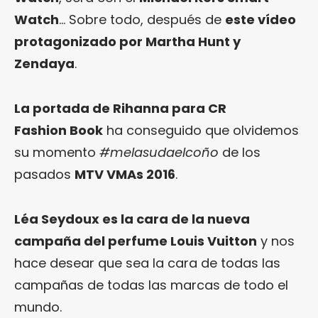
Watch
… Sobre todo, después de
este vídeo
protagonizado por Martha Hunt y
Zendaya
.
La portada de Rihanna para CR
Fashion Book
ha conseguido que olvidemos
su momento
#melasudaelcoño
de los
pasados
MTV VMAs 2016
.
Léa Seydoux es la cara de la nueva
campaña del perfume Louis Vuitton
y nos
hace desear que sea la cara de todas las
campañas de todas las marcas de todo el
mundo.