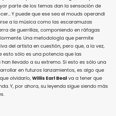
ayor parte de los temas dan la sensación de
cer… Y puede que ese sea el mouds operandi
arse a la música como las escaramuzas
erra de guerrillas, componiendo en ráfagas
riormente. Una metodología que permite
va del artista en cuestión, pero que, a la vez,
e esto sólo es una potencia que las
han llevado a su extremo. Si esto es sólo una
rrollar en futuros lanzamientos, es algo que
 que olvidarlo,
Willis Earl Beal
va a tener que
nda. Y, por ahora, su leyenda sigue siendo más
s.