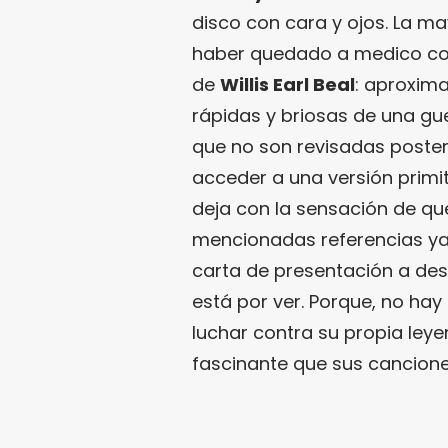
disco con cara y ojos. La m
haber quedado a medico co
de
Willis Earl Beal
: aproxim
rápidas y briosas de una gu
que no son revisadas poste
acceder a una versión primiti
deja con la sensación de qu
mencionadas referencias ya 
carta de presentación a desa
está por ver. Porque, no hay
luchar contra su propia leye
fascinante que sus cancione