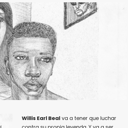
Willis Earl Beal
va a tener que luchar
contra su propia leyenda. Y va a ser