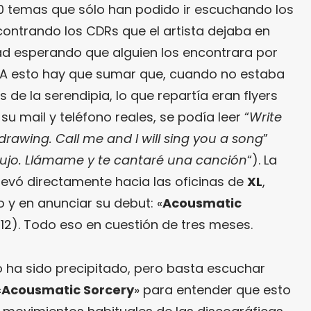
0 temas que sólo han podido ir escuchando los
ontrando los CDRs que el artista dejaba en
dad esperando que alguien los encontrara por
. A esto hay que sumar que, cuando no estaba
de la serendipia, lo que repartía eran flyers
 mail y teléfono reales, se podía leer “
Write
drawing. Call me and I will sing you a song
”
bujo. Llámame y te cantaré una canción
“). La
levó directamente hacia las oficinas de
XL
,
o y en anunciar su debut: «
Acousmatic
2012). Todo eso en cuestión de tres meses.
 ha sido precipitado, pero basta escuchar
«
Acousmatic Sorcery
» para entender que esto