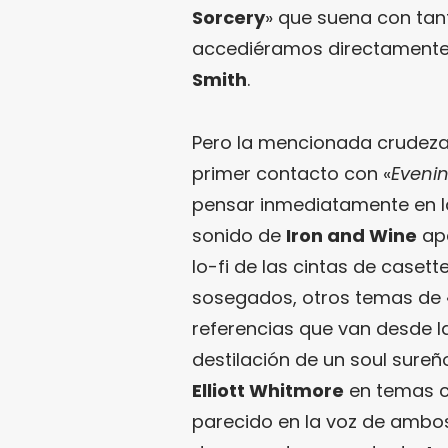
Sorcery
» que suena con ta
accediéramos directamente 
Smith
.
Pero la mencionada crudeza
primer contacto con «
Evenin
pensar inmediatamente en l
sonido de
Iron and Wine
apa
lo-fi de las cintas de casett
sosegados, otros temas de 
referencias que van desde 
destilación de un soul sure
Elliott Whitmore
en temas 
parecido en la voz de ambo