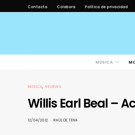
Contacta
Colabora
Política de privacidad
MÚSICA
M
MÚSICA
REVIEWS
Willis Earl Beal – 
12/04/2012
RAÜL DE TENA