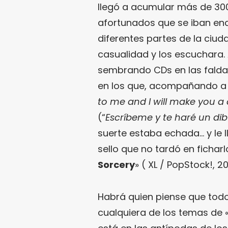
llegó a acumular más de 30
afortunados que se iban enc
diferentes partes de la ciu
casualidad y los escuchara
sembrando CDs en las faldas 
en los que, acompañando a su
to me and I will make you a 
(“
Escríbeme y te haré un di
suerte estaba echada… y le l
sello que no tardó en ficharl
Sorcery
» ( XL / PopStock!, 
Habrá quien piense que todo
cualquiera de los temas de 