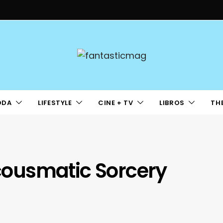
ODA
LIFESTYLE
CINE + TV
LIBROS
TH
Acousmatic Sorcery