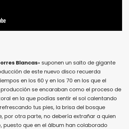
orres Blancas
» suponen un salto de gigante
roducción de este nuevo disco recuerda
empos en los 60 y en los 70 en los que el
st-producción se encaraban como el proceso de
oral en la que podías sentir el sol calentando
o refrescando tus pies, la brisa del bosque
e, por otra parte, no debería extrañar a quien
«, puesto que en el álbum han colaborado