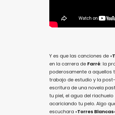
Y es que las canciones de «
T
en la carrera de
Farré
: la p
poderosamente a aquellos ti
trabajo de estudio y la po
escritura de una novela past
tu piel, el agua del riachuel
acariciando tu pelo. Algo qu
escuchara «
Torres Blancas