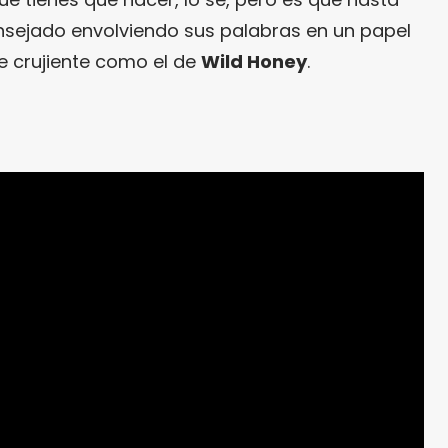
nsejado envolviendo sus palabras en un papel
e crujiente como el de
Wild Honey
.