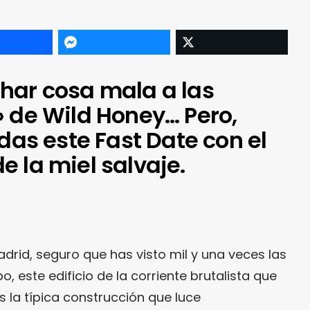
har cosa mala a las
» de Wild Honey… Pero,
rdas este Fast Date con el
 la miel salvaje.
drid, seguro que has visto mil y una veces las
bo, este edificio de la corriente brutalista que
s la típica construcción que luce