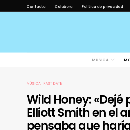
Contacta
Colabora
Política de privacidad
MÚSICA
M
MÚSICA
FAST DATE
Wild Honey: «Dejé 
Elliott Smith en el
pensaba que haría