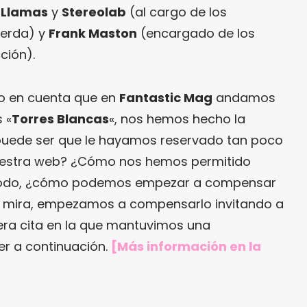
 Llamas
y
Stereolab
(al cargo de los
uerda) y
Frank Maston
(encargado de los
ción).
do en cuenta que en
Fantastic Mag
andamos
 «
Torres Blancas
«, nos hemos hecho la
puede ser que le hayamos reservado tan poco
estra web? ¿Cómo nos hemos permitido
e todo, ¿cómo podemos empezar a compensar
 mira, empezamos a compensarlo invitando a
ra cita en la que mantuvimos una
er a continuación.
[Más información en
la