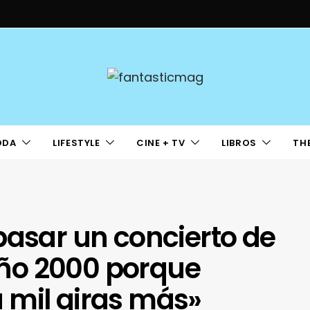
ODA
LIFESTYLE
CINE + TV
LIBROS
TH
pasar un concierto de
 año 2000 porque
 mil giras más»