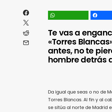
Te vas a enganc
«Torres Blancas
antes, no te pie
hombre detrás de
Da igual que seas o no de Ma
Torres Blancas. Al fin y al ca
se sitúa al norte de Madrid e