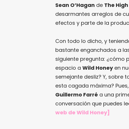
Sean O’Hagan
de
The High
desarmantes arreglos de c
efectos y parte de la produc
Con todo lo dicho, y tenien
bastante enganchados a las
siguiente pregunta: ¿cómo 
espacio a
Wild Honey
en nu
semejante desliz? Y, sobr
esta cagada máxima? Pues,
Guillermo Farré
a una prime
conversación que puedes le
web de Wild Honey
]