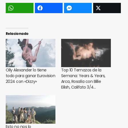
Relacionado
Olly Alexander lo tiene
Top 10 Temazos de la
todo para ganar Eurovision
Semana: Years & Years,
2024 con «Dizzy»
Arca, Rosalía con Billie
Eilish, Califato 3/4…
Esto no nos lo