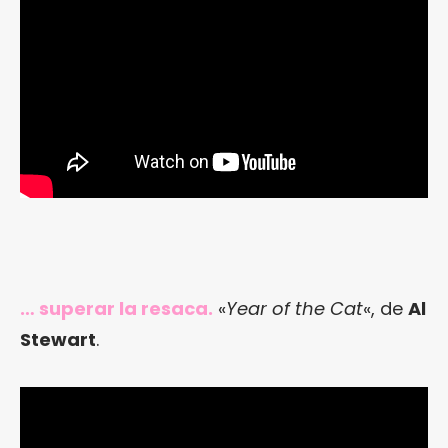
… superar la resaca.
«
Year of the Cat
«, de
Al
Stewart
.