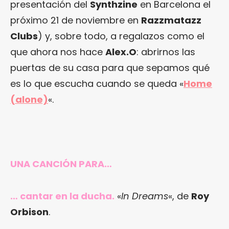
presentación del
Synthzine
en Barcelona el
próximo 21 de noviembre en
Razzmatazz
Clubs
) y, sobre todo, a regalazos como el
que ahora nos hace
Alex.O
: abrirnos las
puertas de su casa para que sepamos qué
es lo que escucha cuando se queda «
Home
(alone)
«.
UNA CANCIÓN PARA…
… cantar en la ducha.
«
In Dreams
«, de
Roy
Orbison
.