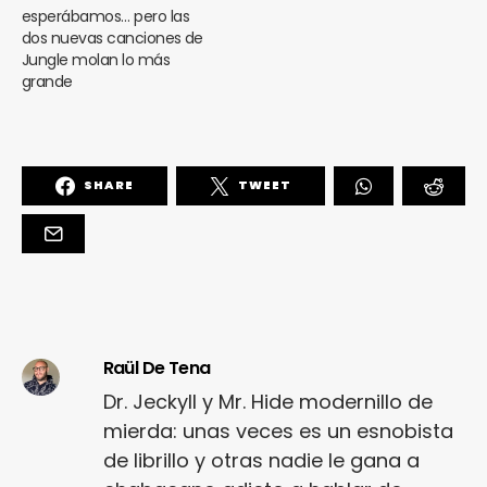
esperábamos… pero las
dos nuevas canciones de
Jungle molan lo más
grande
SHARE
TWEET
Raül De Tena
Dr. Jeckyll y Mr. Hide modernillo de
mierda: unas veces es un esnobista
de librillo y otras nadie le gana a