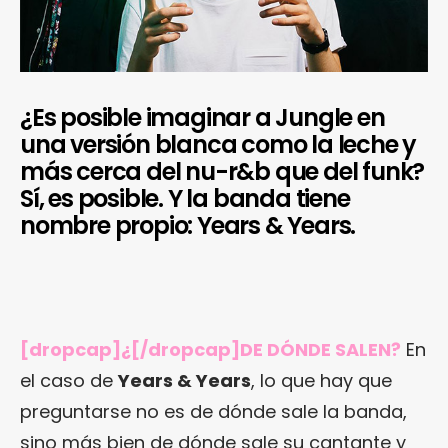
¿Es posible imaginar a Jungle en
una versión blanca como la leche y
más cerca del nu-r&b que del funk?
Sí, es posible. Y la banda tiene
nombre propio: Years & Years.
[dropcap]¿[/dropcap]DE DÓNDE SALEN?
En
el caso de
Years & Years
, lo que hay que
preguntarse no es de dónde sale la banda,
sino más bien de dónde sale su cantante y