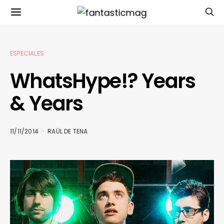
ESPECIALES
WhatsHype!? Years
& Years
11/11/2014
RAÜL DE TENA