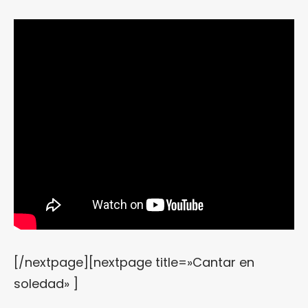
[/nextpage][nextpage title=»Cantar en
soledad» ]