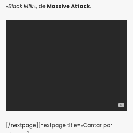
«
Black Milk
«, de
Massive Attack
.
[/nextpage][nextpage title=»Cantar por