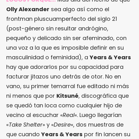
Olly Alexander
sea algo así como el
frontman pluscuamperfecto del siglo 21
(post-género sin resultar andrógino,
pequeño y delicado sin ser afeminado, con
una voz a la que es imposible definir en su
masculinidad o feminidad), a
Years & Years
hay que adorarlos por su capacidad para
facturar jitazos uno detrás de otor. No en
vano, su primer temarral fue editado ni más
ni menos que por
Kitsuné
, discográfica que
se quedó tan loca como cualquier hijo de
vecino al escuchar «
Real
«. Luego llegarían
«
Take Shelter
» y «
Desire
«, dos muestras de
que cuando
Years & Years
por fin lancen su