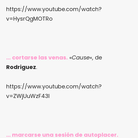
https://www.youtube.com/watch?
v=HysrQgMOTRo
… cortarse las venas.
«
Cause
«, de
Rodriguez
.
https://www.youtube.com/watch?
v=ZWjUuWzF43I
… marcarse una sesión de autoplacer.