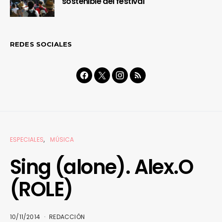
sostenible del festival
REDES SOCIALES
ESPECIALES
MÚSICA
Sing (alone). Alex.O
(ROLE)
10/11/2014
REDACCIÓN