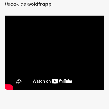
Head
«, de
Goldfrapp
.