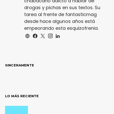
chabacano adicto a hablar de
drogas y pichas en sus textos. Su
tarea al frente de fantasticmag
desde hace algunos años está
empeorando esta esquizofrenia.
SINCERAMENTE
LO MÁS RECIENTE