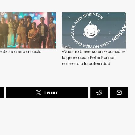
te 3»: se cierra un ciclo
«Nuestro Universo en Expansión»:
la generación Peter Pan se
enfrenta a la paternidad
TWEET