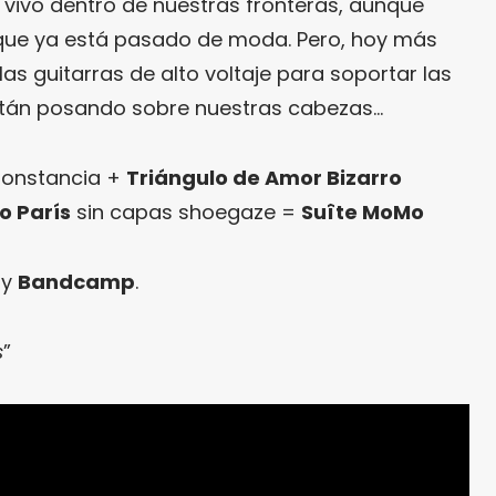
vivo dentro de nuestras fronteras, aunque
que ya está pasado de moda. Pero, hoy más
las guitarras de alto voltaje para soportar las
stán posando sobre nuestras cabezas…
onstancia +
Triángulo de Amor Bizarro
o París
sin capas shoegaze =
Suîte MoMo
y
Bandcamp
.
s
”