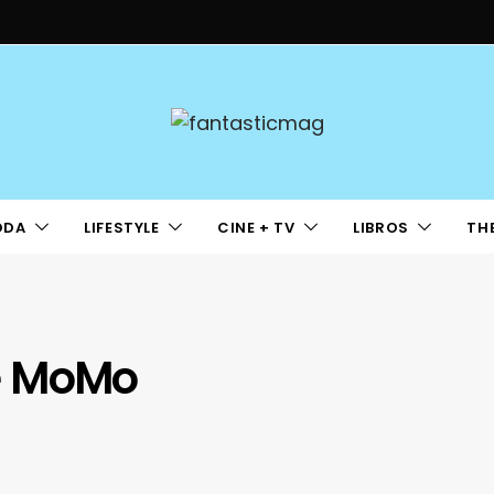
ODA
LIFESTYLE
CINE + TV
LIBROS
TH
e MoMo