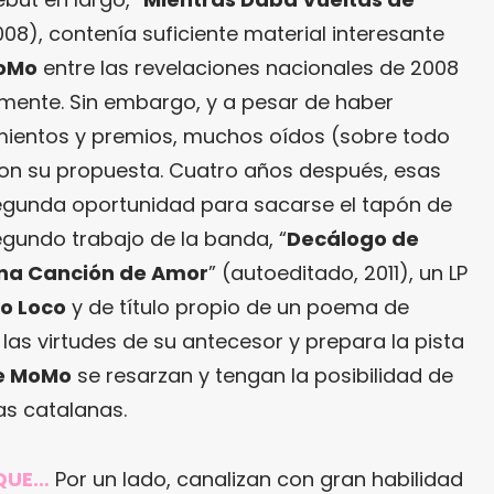
008), contenía suficiente material interesante
MoMo
entre las revelaciones nacionales de 2008
ormente. Sin embargo, y a pesar de haber
ientos y premios, muchos oídos (sobre todo
ron su propuesta. Cuatro años después, esas
egunda oportunidad para sacarse el tapón de
egundo trabajo de la banda, “
Decálogo de
na Canción de Amor
” (autoeditado, 2011), un LP
o Loco
y de título propio de un poema de
las virtudes de su antecesor y prepara la pista
e MoMo
se resarzan y tengan la posibilidad de
as catalanas.
RQUE…
Por un lado, canalizan con gran habilidad