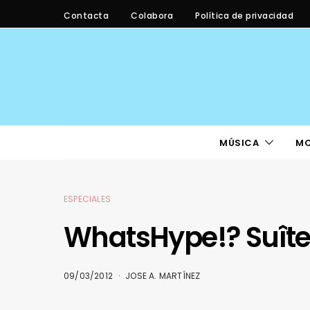
Contacta
Colabora
Política de privacidad
MÚSICA
M
ESPECIALES
WhatsHype!? Suît
09/03/2012
JOSE A. MARTÍNEZ