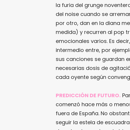
la furia del grunge noventero
del noise cuando se arrema
por otro, dan en la diana m
medida) y recurren al pop t
emocionales varios. Es decir
intermedio entre, por ejemp
sus canciones se guardan e
necesarias dosis de agitaci
cada oyente según conveng
PREDICCIÓN DE FUTURO.
Par
comenzó hace más o menos u
fuera de España. No obstant
seguir la estela de escuad