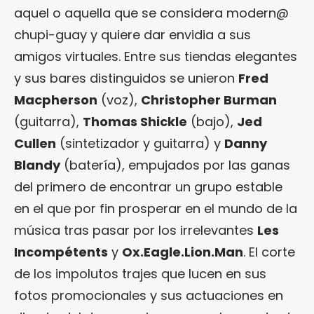
aquel o aquella que se considera modern@
chupi-guay y quiere dar envidia a sus
amigos virtuales. Entre sus tiendas elegantes
y sus bares distinguidos se unieron
Fred
Macpherson
(voz),
Christopher Burman
(guitarra),
Thomas Shickle
(bajo),
Jed
Cullen
(sintetizador y guitarra) y
Danny
Blandy
(batería), empujados por las ganas
del primero de encontrar un grupo estable
en el que por fin prosperar en el mundo de la
música tras pasar por los irrelevantes
Les
Incompétents
y
Ox.Eagle.Lion.Man
. El corte
de los impolutos trajes que lucen en sus
fotos promocionales y sus actuaciones en