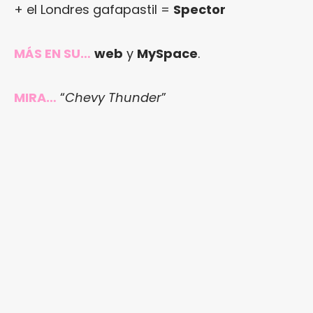
+ el Londres gafapastil =
Spector
MÁS EN SU…
web
y
MySpace
.
MIRA…
“
Chevy Thunder
”