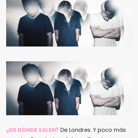
¿DE DÓNDE SALEN?
De Londres. Y poco más