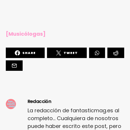
[
Musicólogas
]
SHARE
TWEET
Redacción
La redacción de fantasticmag.es al
completo... Cualquiera de nosotros
puede haber escrito este post, pero