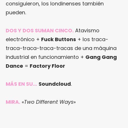
consiguieron, los londinenses también
pueden.
DOS Y DOS SUMAN CINCO.
Atavismo
electrónico +
Fuck Buttons
+ los traca-
traca-traca-traca-tracas de una máquina
industrial en funcionamiento +
Gang Gang
Dance
=
Factory Floor
MÁS EN SU…
Soundcloud
.
MIRA.
«
Two Different Ways
»