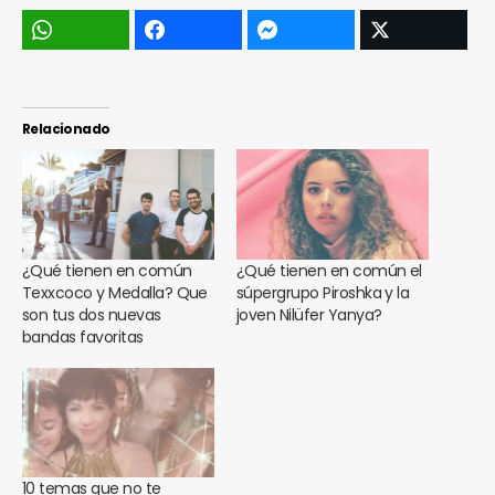
Relacionado
¿Qué tienen en común
¿Qué tienen en común el
Texxcoco y Medalla? Que
súpergrupo Piroshka y la
son tus dos nuevas
joven Nilüfer Yanya?
bandas favoritas
10 temas que no te