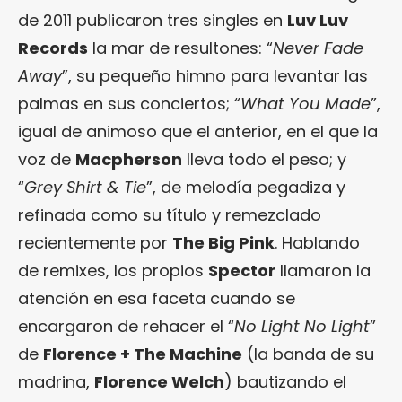
de 2011 publicaron tres singles en
Luv Luv
Records
la mar de resultones: “
Never Fade
Away
”, su pequeño himno para levantar las
palmas en sus conciertos; “
What You
Made
”,
igual de animoso que el anterior, en el que la
voz de
Macpherson
lleva todo el peso; y
“
Grey Shirt & Tie
”, de melodía pegadiza y
refinada como su título y remezclado
recientemente por
The Big Pink
. Hablando
de remixes, los propios
Spector
llamaron la
atención en esa faceta cuando se
encargaron de rehacer el “
No Light No Light
”
de
Florence + The Machine
(la banda de su
madrina,
Florence Welch
) bautizando el