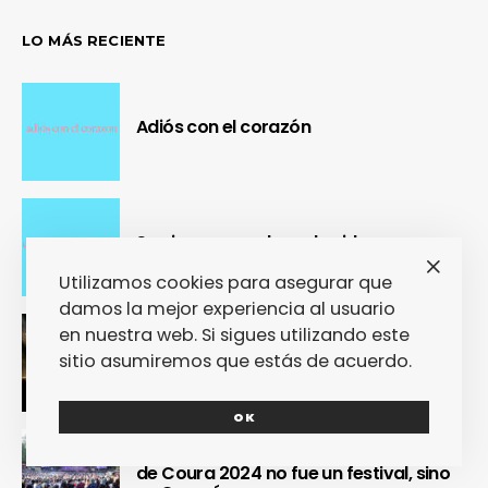
LO MÁS RECIENTE
Adiós con el corazón
Se cierra un pedazo de vida
Utilizamos cookies para asegurar que
damos la mejor experiencia al usuario
en nuestra web. Si sigues utilizando este
OUR Fest 2024 convirtió a Ourense en
sitio asumiremos que estás de acuerdo.
la capital del Cool Britannia
OK
Nuestra crónica confirma que Paredes
de Coura 2024 no fue un festival, sino