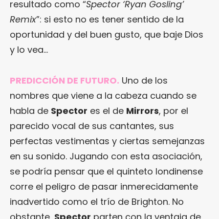
resultado como “
Spector ‘Ryan Gosling’
Remix
”: si esto no es tener sentido de la
oportunidad y del buen gusto, que baje Dios
y lo vea…
PREDICCIÓN DE FUTURO.
Uno de los
nombres que viene a la cabeza cuando se
habla de
Spector
es el de
Mirrors
, por el
parecido vocal de sus cantantes, sus
perfectas vestimentas y ciertas semejanzas
en su sonido. Jugando con esta asociación,
se podría pensar que el quinteto londinense
corre el peligro de pasar inmerecidamente
inadvertido como el trío de Brighton. No
obstante,
Spector
parten con la ventaja de