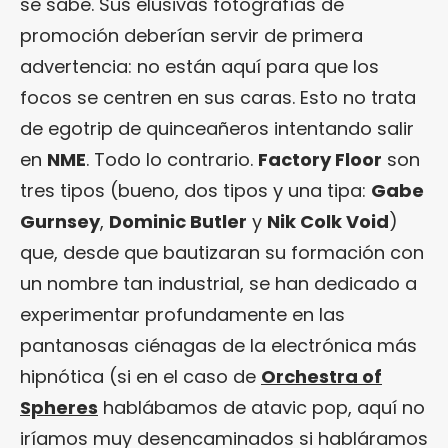
se sabe. Sus elusivas fotografías de
promoción deberían servir de primera
advertencia: no están aquí para que los
focos se centren en sus caras. Esto no trata
de egotrip de quinceañeros intentando salir
en
NME
. Todo lo contrario.
Factory Floor
son
tres tipos (bueno, dos tipos y una tipa:
Gabe
Gurnsey
,
Dominic Butler
y
Nik Colk Void
)
que, desde que bautizaran su formación con
un nombre tan industrial, se han dedicado a
experimentar profundamente en las
pantanosas ciénagas de la electrónica más
hipnótica (si en el caso de
Orchestra of
Spheres
hablábamos de atavic pop, aquí no
iríamos muy desencaminados si habláramos