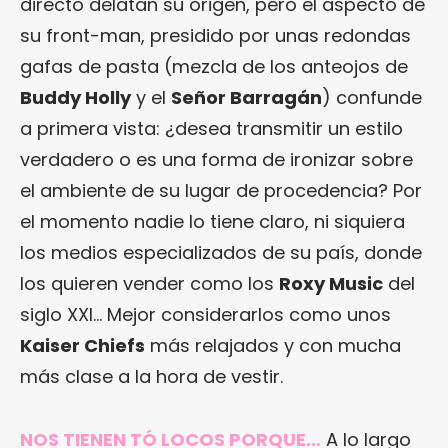
directo delatan su origen, pero el aspecto de
su front-man, presidido por unas redondas
gafas de pasta (mezcla de los anteojos de
Buddy Holly
y el
Señor Barragán
) confunde
a primera vista: ¿desea transmitir un estilo
verdadero o es una forma de ironizar sobre
el ambiente de su lugar de procedencia? Por
el momento nadie lo tiene claro, ni siquiera
los medios especializados de su país, donde
los quieren vender como los
Roxy Music
del
siglo XXI… Mejor considerarlos como unos
Kaiser Chiefs
más relajados y con mucha
más clase a la hora de vestir.
NOS TIENEN TÓ LOCOS PORQUE…
A lo largo