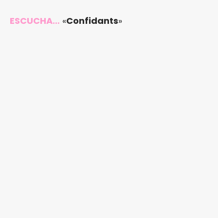
ESCUCHA…
«
Confidants
»