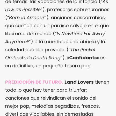
de temas: las vacaciones de la infancia (“
As
Low as Possible
”), profesores sobrehumanos
(“
Born in Armour
”), ancianos cascarrabias
que sueñan con un paraíso salvaje en el que
liberarse del mundo (“
Is Nowhere Far Away
Anymore?
”) o la muerte de una abuela y la
soledad que ello provoca. (“
The Pocket
Orchestra’s Death Song
”), «
Confidants
» es,
en definitiva, un pequeño tesoro pop.
PREDICCIÓN DE FUTURO.
Land Lovers
tienen
todo lo que hay tener para triunfar:
canciones que reivindican el sonido del
mejor pop, melodías pegadizas, frescas,
divertidas y bailables, sin demasiadas