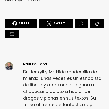
SHARE
TWEET
Raül De Tena
Dr. Jeckyll y Mr. Hide modernillo de
mierda: unas veces es un esnobista
de librillo y otras nadie le gana a
chabacano adicto a hablar de
drogas y pichas en sus textos. Su
tarea al frente de fantasticmag