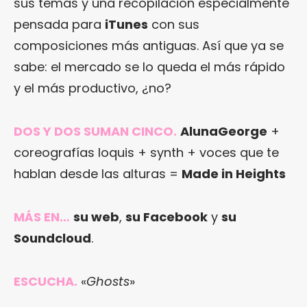
sus temas y una recopilación especialmente
pensada para
iTunes
con sus
composiciones más antiguas. Así que ya se
sabe: el mercado se lo queda el más rápido
y el más productivo, ¿no?
DOS Y DOS SUMAN CINCO.
AlunaGeorge
+
coreografías loquis + synth + voces que te
hablan desde las alturas =
Made in Heights
MÁS EN…
su web
,
su Facebook
y
su
Soundcloud
.
ESCUCHA.
«
Ghosts
»