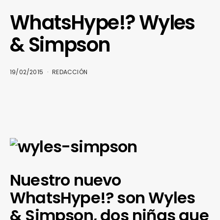
WhatsHype!? Wyles
& Simpson
19/02/2015
REDACCIÓN
Nuestro nuevo
WhatsHype!? son Wyles
& Simpson, dos niñas que