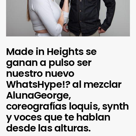
Made in Heights se
ganan a pulso ser
nuestro nuevo
WhatsHype!? al mezclar
AlunaGeorge,
coreografías loquis, synth
y voces que te hablan
desde las alturas.