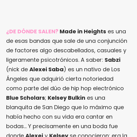
¿DE DÓNDE SALEN?
Made in Heights
es una
de esas bandas que sale de una conjunción
de factores algo descabellados, casuales y
ligeramente psicotrónicos. A saber:
Sabzi
(nick de
Alexei Saba
) es un nativo de Los
Ángeles que adquirió cierta notoriedad
como parte del dúo de hip hop electrónico
Blue Scholars
;
Kelsey Bulkin
es una
blanquita de San Diego que lo máximo que
había hecho con su vida era cantar en
bodas… Y precisamente en una boda fue
donde
Alexei
y
Kelsey
se conocieron: era la