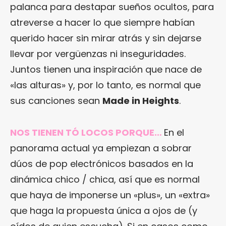
palanca para destapar sueños ocultos, para
atreverse a hacer lo que siempre habían
querido hacer sin mirar atrás y sin dejarse
llevar por vergüenzas ni inseguridades.
Juntos tienen una inspiración que nace de
«las alturas» y, por lo tanto, es normal que
sus canciones sean
Made in Heights
.
NOS TIENEN TÓ LOCOS PORQUE…
En el
panorama actual ya empiezan a sobrar
dúos de pop electrónicos basados en la
dinámica chico / chica, así que es normal
que haya de imponerse un «plus», un «extra»
que haga la propuesta única a ojos de (y