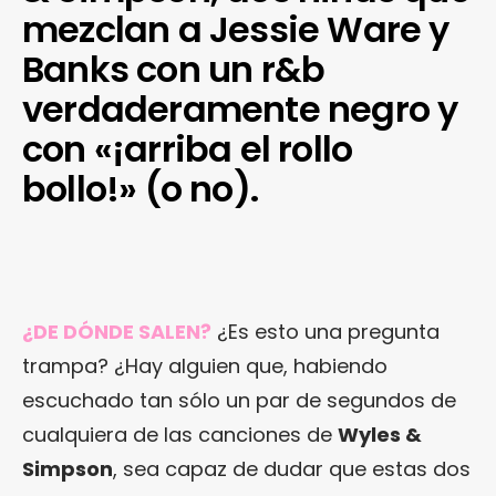
mezclan a Jessie Ware y
Banks con un r&b
verdaderamente negro y
con «¡arriba el rollo
bollo!» (o no).
¿DE DÓNDE SALEN?
¿Es esto una pregunta
trampa? ¿Hay alguien que, habiendo
escuchado tan sólo un par de segundos de
cualquiera de las canciones de
Wyles &
Simpson
, sea capaz de dudar que estas dos