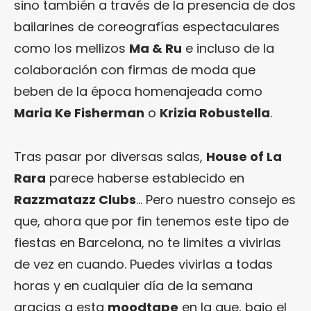
sino también a través de la presencia de dos
bailarines de coreografías espectaculares
como los mellizos
Ma & Ru
e incluso de la
colaboración con firmas de moda que
beben de la época homenajeada como
Maria Ke Fisherman
o
Krizia Robustella
.
Tras pasar por diversas salas,
House of La
Rara
parece haberse establecido en
Razzmatazz Clubs
… Pero nuestro consejo es
que, ahora que por fin tenemos este tipo de
fiestas en Barcelona, no te limites a vivirlas
de vez en cuando. Puedes vivirlas a todas
horas y en cualquier día de la semana
gracias a esta
moodtape
en la que, bajo el