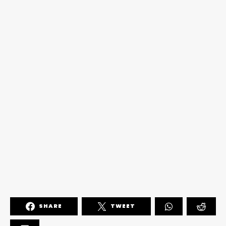
SHARE
TWEET