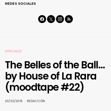
REDES SOCIALES
ESPECIALES
The Belles of the Ball…
by House of La Rara
(moodtape #22)
20/02/2015
REDACCIÓN