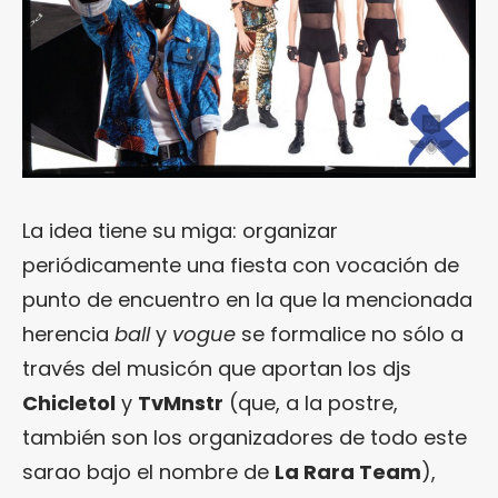
La idea tiene su miga: organizar
periódicamente una fiesta con vocación de
punto de encuentro en la que la mencionada
herencia
ball
y
vogue
se formalice no sólo a
través del musicón que aportan los djs
Chicletol
y
TvMnstr
(que, a la postre,
también son los organizadores de todo este
sarao bajo el nombre de
La Rara Team
),