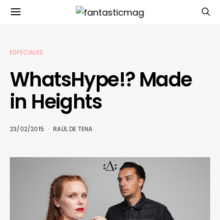
ESPECIALES
WhatsHype!? Made
in Heights
23/02/2015
RAÜL DE TENA