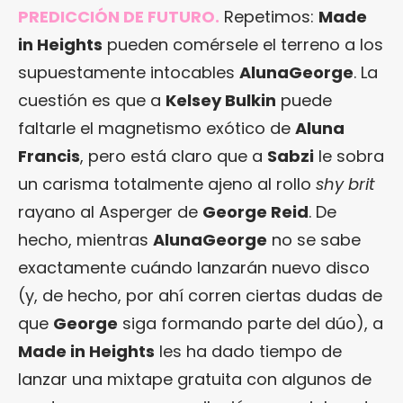
PREDICCIÓN DE FUTURO.
Repetimos:
Made
in Heights
pueden comérsele el terreno a los
supuestamente intocables
AlunaGeorge
. La
cuestión es que a
Kelsey Bulkin
puede
faltarle el magnetismo exótico de
Aluna
Francis
, pero está claro que a
Sabzi
le sobra
un carisma totalmente ajeno al rollo
shy brit
rayano al Asperger de
George Reid
. De
hecho, mientras
AlunaGeorge
no se sabe
exactamente cuándo lanzarán nuevo disco
(y, de hecho, por ahí corren ciertas dudas de
que
George
siga formando parte del dúo), a
Made in Heights
les ha dado tiempo de
lanzar una mixtape gratuita con algunos de