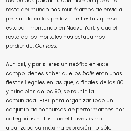
fueron dos palabras que hicieron que en el
resto del mundo nos muriéramos de envidia
pensando en las pedazo de fiestas que se
estaban montando en Nueva York y que el
resto de los mortales nos estábamos
perdiendo.
Our loss
.
Aun así, y por si eres un neófito en este
campo, debes saber que los
balls
eran unas
fiestas ilegales en las que, a finales de los 80
y principios de los 90, se reunía la
comunidad LBGT para organizar todo un
conjunto de concursos de performances por
categorías en los que el travestismo
alcanzaba su máxima expresión no sólo