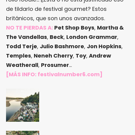
de tildarlo de festival gourmet? Estos
británicos, que son unos avanzados.
NO TE PIERDAS A:
Pet Shop Boys
,
Martha &
The Vandellas
,
Beck
,
London Grammar
,
Todd Terje
,
Julio Bashmore
,
Jon Hopkins
,
Temples
,
Neneh Cherry
,
Toy
,
Andrew
Weatherall
,
Prosumer
…
[MÁS INFO:
festivalnumber6.com
]