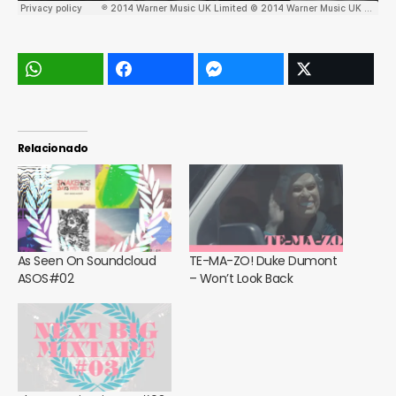
Relacionado
As Seen On Soundcloud
TE-MA-ZO! Duke Dumont
ASOS#02
– Won’t Look Back