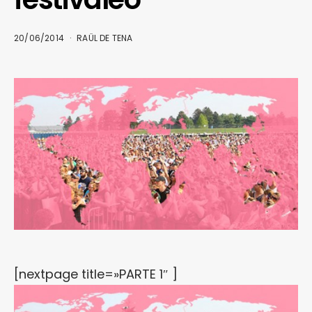
20/06/2014
RAÜL DE TENA
[nextpage title=»PARTE 1″ ]