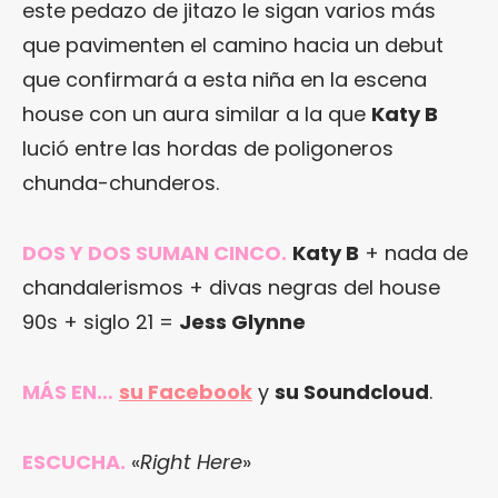
este pedazo de jitazo le sigan varios más
que pavimenten el camino hacia un debut
que confirmará a esta niña en la escena
house con un aura similar a la que
Katy B
lució entre las hordas de poligoneros
chunda-chunderos.
DOS Y DOS SUMAN CINCO.
Katy B
+ nada de
chandalerismos + divas negras del house
90s + siglo 21 =
Jess Glynne
MÁS EN…
su Facebook
y
su Soundcloud
.
ESCUCHA.
«
Right Here
»