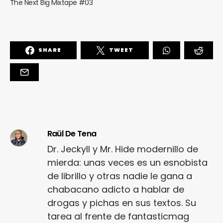
The Next Big Mixtape #03
SHARE
TWEET
Raül De Tena
Dr. Jeckyll y Mr. Hide modernillo de
mierda: unas veces es un esnobista
de librillo y otras nadie le gana a
chabacano adicto a hablar de
drogas y pichas en sus textos. Su
tarea al frente de fantasticmag