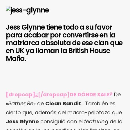
Jess Glynne tiene todo a su favor
para acabar por convertirse en la
matriarca absoluta de ese clan que
en UK ya llaman la British House
Mafia.
[dropcap]¿[/dropcap]DE DÓNDE SALE?
De
«
Rather Be
» de
Clean Bandit
… También es
cierto que, además del macro-pelotazo que
Jess Glynne
consiguió con el
featuring
de la