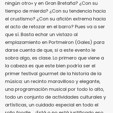
ningún otro» y en Gran Bretaña? ¿Con su
tiempo de mierda? ¿Con su tendencia hacia
el crustismo? ¿Con su afición extrema hacia
el acto de retozar en el barro? Pues va a ser
que sí. Basta echar un vistazo al
emplazamiento en Portmeiron (Gales) para
darse cuenta de que, si a este evento le
sobra algo, es clase. Lo primero que viene a
la cabeza es que este bien podría ser el
primer festival gourmet de la historia de la
música: un recinto maravilloso y elegante,
una programación musical por todo lo alto,
todo un conjunto de actividades culturales y
artísticas, un cuidado especial en todo el
rollo
foodie
… ¿Está o no está justificado eso