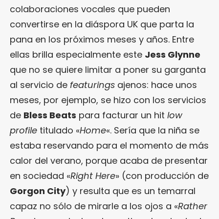
colaboraciones vocales que pueden
convertirse en la diáspora UK que parta la
pana en los próximos meses y años. Entre
ellas brilla especialmente este
Jess Glynne
que no se quiere limitar a poner su garganta
al servicio de
featurings
ajenos: hace unos
meses, por ejemplo, se hizo con los servicios
de
Bless Beats
para facturar un hit
low
profile
titulado «
Home
«. Sería que la niña se
estaba reservando para el momento de más
calor del verano, porque acaba de presentar
en sociedad «
Right Here
» (con producción de
Gorgon City
) y resulta que es un temarral
capaz no sólo de mirarle a los ojos a «
Rather