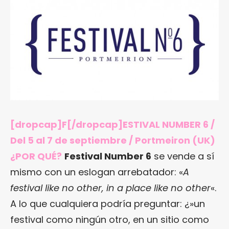
[dropcap]F[/dropcap]ESTIVAL NUMBER 6 /
Del 5 al 7 de septiembre / Portmeiron (UK)
¿POR QUÉ?
Festival Number 6
se vende a sí
mismo con un eslogan arrebatador: «
A
festival like no other, in a place like no other
«.
A lo que cualquiera podría preguntar: ¿»un
festival como ningún otro, en un sitio como