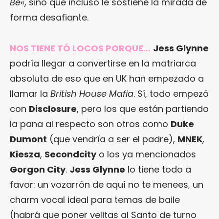
Be
«, sino que incluso le sostiene la mirada de
forma desafiante.
NOS TIENE TÓ LOCOS PORQUE…
Jess Glynne
podría llegar a convertirse en la matriarca
absoluta de eso que en UK han empezado a
llamar la
British House Mafia
. Sí, todo empezó
con
Disclosure
, pero los que están partiendo
la pana al respecto son otros como
Duke
Dumont
(que vendría a ser el padre),
MNEK
,
Kiesza
,
Secondcity
o los ya mencionados
Gorgon City
.
Jess Glynne
lo tiene todo a
favor: un vozarrón de aquí no te menees, un
charm vocal ideal para temas de baile
(habrá que poner velitas al Santo de turno