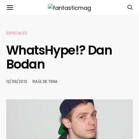
ESPECIALES
WhatsHype!? Dan
Bodan
12/09/2012
RAÜL DE TENA