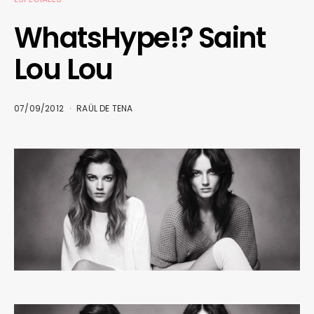
WhatsHype!? Saint
Lou Lou
07/09/2012
RAÜL DE TENA