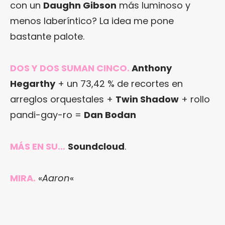
con un
Daughn Gibson
más luminoso y
menos laberíntico? La idea me pone
bastante palote.
DOS Y DOS SUMAN CINCO.
Anthony
Hegarthy
+ un 73,42 % de recortes en
arreglos orquestales +
Twin Shadow
+ rollo
pandi-gay-ro =
Dan Bodan
MÁS EN SU…
Soundcloud
.
MIRA.
«
Aaron
«