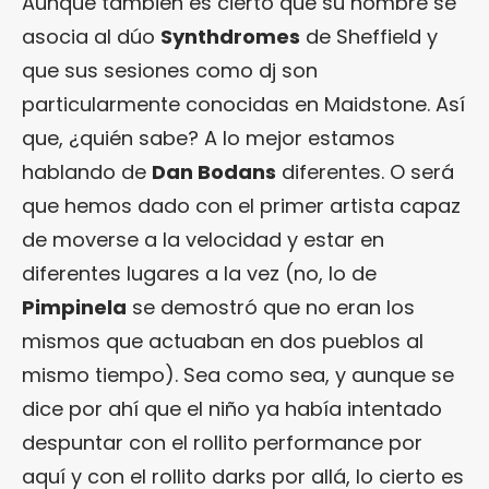
Aunque también es cierto que su nombre se
asocia al dúo
Synthdromes
de Sheffield y
que sus sesiones como dj son
particularmente conocidas en Maidstone. Así
que, ¿quién sabe? A lo mejor estamos
hablando de
Dan Bodans
diferentes. O será
que hemos dado con el primer artista capaz
de moverse a la velocidad y estar en
diferentes lugares a la vez (no, lo de
Pimpinela
se demostró que no eran los
mismos que actuaban en dos pueblos al
mismo tiempo). Sea como sea, y aunque se
dice por ahí que el niño ya había intentado
despuntar con el rollito performance por
aquí y con el rollito darks por allá, lo cierto es