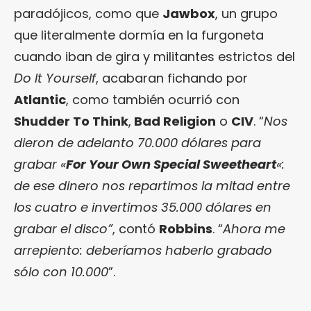
paradójicos, como que
Jawbox
, un grupo
que literalmente dormía en la furgoneta
cuando iban de gira y militantes estrictos del
Do It Yourself
, acabaran fichando por
Atlantic
, como también ocurrió con
Shudder To Think
,
Bad Religion
o
CIV
. “
Nos
dieron de adelanto 70.000 dólares para
grabar «
For Your Own Special Sweetheart
«:
de ese dinero nos repartimos la mitad entre
los cuatro e invertimos 35.000 dólares en
grabar el disco”
, contó
Robbins
. “
Ahora me
arrepiento: deberíamos haberlo grabado
sólo con 10.000
”.