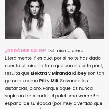
¿DE DÓNDE SALEN?
Del mismo útero.
Literalmente. Y es que, por si no te has dado
cuenta al mirar la foto que corona este post,
resulta que
Elektra
y
Miranda Kilbey
son tan
gemelas como
Pili
y
Mili
. Salvando las
distancias, claro. Porque aquellas nunca
supieron trascender el paletismo
wannabe
español de su época (por muy divertido que