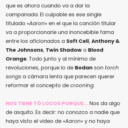
que es ahora cuando va a dar la
campanada. El culpable es ese single
titulado «
Aaron
» en el que la canción titular
va a proporcionarle una inoncebible fama
entre los aficionados a
Soft Cell
,
Anthony &
The Johnsons
,
Twin Shadow
o
Blood
Orange
. Todo junto y al mínimo de
revoluciones, porque lo de
Bodan
son
torch
songs
a cámara lenta que parecen querer
reformar el concepto de
crooning
.
NOS TIENE TÓ LOCOS PORQUE…
Nos da algo
de asquito. Es decir: no conozco a nadie que
haya visto el video de «
Aaron
» y no haya