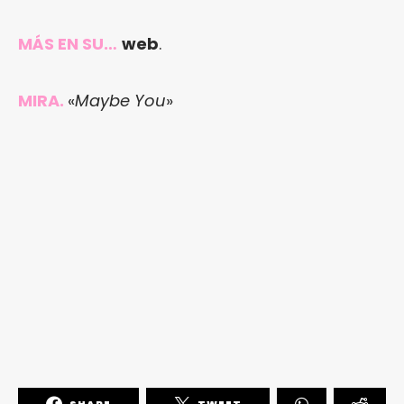
MÁS EN SU…
web
.
MIRA.
«
Maybe You
»
SHARE
TWEET