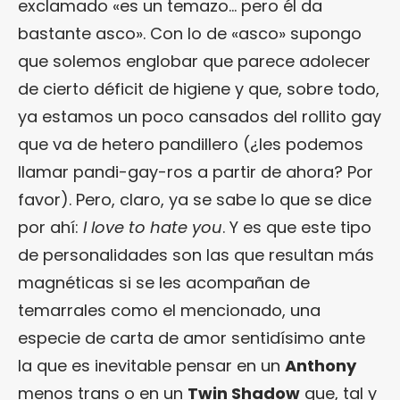
exclamado «es un temazo… pero él da
bastante asco». Con lo de «asco» supongo
que solemos englobar que parece adolecer
de cierto déficit de higiene y que, sobre todo,
ya estamos un poco cansados del rollito gay
que va de hetero pandillero (¿les podemos
llamar pandi-gay-ros a partir de ahora? Por
favor). Pero, claro, ya se sabe lo que se dice
por ahí:
I love to hate you
. Y es que este tipo
de personalidades son las que resultan más
magnéticas si se les acompañan de
temarrales como el mencionado, una
especie de carta de amor sentidísimo ante
la que es inevitable pensar en un
Anthony
menos trans o en un
Twin Shadow
que, tal y