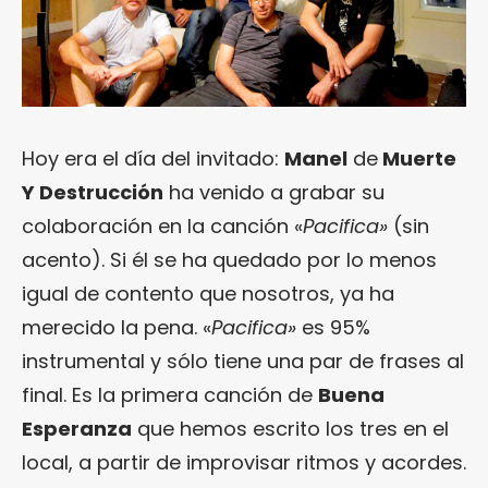
Hoy era el día del invitado:
Manel
de
Muerte
Y Destrucción
ha venido a grabar su
colaboración en la canción «
Pacifica»
(sin
acento). Si él se ha quedado por lo menos
igual de contento que nosotros, ya ha
merecido la pena. «
Pacifica»
es 95%
instrumental y sólo tiene una par de frases al
final. Es la primera canción de
Buena
Esperanza
que hemos escrito los tres en el
local, a partir de improvisar ritmos y acordes.