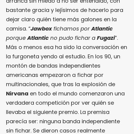
arranca sin miedo a no ser entendido, con
bastante gracia y lejísimos de hacerlo para
dejar claro quién tiene más galones en la
camisa. “
Jawbox
fichamos por
Atlantic
porque
Atlantic
no pudo fichar a
Fugazi
”.
Más o menos esa ha sido la conversación en
la furgoneta yendo al estudio. En los 90, un
montón de bandas independientes
americanas empezaron a fichar por
multinacionales, que tras la explosión de
Nirvana
en todo el mundo comenzaron una
verdadera competición por ver quién se
llevaba el siguiente premio. La premisa
parecía ser: ninguna banda independiente
sin fichar. Se dieron casos realmente