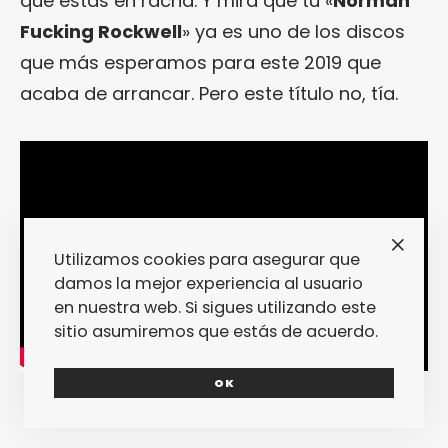
que estás en racha. Y mira que tu «
Norman
Fucking Rockwell
» ya es uno de los discos
que más esperamos para este 2019 que
acaba de arrancar. Pero este título no, tía.
Utilizamos cookies para asegurar que
damos la mejor experiencia al usuario
en nuestra web. Si sigues utilizando este
sitio asumiremos que estás de acuerdo.
OK