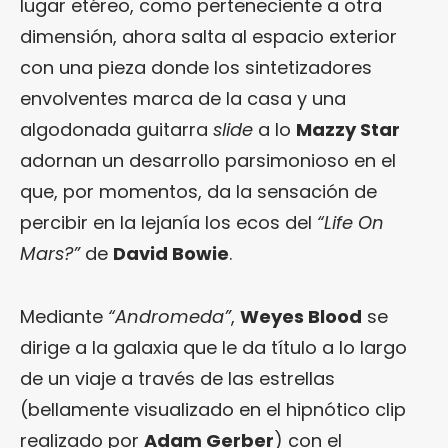
lugar etéreo, como perteneciente a otra
dimensión, ahora salta al espacio exterior
con una pieza donde los sintetizadores
envolventes marca de la casa y una
algodonada guitarra
slide
a lo
Mazzy Star
adornan un desarrollo parsimonioso en el
que, por momentos, da la sensación de
percibir en la lejanía los ecos del
“Life On
Mars?”
de
David Bowie
.
Mediante
“Andromeda”
,
Weyes Blood
se
dirige a la galaxia que le da título a lo largo
de un viaje a través de las estrellas
(bellamente visualizado en el hipnótico clip
realizado por
Adam Gerber
) con el