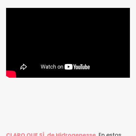
CLARO QUE SÍ, de Hidrogenesse.
En estos