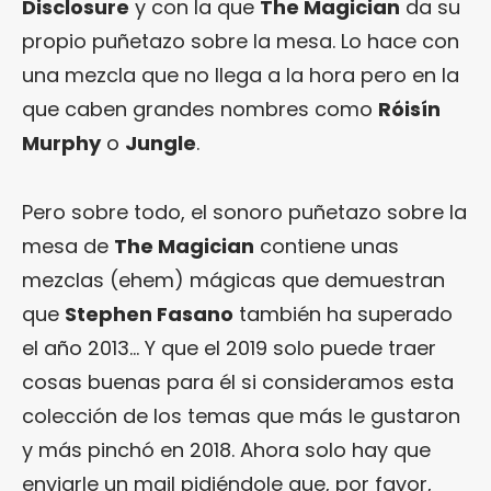
Disclosure
y con la que
The Magician
da su
propio puñetazo sobre la mesa. Lo hace con
una mezcla que no llega a la hora pero en la
que caben grandes nombres como
Róisín
Murphy
o
Jungle
.
Pero sobre todo, el sonoro puñetazo sobre la
mesa de
The Magician
contiene unas
mezclas (ehem) mágicas que demuestran
que
Stephen Fasano
también ha superado
el año 2013… Y que el 2019 solo puede traer
cosas buenas para él si consideramos esta
colección de los temas que más le gustaron
y más pinchó en 2018. Ahora solo hay que
enviarle un mail pidiéndole que, por favor,