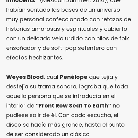
Innocents”
(Mexican Summer, 2014), que
habían sentado las bases de un universo
muy personal confeccionado con retazos de
historias amorosas y espirituales y cubierto
con un delicado velo urdido con hilos de folk
ensoñador y de soft-pop setentero con
efectos hechizantes.
Weyes Blood
, cual
Penélope
que tejía y
destejía su trama sonora, lograba que toda
aquella persona que se introducía en el
interior de
“Front Row Seat To Earth”
no
pudiese salir de él. Con cada escucha, el
disco se hacía más grande, hasta el punto
de ser considerado un clásico