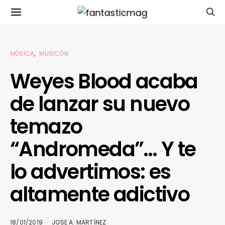
MÚSICA
MUSICÓN
Weyes Blood acaba
de lanzar su nuevo
temazo
“Andromeda”… Y te
lo advertimos: es
altamente adictivo
18/01/2019
JOSE A. MARTÍNEZ