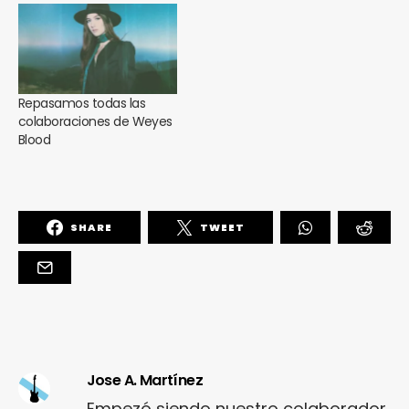
Repasamos todas las
colaboraciones de Weyes
Blood
SHARE
TWEET
Jose A. Martínez
Empezó siendo nuestro colaborador