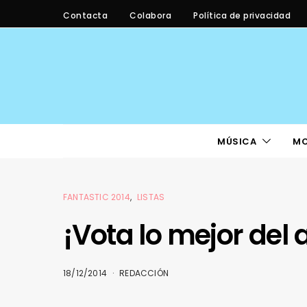
Contacta
Colabora
Política de privacidad
MÚSICA
M
FANTASTIC 2014
LISTAS
¡Vota lo mejor del 
18/12/2014
REDACCIÓN