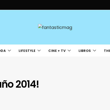
ODA
LIFESTYLE
CINE + TV
LIBROS
TH
año 2014!