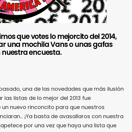
imos que votes lo mejorcito del 2014,
var una mochila Vans o unas gafas
n nuestra encuesta.
pasado, una de las novedades que más ilusión
 las listas de lo mejor del 2013 fue
 un nuevo rinconcito para que nuestros
unciaran… ¡Ya basta de avasallaros con nuestra
 apetece por una vez que haya una lista que