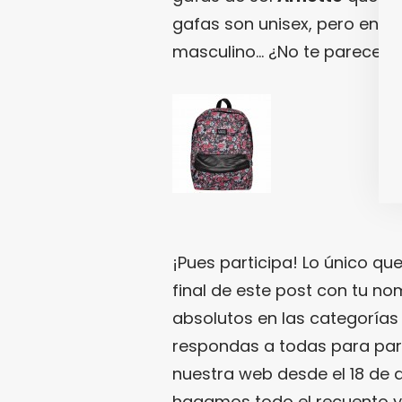
gafas son unisex, pero en e
masculino… ¿No te parecen
¡Pues participa! Lo único que
final de este post con tu no
absolutos en las categorías
respondas a todas para parti
nuestra web desde el 18 de 
hagamos todo el recuento y