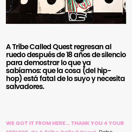
A Tribe Called Quest regresan al
ruedo después de 18 años de silencio
para demostrar lo que ya
sabíamos: que la cosa (del hip-
hop) está fatal de lo suyo y necesita
salvadores.
WE GOT IT FROM HERE… THANK YOU 4 YOUR