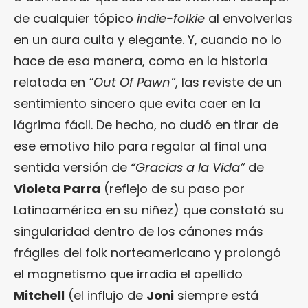
de cualquier tópico
indie-folkie
al envolverlas
en un aura culta y elegante. Y, cuando no lo
hace de esa manera, como en la historia
relatada en
“Out Of Pawn”
, las reviste de un
sentimiento sincero que evita caer en la
lágrima fácil. De hecho, no dudó en tirar de
ese emotivo hilo para regalar al final una
sentida versión de
“Gracias a la Vida”
de
Violeta Parra
(reflejo de su paso por
Latinoamérica en su niñez) que constató su
singularidad dentro de los cánones más
frágiles del folk norteamericano y prolongó
el magnetismo que irradia el apellido
Mitchell
(el influjo de
Joni
siempre está