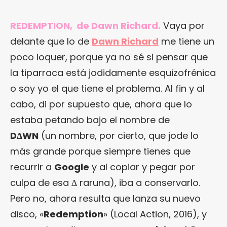
REDEMPTION, de Dawn Richard.
Vaya por
delante que lo de
Dawn Richard
me tiene un
poco loquer, porque ya no sé si pensar que
la tiparraca está jodidamente esquizofrénica
o soy yo el que tiene el problema. Al fin y al
cabo, di por supuesto que, ahora que lo
estaba petando bajo el nombre de
D∆WN
(un nombre, por cierto, que jode lo
más grande porque siempre tienes que
recurrir a
Google
y al copiar y pegar por
culpa de esa ∆ raruna), iba a conservarlo.
Pero no, ahora resulta que lanza su nuevo
disco, «
Redemption
» (Local Action, 2016), y