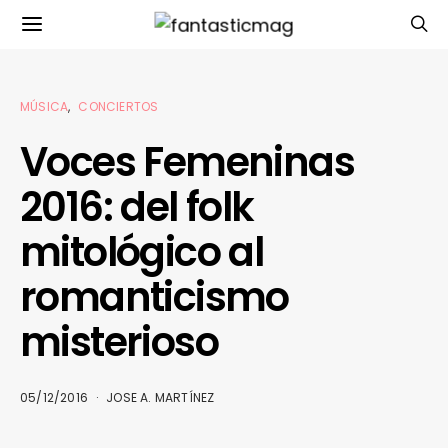
MÚSICA
CONCIERTOS
Voces Femeninas
2016: del folk
mitológico al
romanticismo
misterioso
05/12/2016
JOSE A. MARTÍNEZ