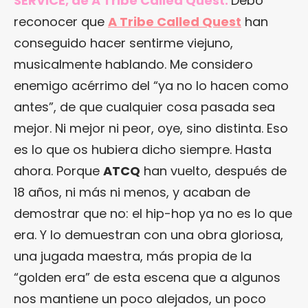
SERVICE, de A Tribe Called Quest.
Debo
reconocer que
A Tribe Called Quest
han
conseguido hacer sentirme viejuno,
musicalmente hablando. Me considero
enemigo acérrimo del “ya no lo hacen como
antes”, de que cualquier cosa pasada sea
mejor. Ni mejor ni peor, oye, sino distinta. Eso
es lo que os hubiera dicho siempre. Hasta
ahora. Porque
ATCQ
han vuelto, después de
18 años, ni más ni menos, y acaban de
demostrar que no: el hip-hop ya no es lo que
era. Y lo demuestran con una obra gloriosa,
una jugada maestra, más propia de la
“golden era” de esta escena que a algunos
nos mantiene un poco alejados, un poco