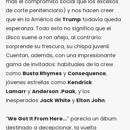
más el compromiso social que los excesos
de corte penitenciario) y nos hacen creer
que en la América de
Trump
todavía queda
esperanza. Todo esto no significa que el
disco suene a ron añejo, al contrario:
sorprende su frescura, su chispa juvenil.
Cuentan, además, con una impresionante
gama de invitados: habituales de la crew
como
Busta Rhymes
y
Consequence
,
jóvenes estrellas como
Kendrick
Lamarr
y
Anderson .Paak
, y los
inesperados
Jack White
y
Elton John
.
“
We Got It From Here…
” parecía un álbum
destinado a decepcionar, la vuelta