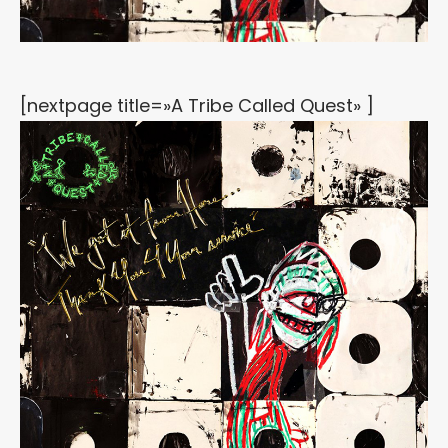
[nextpage title=»A Tribe Called Quest» ]