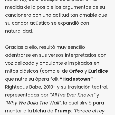
medida de lo posible los argumentos de su
cancionero con una actitud tan amable que
su candor acústico se expandió con
naturalidad.
Gracias a ello, resultó muy sencillo
adentrarse en sus versos interpretados con
voz delicada y ondulante e inspirados en
mitos clásicos (como el de
Orfeo
y
Eurídice
que nutre su ópera folk
“Hadestown”
-
Righteous Babe, 2010- y su traslación teatral,
representadas por
“All I’ve Ever Known”
y
“Why We Build The Wall”
, la cual sirvió para
mentar a la bicha de
Trump
:
“Parece el rey