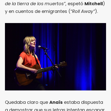
de la tierra de los muertos”
, espetó
Mitchell
)
y en cuentos de emigrantes (
“Roll Away”
).
Quedaba claro que
Anaïs
estaba dispuesta
a demostrar que sus letras intentan escapar