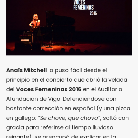
Anaïs Mitchell
lo puso fácil desde el
principio en el concierto que abrió la velada
del
Voces Femeninas 2016
en el Auditorio
Afundación de Vigo. Defendiéndose con
bastante corrección en español (y una pizca
en gallego:
“Se chove, que chova”
, soltó con
gracia para referirse al tiempo lluvioso
reinante), se preocupó de explicar en la