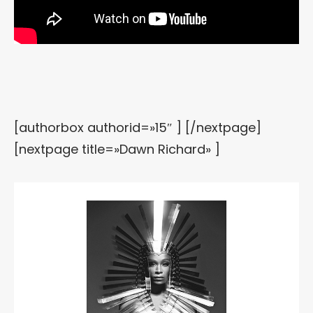
[authorbox authorid=»15″ ] [/nextpage]
[nextpage title=»Dawn Richard» ]