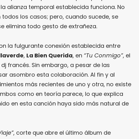
a alianza temporal establecida funciona. No
 todos los casos; pero, cuando sucede, se
se elimina todo gesto de extrañeza.
con la fulgurante conexión establecida entre
llaverde
,
La Bien Querida
, en
“Tu Conmigo”
, el
 dj francés. Sin embargo, a pesar de las
ar asombro esta colaboración. Al fin y al
imientos más recientes de uno y otra, no existe
 ambos como en teoría parece, lo que explica
nido en esta canción haya sido más natural de
Viaje”
, corte que abre el último álbum de