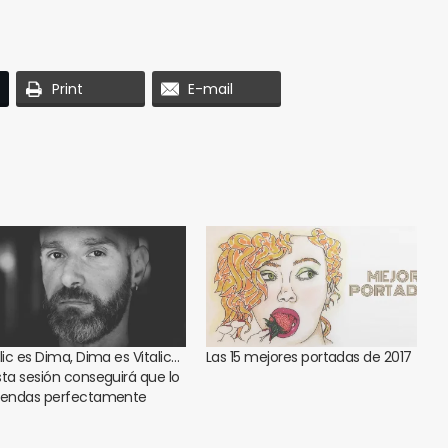
Print
E-mail
lic es Dima, Dima es Vitalic…
Las 15 mejores portadas de 2017
sta sesión conseguirá que lo
iendas perfectamente