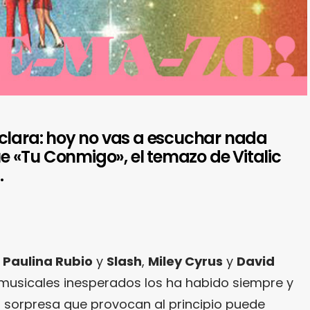
 clara: hoy no vas a escuchar nada
 «Tu Conmigo», el temazo de Vitalic
.
,
Paulina Rubio
y
Slash
,
Miley Cyrus
y
David
musicales inesperados los ha habido siempre y
a sorpresa que provocan al principio puede