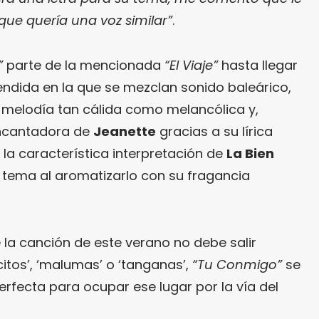
que quería una voz similar”
.
”
parte de la mencionada
“El Viaje”
hasta llegar
ndida en la que se mezclan sonido baleárico,
a melodía tan cálida como melancólica y,
encantadora de
Jeanette
gracias a su lírica
a característica interpretación de
La Bien
l tema al aromatizarlo con su fragancia
 la canción de este verano no debe salir
itos’, ‘malumas’ o ‘tanganas’,
“Tu Conmigo”
se
fecta para ocupar ese lugar por la vía del