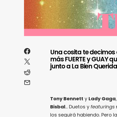
Una cosita te decimos
más FUERTE y GUAY que
junto a La Bien Querida
Tony Bennett
y
Lady Gaga
Bisbal
… Duetos y
featurings
los seguirá habiendo. Pero l