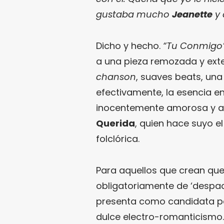
gustaba mucho
Jeanette
y 
Dicho y hecho.
“Tu Conmigo
a una pieza remozada y exte
chanson
, suaves beats, un
efectivamente, la esencia 
inocentemente amorosa y a l
Querida
, quien hace suyo e
folclórica.
Para aquellos que crean que
obligatoriamente de ‘despac
presenta como candidata per
dulce electro-romanticismo.