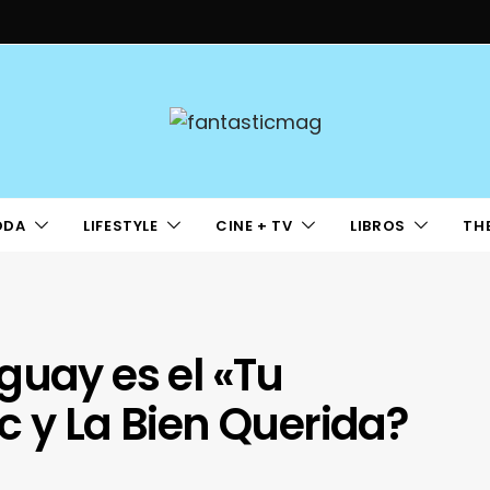
ODA
LIFESTYLE
CINE + TV
LIBROS
TH
guay es el «Tu
c y La Bien Querida?