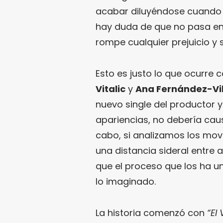
acabar diluyéndose cuando l
hay duda de que no pasa en
rompe cualquier prejuicio y 
Esto es justo lo que ocurre 
Vitalic
y
Ana Fernández-Vi
nuevo single del productor y
apariencias, no debería caus
cabo, si analizamos los mov
una distancia sideral entre
que el proceso que los ha u
lo imaginado.
La historia comenzó con
“El 