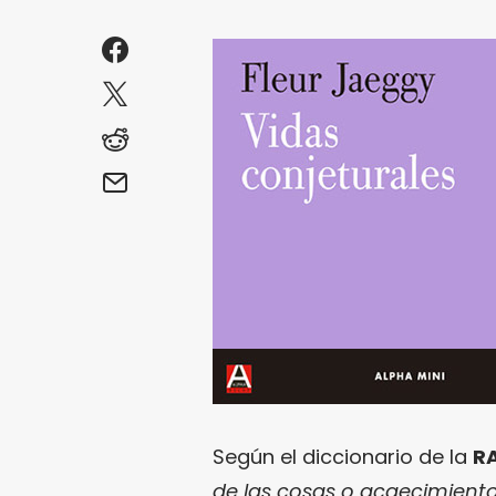
Según el diccionario de la
R
de las cosas o acaecimiento