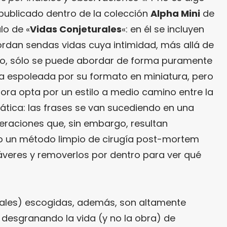
(publicado dentro de la colección
Alpha Mini
de
ulo de «
Vidas Conjeturales
«: en él se incluyen
ordan sendas vidas cuya intimidad, más allá de
rio, sólo se puede abordar de forma puramente
ga espoleada por su formato en miniatura, pero
tora opta por un estilo a medio camino entre la
ática: las frases se van sucediendo en una
eraciones que, sin embargo, resultan
 un método limpio de cirugía post-mortem
veres y removerlos por dentro para ver qué
urales) escogidas, además, son altamente
 desgranando la vida (y no la obra) de