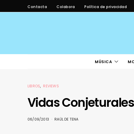
Contacta
Colabora
Política de privacidad
MÚSICA
M
LIBROS
REVIEWS
Vidas Conjeturales
06/09/2013
RAÜL DE TENA