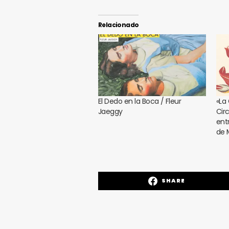
Relacionado
El Dedo en la Boca / Fleur
«La
Jaeggy
Cir
ent
de 
SHARE