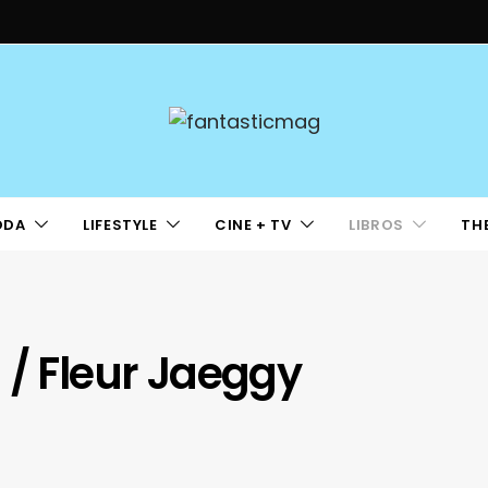
ODA
LIFESTYLE
CINE + TV
LIBROS
TH
 / Fleur Jaeggy