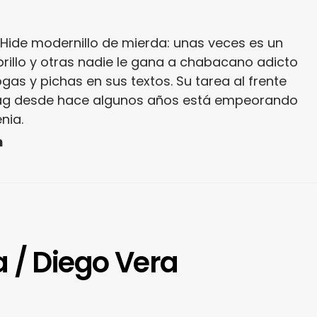
r. Hide modernillo de mierda: unas veces es un
brillo y otras nadie le gana a chabacano adicto
gas y pichas en sus textos. Su tarea al frente
ag desde hace algunos años está empeorando
nia.
 / Diego Vera