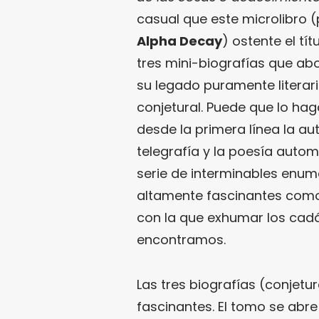
casual que este microlibro 
Alpha Decay
) ostente el tít
tres mini-biografías que ab
su legado puramente litera
conjetural. Puede que lo ha
desde la primera línea la au
telegrafía y la poesía autom
serie de interminables enum
altamente fascinantes como
con la que exhumar los cadá
encontramos.
Las tres biografías (conjet
fascinantes. El tomo se abre