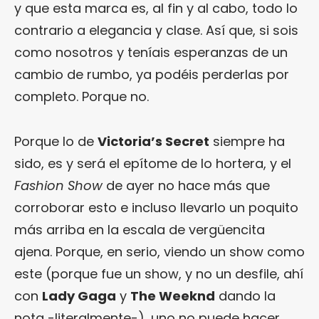
y que esta marca es, al fin y al cabo, todo lo
contrario a elegancia y clase. Así que, si sois
como nosotros y teníais esperanzas de un
cambio de rumbo, ya podéis perderlas por
completo. Porque no.
Porque lo de
Victoria’s Secret
siempre ha
sido, es y será el epítome de lo hortera, y el
Fashion Show
de ayer no hace más que
corroborar esto e incluso llevarlo un poquito
más arriba en la escala de vergüencita
ajena. Porque, en serio, viendo un show como
este (porque fue un show, y no un desfile, ahí
con
Lady Gaga
y
The Weeknd
dando la
nota -literalmente-), uno no puede hacer