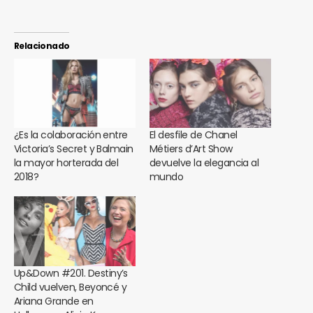
Relacionado
¿Es la colaboración entre
El desfile de Chanel
Victoria’s Secret y Balmain
Métiers d’Art Show
la mayor horterada del
devuelve la elegancia al
2018?
mundo
Up&Down #201. Destiny’s
Child vuelven, Beyoncé y
Ariana Grande en