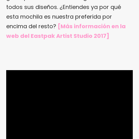
todos sus diseños. ¿Entiendes ya por qué
esta mochila es nuestra preferida por
encima del resto?
[Más información en
la
web del Eastpak Artist Studio 2017
]