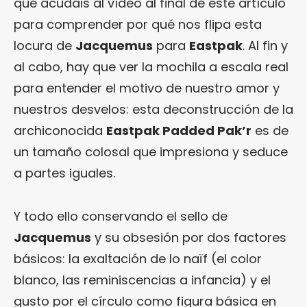
que acudáis al vídeo al final de este artículo
para comprender por qué nos flipa esta
locura de
Jacquemus
para
Eastpak
. Al fin y
al cabo, hay que ver la mochila a escala real
para entender el motivo de nuestro amor y
nuestros desvelos: esta deconstrucción de la
archiconocida
Eastpak Padded Pak’r
es de
un tamaño colosal que impresiona y seduce
a partes iguales.
Y todo ello conservando el sello de
Jacquemus
y su obsesión por dos factores
básicos: la exaltación de lo naïf (el color
blanco, las reminiscencias a infancia) y el
gusto por el círculo como figura básica en