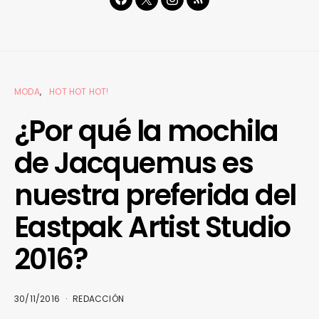
MODA
HOT HOT HOT!
¿Por qué la mochila
de Jacquemus es
nuestra preferida del
Eastpak Artist Studio
2016?
30/11/2016
REDACCIÓN