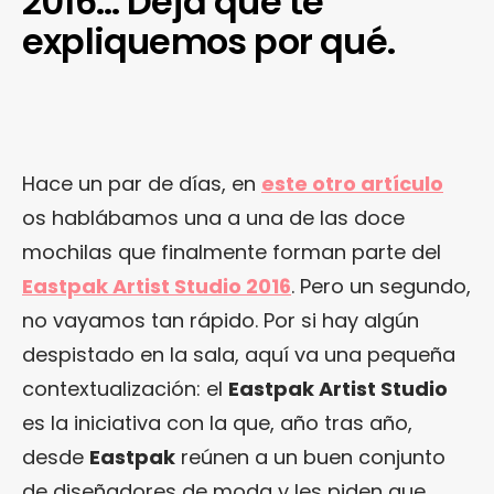
2016… Deja que te
expliquemos por qué.
Hace un par de días, en
este otro artículo
os hablábamos una a una de las doce
mochilas que finalmente forman parte del
Eastpak Artist Studio 2016
. Pero un segundo,
no vayamos tan rápido. Por si hay algún
despistado en la sala, aquí va una pequeña
contextualización: el
Eastpak Artist Studio
es la iniciativa con la que, año tras año,
desde
Eastpak
reúnen a un buen conjunto
de diseñadores de moda y les piden que