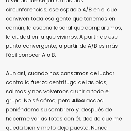
a ver dónde se juntan las dos
circunferencias, ese espacio A/B en el que
conviven toda esa gente que tenemos en
común, la escena laboral que compartimos,
la ciudad en la que vivimos. A partir de ese
punto convergente, a partir de A/B es más
fácil conocer A o B.
Aun así, cuando nos cansamos de luchar
contra la fuerza centrífuga de las olas,
salimos y nos volvemos a unir a todo el
grupo. No sé cómo, pero
Alba
acaba
poniéndome su sombrero y, después de
hacerme varias fotos con él, decido que me
queda bien y me lo dejo puesto. Nunca