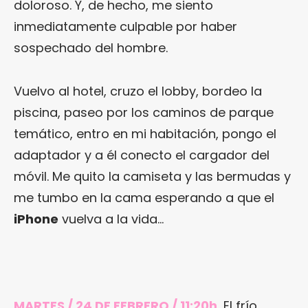
doloroso. Y, de hecho, me siento
inmediatamente culpable por haber
sospechado del hombre.
Vuelvo al hotel, cruzo el lobby, bordeo la
piscina, paseo por los caminos de parque
temático, entro en mi habitación, pongo el
adaptador y a él conecto el cargador del
móvil. Me quito la camiseta y las bermudas y
me tumbo en la cama esperando a que el
iPhone
vuelva a la vida…
MARTES / 24 DE FEBRERO / 11:20h.
El frío