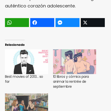
auténtico corazón adolescente.
Relacionado
Best movies of 2013… so
10 libros y cómics para
far
animar la rentrée de
septiembre