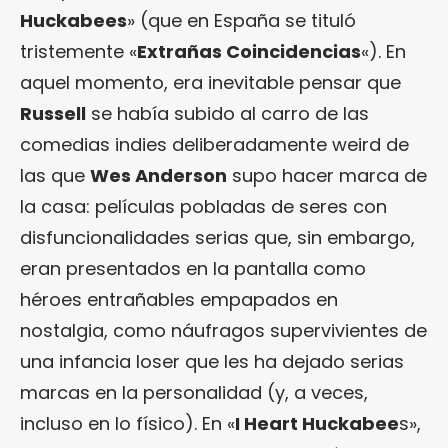
Huckabees
» (que en España se tituló
tristemente «
Extrañas Coincidencias
«). En
aquel momento, era inevitable pensar que
Russell
se había subido al carro de las
comedias indies deliberadamente weird de
las que
Wes Anderson
supo hacer marca de
la casa: películas pobladas de seres con
disfuncionalidades serias que, sin embargo,
eran presentados en la pantalla como
héroes entrañables empapados en
nostalgia, como náufragos supervivientes de
una infancia loser que les ha dejado serias
marcas en la personalidad (y, a veces,
incluso en lo físico). En «
I Heart Huckabee
s»,