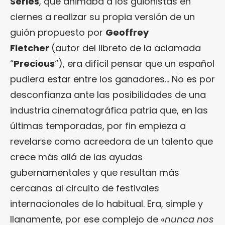
Series
, que animaba a los guionistas en
ciernes a realizar su propia versión de un
guión propuesto por
Geoffrey
Fletcher
(autor del libreto de la aclamada
“
Precious
“), era difícil pensar que un español
pudiera estar entre los ganadores… No es por
desconfianza ante las posibilidades de una
industria cinematográfica patria que, en las
últimas temporadas, por fin empieza a
revelarse como acreedora de un talento que
crece más allá de las ayudas
gubernamentales y que resultan más
cercanas al circuito de festivales
internacionales de lo habitual. Era, simple y
llanamente, por ese complejo de «
nunca nos