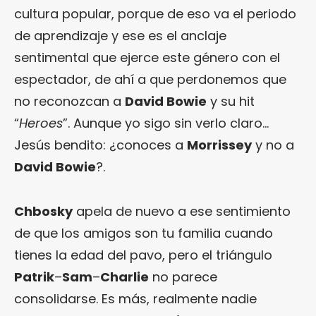
cultura popular, porque de eso va el periodo
de aprendizaje y ese es el anclaje
sentimental que ejerce este género con el
espectador, de ahí a que perdonemos que
no reconozcan a
David Bowie
y su hit
“
Heroes
”. Aunque yo sigo sin verlo claro…
Jesús bendito: ¿conoces a
Morrissey
y no a
David Bowie
?.
Chbosky
apela de nuevo a ese sentimiento
de que los amigos son tu familia cuando
tienes la edad del pavo, pero el triángulo
Patrik
–
Sam
–
Charlie
no parece
consolidarse. Es más, realmente nadie