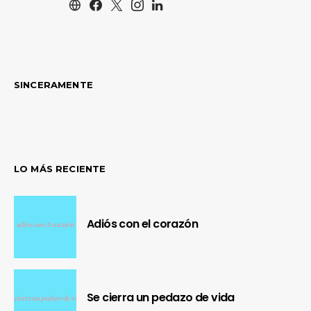
SINCERAMENTE
LO MÁS RECIENTE
Adiós con el corazón
Se cierra un pedazo de vida