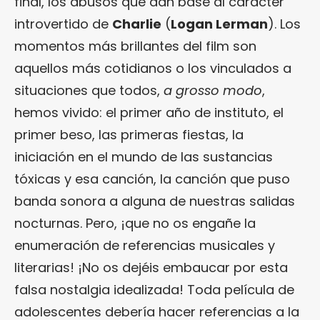
final, los abusos que dan base al carácter
introvertido de
Charlie
(
Logan Lerman
). Los
momentos más brillantes del film son
aquellos más cotidianos o los vinculados a
situaciones que todos,
a grosso modo
,
hemos vivido: el primer año de instituto, el
primer beso, las primeras fiestas, la
iniciación en el mundo de las sustancias
tóxicas y esa canción, la canción que puso
banda sonora a alguna de nuestras salidas
nocturnas. Pero, ¡que no os engañe la
enumeración de referencias musicales y
literarias! ¡No os dejéis embaucar por esta
falsa nostalgia idealizada! Toda película de
adolescentes debería hacer referencias a la