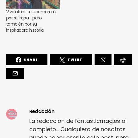
Vivalafrins te enamorará
por su ropa… pero
también por su
inspiradora historia
SHARE
TWEET
Redacción
La redacción de fantasticmag.es al
completo... Cualquiera de nosotros
puede haber escrito este post, pero