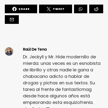
SHARE
TWEET
Raül De Tena
Dr. Jeckyll y Mr. Hide modernillo de
mierda: unas veces es un esnobista
de librillo y otras nadie le gana a
chabacano adicto a hablar de
drogas y pichas en sus textos. Su
tarea al frente de fantasticmag
desde hace algunos años está
empeorando esta esquizofrenia.