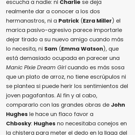
escucha a nadie: ni
Charlie
se deja
realmente dar a conocer a los dos
hermanastros, ni a
Patrick
(
Ezra Miller
) el
marica pasivo-agresivo parece importarle
dejar tirado a su nuevo amigo cuando más
lo necesita, ni
Sam
(
Emma Watson
), que
está demasiado ocupada en parecer una
Manic Pixie Dream Girl
cuando es más sosa
que un plato de arroz, no tiene escrúpulos ni
se plantea si puede herir los sentimientos del
joven pagafantas. Al fin y al cabo,
compararlo con las grandes obras de
John
Hughes
le hace un flaco favor a
Chbosky
:
Hughes
no necesitaba conejos en
la chistera para meter el dedo en la llaga del