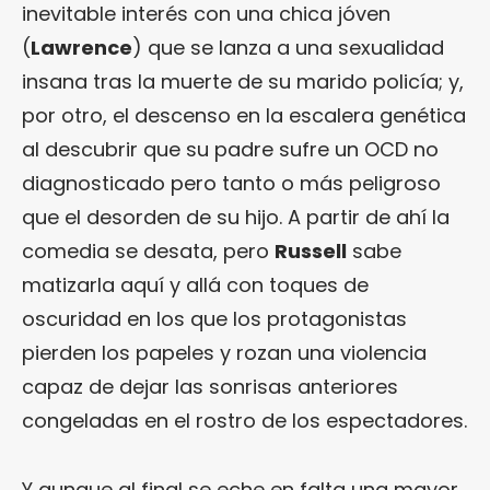
inevitable interés con una chica jóven
(
Lawrence
) que se lanza a una sexualidad
insana tras la muerte de su marido policía; y,
por otro, el descenso en la escalera genética
al descubrir que su padre sufre un OCD no
diagnosticado pero tanto o más peligroso
que el desorden de su hijo. A partir de ahí la
comedia se desata, pero
Russell
sabe
matizarla aquí y allá con toques de
oscuridad en los que los protagonistas
pierden los papeles y rozan una violencia
capaz de dejar las sonrisas anteriores
congeladas en el rostro de los espectadores.
Y aunque al final se eche en falta una mayor