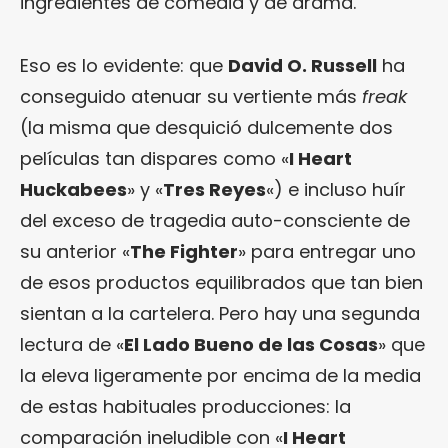
ingredientes de comedia y de drama.
Eso es lo evidente: que
David O. Russell
ha
conseguido atenuar su vertiente más
freak
(la misma que desquició dulcemente dos
películas tan dispares como «
I Heart
Huckabees
» y «
Tres Reyes
«) e incluso huír
del exceso de tragedia auto-consciente de
su anterior «
The Fighter
» para entregar uno
de esos productos equilibrados que tan bien
sientan a la cartelera. Pero hay una segunda
lectura de «
El Lado Bueno de las Cosas
» que
la eleva ligeramente por encima de la media
de estas habituales producciones: la
comparación ineludible con «
I Heart