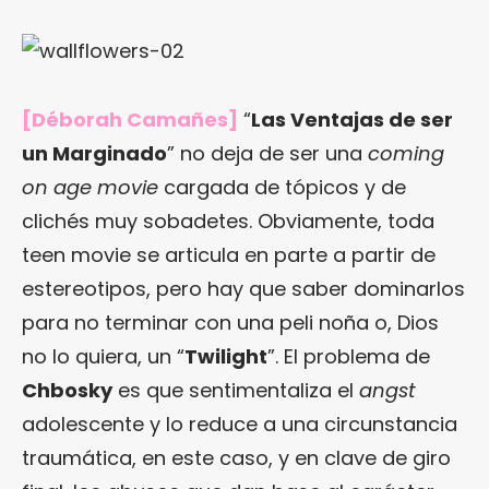
[Déborah Camañes]
“
Las Ventajas de ser
un Marginado
” no deja de ser una
coming
on age movie
cargada de tópicos y de
clichés muy sobadetes. Obviamente, toda
teen movie se articula en parte a partir de
estereotipos, pero hay que saber dominarlos
para no terminar con una peli noña o, Dios
no lo quiera, un “
Twilight
”. El problema de
Chbosky
es que sentimentaliza el
angst
adolescente y lo reduce a una circunstancia
traumática, en este caso, y en clave de giro