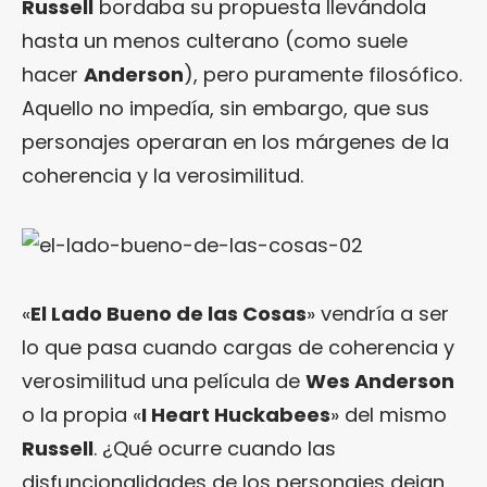
Russell
bordaba su propuesta llevándola
hasta un menos culterano (como suele
hacer
Anderson
), pero puramente filosófico.
Aquello no impedía, sin embargo, que sus
personajes operaran en los márgenes de la
coherencia y la verosimilitud.
«
El Lado Bueno de las Cosas
» vendría a ser
lo que pasa cuando cargas de coherencia y
verosimilitud una película de
Wes Anderson
o la propia «
I Heart Huckabees
» del mismo
Russell
. ¿Qué ocurre cuando las
disfuncionalidades de los personajes dejan