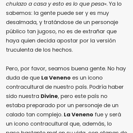
chulazo a casa y esto es lo que pesa
«. Ya lo
sabemos: la gente puede ser y es muy
desalmada, y tratándose de un personaje
público tan jugoso, no es de extrañar que
haya quien decida apostar por la versión
truculenta de los hechos.
Pero, por favor, seamos buena gente. No hay
duda de que
La Veneno
es un icono
contracultural de nuestro país. Podría haber
sido nuestra
Divine
, pero este país no
estaba preparado por un personaje de un
calado tan complejo.
La Veneno
fue y será
un icono contracultural que, además, lo
paso bastante mal en su vida, con etapas de