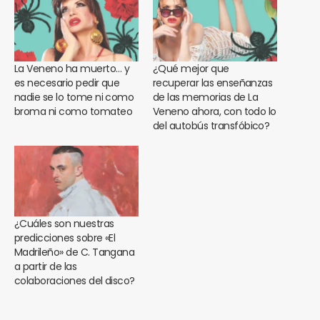
La Veneno ha muerto… y
¿Qué mejor que
es necesario pedir que
recuperar las enseñanzas
nadie se lo tome ni como
de las memorias de La
broma ni como tomateo
Veneno ahora, con todo lo
del autobús transfóbico?
¿Cuáles son nuestras
predicciones sobre «El
Madrileño» de C. Tangana
a partir de las
colaboraciones del disco?