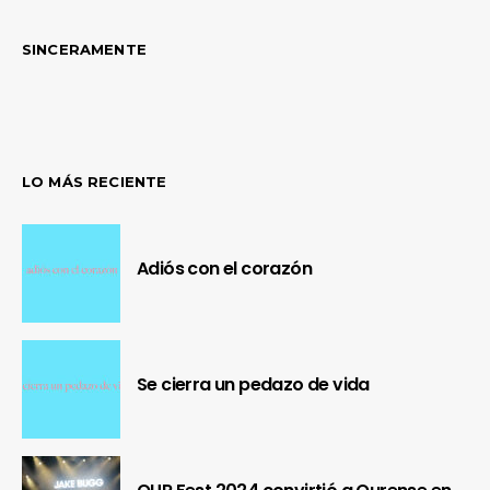
SINCERAMENTE
LO MÁS RECIENTE
Adiós con el corazón
Se cierra un pedazo de vida