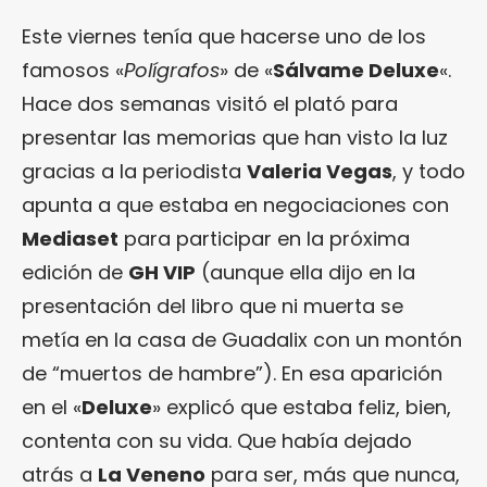
Este viernes tenía que hacerse uno de los
famosos «
Polígrafos
» de «
Sálvame Deluxe
«.
Hace dos semanas visitó el plató para
presentar las memorias que han visto la luz
gracias a la periodista
Valeria Vegas
, y todo
apunta a que estaba en negociaciones con
Mediaset
para participar en la próxima
edición de
GH VIP
(aunque ella dijo en la
presentación del libro que ni muerta se
metía en la casa de Guadalix con un montón
de “muertos de hambre”). En esa aparición
en el «
Deluxe
» explicó que estaba feliz, bien,
contenta con su vida. Que había dejado
atrás a
La Veneno
para ser, más que nunca,