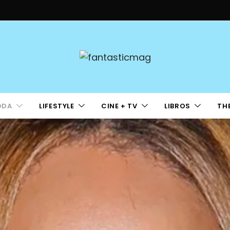
ODA
LIFESTYLE
CINE + TV
LIBROS
TH