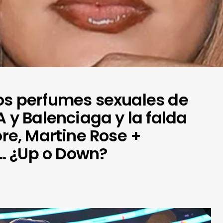
los perfumes sexuales de
A y Balenciaga y la falda
ore, Martine Rose +
… ¿Up o Down?