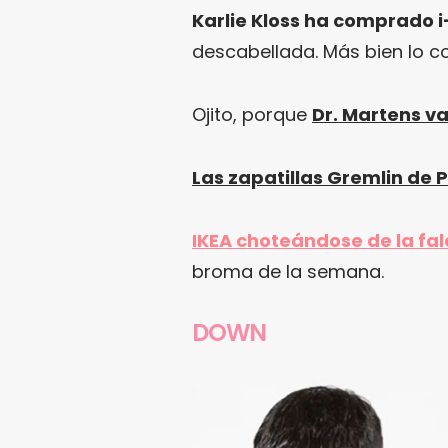
Karlie Kloss ha comprado i
descabellada. Más bien lo co
Ojito, porque
Dr. Martens v
Las zapatillas Gremlin de
IKEA choteándose de la fal
broma de la semana.
DOWN