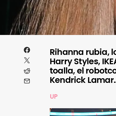
Rihanna rubia, 
Harry Styles, IKE
toalla, el robotc
Kendrick Lamar
UP