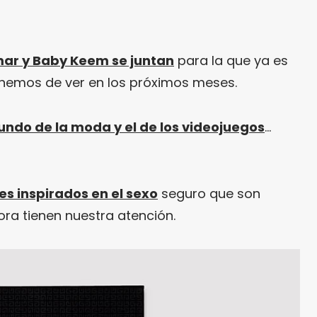
mar y Baby Keem se juntan
para la que ya es
nemos de ver en los próximos meses.
ndo de la moda y el de los videojuegos
…
es inspirados en el sexo
seguro que son
ra tienen nuestra atención.