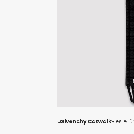
«
Givenchy Catwalk
» es el 