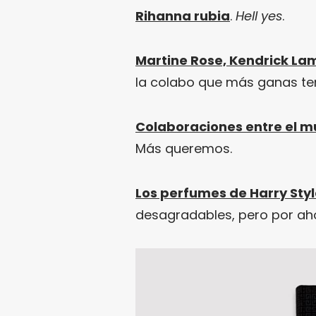
Rihanna rubia
.
Hell yes
.
Martine Rose, Kendrick La
la colabo que más ganas te
Colaboraciones entre el mu
Más queremos.
Los perfumes de Harry Styl
desagradables, pero por aho