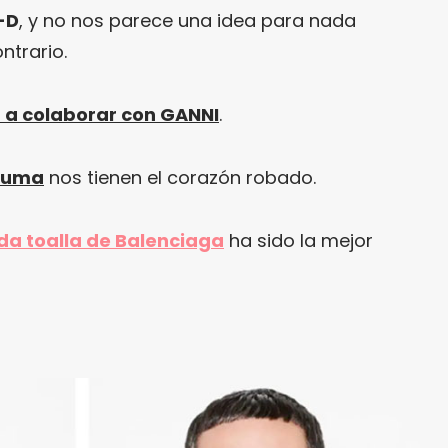
-D
, y no nos parece una idea para nada
ntrario.
a a colaborar con GANNI
.
 Puma
nos tienen el corazón robado.
da toalla de Balenciaga
ha sido la mejor