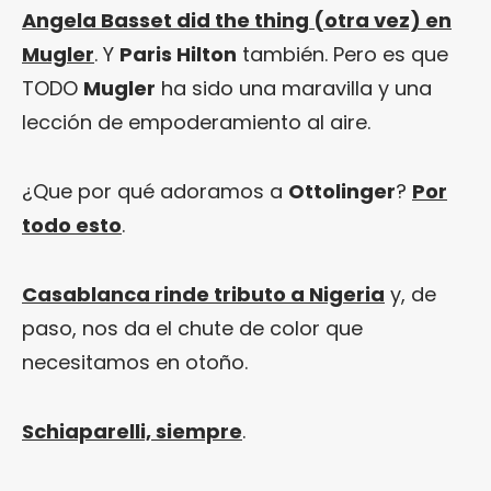
Angela Basset did the thing (otra vez) en
Mugler
. Y
Paris Hilton
también. Pero es que
TODO
Mugler
ha sido una maravilla y una
lección de empoderamiento al aire.
¿Que por qué adoramos a
Ottolinger
?
Por
todo esto
.
Casablanca rinde tributo a Nigeria
y, de
paso, nos da el chute de color que
necesitamos en otoño.
Schiaparelli, siempre
.