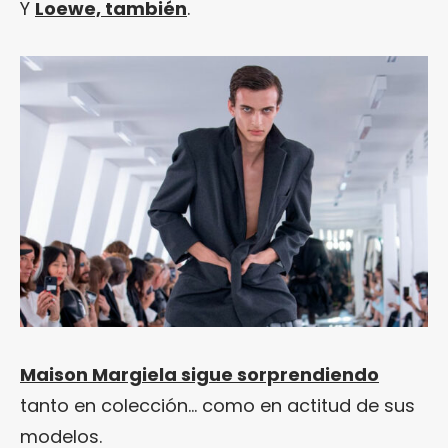
Y
Loewe, también
.
Maison Margiela sigue sorprendiendo
tanto en colección… como en actitud de sus
modelos.