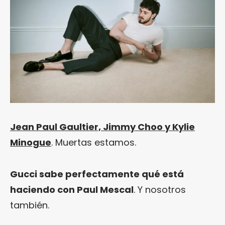
Jean Paul Gaultier, Jimmy Choo y Kylie
Minogue
. Muertas estamos.
Gucci sabe perfectamente qué está
haciendo con Paul Mescal
. Y nosotros
también.