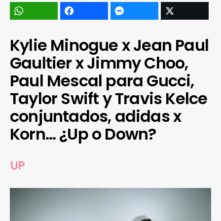
Kylie Minogue x Jean Paul
Gaultier x Jimmy Choo,
Paul Mescal para Gucci,
Taylor Swift y Travis Kelce
conjuntados, adidas x
Korn… ¿Up o Down?
UP