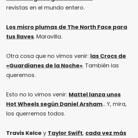
revistas en el mundo entero.
Los micro
plumas
de The North Face para
tus llaves
. Maravilla.
Otra cosa que no vimos venir:
las Crocs de
«Guardianes de la Noche»
. También las
queremos.
Esto no lo vimos venir:
Mattel lanza unos
Hot Wheels según Daniel Arsham
… Y, mira,
los querremos todos.
Travis Kelce
y
Taylor Swift
,
cada vez más