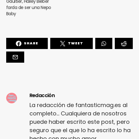
Gaultier, Hailey Bieber
farda de ser una Nepo
Baby
SHARE
TWEET
Redacción
La redacción de fantasticmag.es al
completo... Cualquiera de nosotros
puede haber escrito este post, pero
seguro que el que lo ha escrito lo ha
hecho con mucho amor.