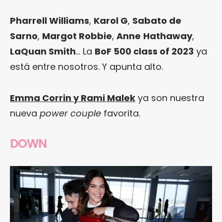
Pharrell Williams
,
Karol G
,
Sabato de
Sarno
,
Margot Robbie
,
Anne
Hathaway
,
LaQuan Smith
… La
BoF 500 class of 2023
ya
está entre nosotros. Y apunta alto.
Emma Corrin y Rami Malek
ya son nuestra
nueva
power couple
favorita.
DOWN