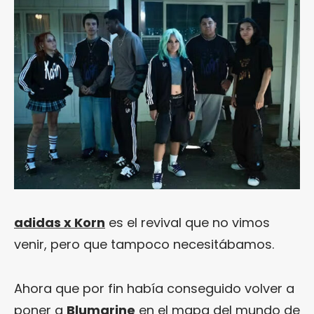
adidas x Korn
es el revival que no vimos
venir, pero que tampoco necesitábamos.
Ahora que por fin había conseguido volver a
poner a
Blumarine
en el mapa del mundo de