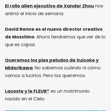
El rollo alien ejecutivo de Xander Zhou
nos
animó el inicio de semana.
David Renne es el nuevo director creativo
de Moschino
. Ahora tendremos que ver de lo
que es capaz.
Queremos los pies peludos de Suicoke y
Midorikawa
. No sabemos cuándo ni cómo
vamos a lucirlos. Pero los queremos.
Lacoste y le FLEUR*
es un matrimonio
nacido en el Cielo.