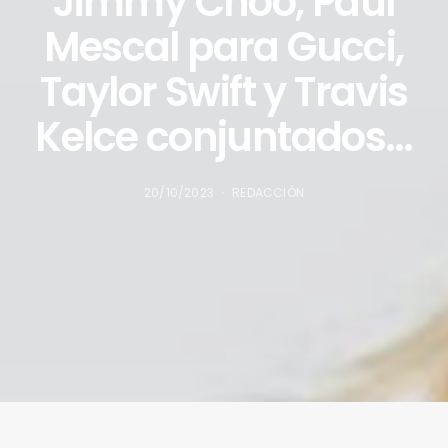
Jimmy Choo, Paul
Mescal para Gucci,
Taylor Swift y Travis
Kelce conjuntados…
20/10/2023
REDACCIÓN