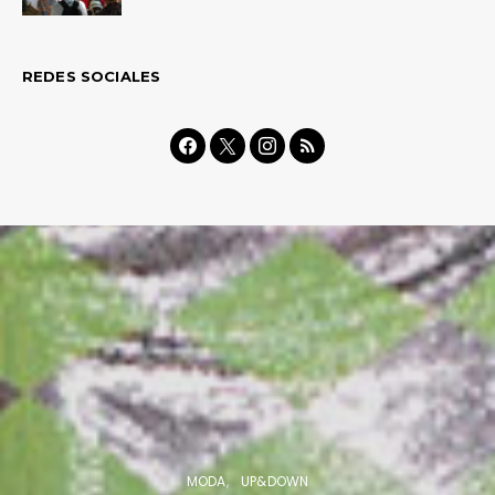
REDES SOCIALES
MODA
UP&DOWN