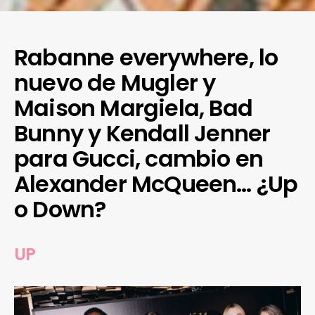
Rabanne everywhere, lo
nuevo de Mugler y
Maison Margiela, Bad
Bunny y Kendall Jenner
para Gucci, cambio en
Alexander McQueen… ¿Up
o Down?
UP