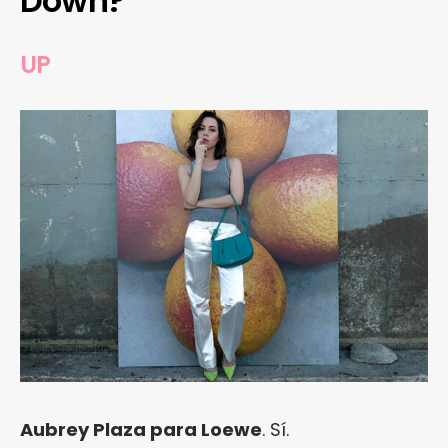
Down?
UP
Aubrey Plaza para Loewe
. Sí.