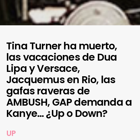
Tina Turner ha muerto,
las vacaciones de Dua
Lipa y Versace,
Jacquemus en Rio, las
gafas raveras de
AMBUSH, GAP demanda a
Kanye… ¿Up o Down?
UP