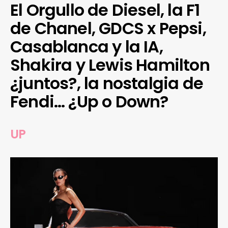
El Orgullo de Diesel, la F1
de Chanel, GDCS x Pepsi,
Casablanca y la IA,
Shakira y Lewis Hamilton
¿juntos?, la nostalgia de
Fendi… ¿Up o Down?
UP