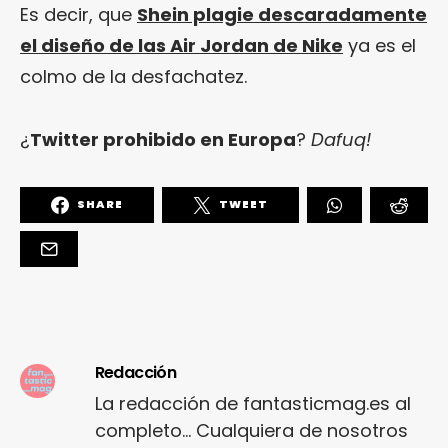
Es decir, que
Shein plagie descaradamente
el diseño de las Air Jordan de Nike
ya es el
colmo de la desfachatez.
¿
Twitter prohibido en Europa
?
Dafuq!
SHARE
TWEET
Redacción
La redacción de fantasticmag.es al
completo... Cualquiera de nosotros