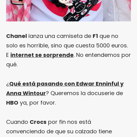
Chanel
lanza una camiseta de
F1
que no
solo es horrible, sino que cuesta 5000 euros.
E
internet se sorprende
. No entendemos por
qué.
¿
Qué está pasando con Edwar Enninful y
Anna Wintour
? Queremos la docuserie de
HBO
ya, por favor.
Cuando
Crocs
por fin nos está
convenciendo de que su calzado tiene