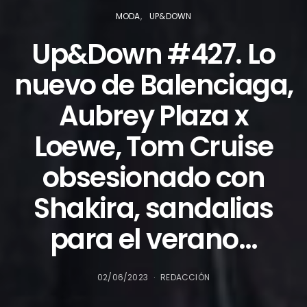
MODA
UP&DOWN
Up&Down #427. Lo
nuevo de Balenciaga,
Aubrey Plaza x
Loewe, Tom Cruise
obsesionado con
Shakira, sandalias
para el verano…
02/06/2023
REDACCIÓN