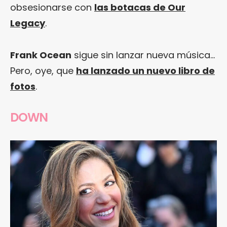
obsesionarse con
las botacas de Our
Legacy
.
Frank Ocean
sigue sin lanzar nueva música…
Pero, oye, que
ha lanzado un nuevo libro de
fotos
.
DOWN