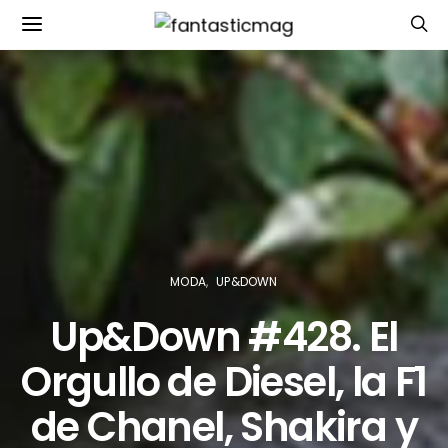
MODA
UP&DOWN
Up&Down #428. El
Orgullo de Diesel, la F1
de Chanel, Shakira y