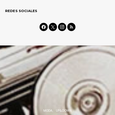
REDES SOCIALES
MODA
UP&DOWN