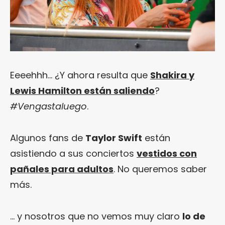
Eeeehhh… ¿Y ahora resulta que
Shakira y
Lewis Hamilton están saliendo
?
#Vengastaluego
.
Algunos fans de
Taylor Swift
están
asistiendo a sus conciertos
vestidos con
pañales para adultos
. No queremos saber
más.
… y nosotros que no vemos muy claro
lo de