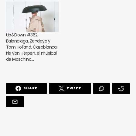
Up&Down #362.
Balenciaga, Zendaya y
Tom Holland, Casablanca,
Iris Van Herpen, el musical
de Moschino…
SHARE
TWEET