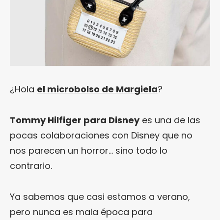
¿Hola
el microbolso de Margiela
?
Tommy Hilfiger para Disney
es una de las
pocas colaboraciones con Disney que no
nos parecen un horror… sino todo lo
contrario.
Ya sabemos que casi estamos a verano,
pero nunca es mala época para