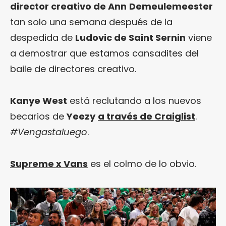
director creativo de Ann
Demeulemeester
tan solo una semana después de la
despedida de
Ludovic de Saint Sernin
viene
a demostrar que estamos cansadites del
baile de directores creativo.
Kanye West
está reclutando a los nuevos
becarios de
Yeezy
a través de Craiglist
.
#Vengastaluego
.
Supreme x Vans
es el colmo de lo obvio.