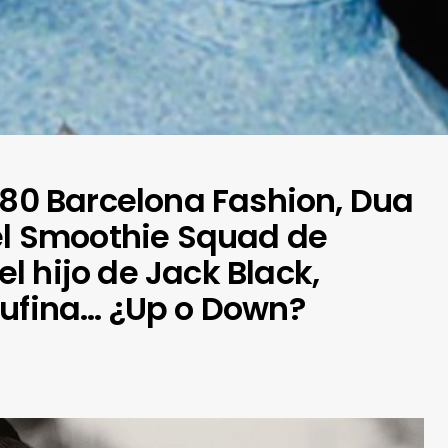
080 Barcelona Fashion, Dua
 el Smoothie Squad de
 hijo de Jack Black,
tufina… ¿Up o Down?