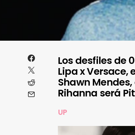
Los desfiles de 
Lipa x Versace,
Shawn Mendes, el
Rihanna será Pi
UP