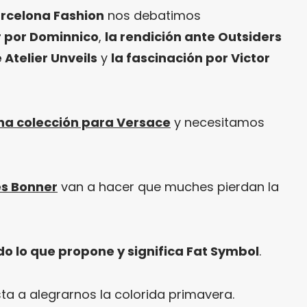
rcelona Fashion
nos debatimos
r por Dominnico
,
la rendición ante Outsiders
 Atelier Unveils
y
la fascinación por Victor
na colección para Versace
y necesitamos
s Bonner
van a hacer que muches pierdan la
do lo que propone y significa Fat Symbol
.
ta a alegrarnos la colorida primavera.