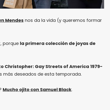
wn Mendes
nos da la vida (y queremos formar
r, porque
la primera colección de joyas de
to Christopher: Gay Streets of America 1979-
bros más deseados de esta temporada.
k?
Mucho ojito con Samuel Black
.