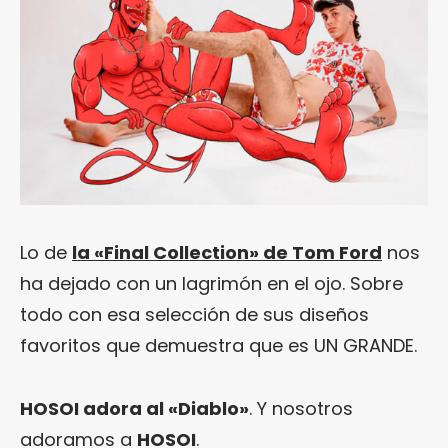
Lo de
la «Final Collection» de Tom Ford
nos
ha dejado con un lagrimón en el ojo. Sobre
todo con esa selección de sus diseños
favoritos que demuestra que es UN GRANDE.
HOSOI adora al «Diablo»
. Y nosotros
adoramos a
HOSOI
.