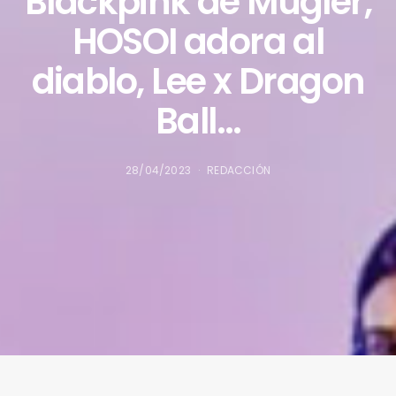
Blackpink de Mugler,
HOSOI adora al
diablo, Lee x Dragon
Ball…
28/04/2023
REDACCIÓN