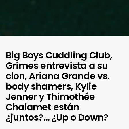
Big Boys Cuddling Club,
Grimes entrevista a su
clon, Ariana Grande vs.
body shamers, Kylie
Jenner y Thimothée
Chalamet están
¿juntos?… ¿Up o Down?