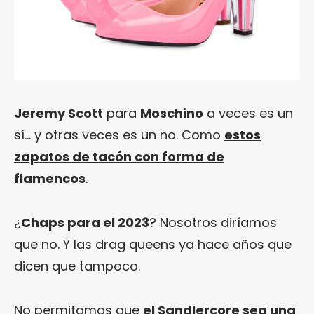
Jeremy Scott
para
Moschino
a veces es un
sí… y otras veces es un no. Como
estos
zapatos de tacón con forma de
flamencos
.
¿
Chaps para el 2023
? Nosotros diríamos
que no. Y las drag queens ya hace años que
dicen que tampoco.
No permitamos que
el Sandlercore sea una