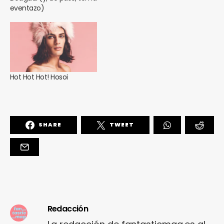
eventazo)
Hot Hot Hot! Hosoi
SHARE
TWEET
Redacción