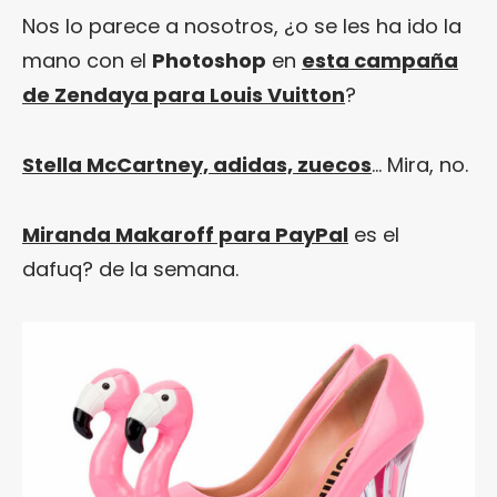
Nos lo parece a nosotros, ¿o se les ha ido la
mano con el
Photoshop
en
esta campaña
de Zendaya para Louis Vuitton
?
Stella McCartney, adidas, zuecos
… Mira, no.
Miranda Makaroff para PayPal
es el
dafuq? de la semana.