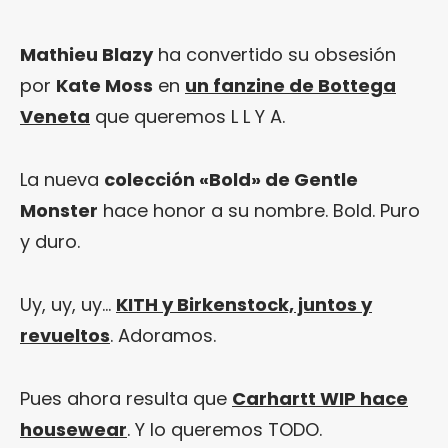
Mathieu Blazy
ha convertido su obsesión
por
Kate Moss
en
un fanzine de Bottega
Veneta
que queremos L L Y A.
La nueva
colección «Bold» de Gentle
Monster
hace honor a su nombre. Bold. Puro
y duro.
Uy, uy, uy…
KITH y Birkenstock, juntos y
revueltos
. Adoramos.
Pues ahora resulta que
Carhartt WIP hace
housewear
. Y lo queremos TODO.