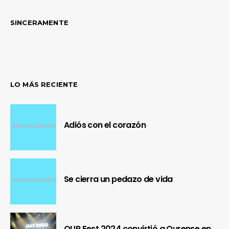
SINCERAMENTE
LO MÁS RECIENTE
Adiós con el corazón
Se cierra un pedazo de vida
OUR Fest 2024 convirtió a Ourense en