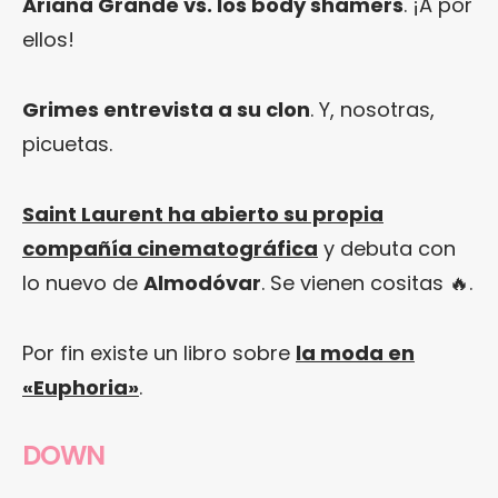
Ariana Grande vs. los body shamers
. ¡A por
ellos!
Grimes entrevista a su clon
. Y, nosotras,
picuetas.
Saint Laurent ha abierto su propia
compañía cinematográfica
y debuta con
lo nuevo de
Almodóvar
. Se vienen cositas 🔥.
Por fin existe un libro sobre
la moda en
«Euphoria»
.
DOWN