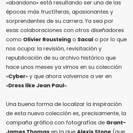
«abandono» está resultando ser una de las
épocas más fructíferas, apasionantes y
sorprendentes de su carrera. Ya sea por
esas colaboraciones con otros diseñadores
como
Olivier Rousteing
o
Sacai
o por lo que
nos ocupa: la revisión, revisitación y
republicación de su archivo histórico que
hace unos meses ya vimos en su colección
«
Cyber
» y que ahora volvemos a ver en
«
Dress like Jean Paul
«.
Una buena forma de localizar la inspiración
de esta nueva colección es, precisamente, la
campaña gráfica con fotografías de
Grant-
James Thomas
en la que
Alexis Stone
(que