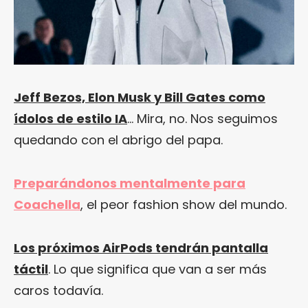
Jeff Bezos, Elon Musk y Bill Gates como
ídolos de estilo IA
… Mira, no. Nos seguimos
quedando con el abrigo del papa.
Preparándonos mentalmente para
Coachella
, el peor fashion show del mundo.
Los próximos AirPods tendrán pantalla
táctil
. Lo que significa que van a ser más
caros todavía.