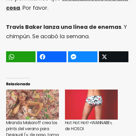
cosa
. Por favor.
Travis Baker lanza una línea de enemas
. Y
chimpún. Se acabó la semana.
Relacionado
Miranda Makaroff crea los
Hot Hot Hot! «WANNABE»,
prints del verano para
de HOSOI
Desigual (y, de paso, toma