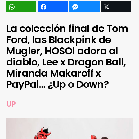
La colección final de Tom
Ford, las Blackpink de
Mugler, HOSOI adora al
diablo, Lee x Dragon Ball,
Miranda Makaroff x
PayPal… ¿Up o Down?
UP