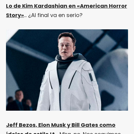
Lo de Kim Kardashian en «American Horror
Story»
… ¿Al final va en serio?
Jeff Bezos, Elon Musk y Bill Gates como