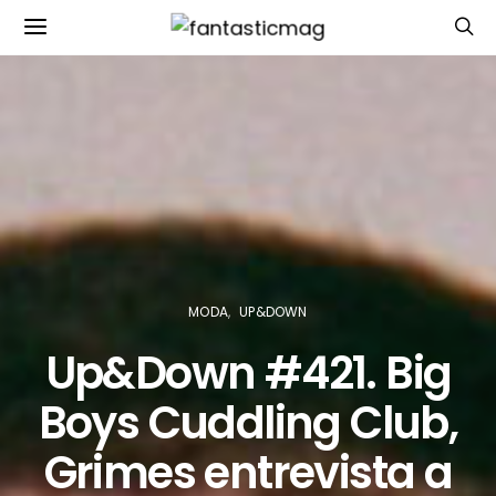
MODA
UP&DOWN
Up&Down #421. Big
Boys Cuddling Club,
Grimes entrevista a