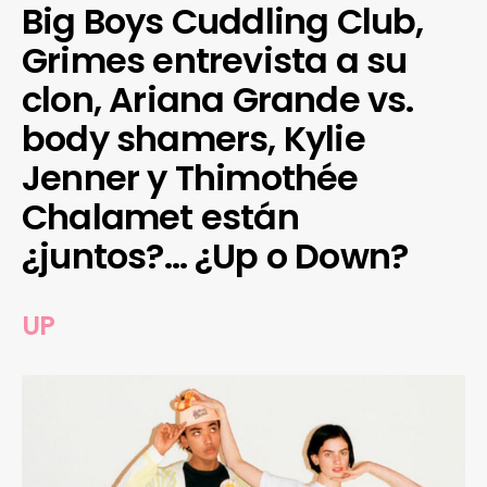
Big Boys Cuddling Club,
Grimes entrevista a su
clon, Ariana Grande vs.
body shamers, Kylie
Jenner y Thimothée
Chalamet están
¿juntos?… ¿Up o Down?
UP