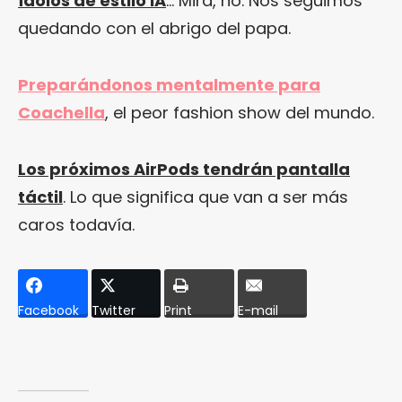
ídolos de estilo IA
… Mira, no. Nos seguimos
quedando con el abrigo del papa.
Preparándonos mentalmente para
Coachella
, el peor fashion show del mundo.
Los próximos AirPods tendrán pantalla
táctil
. Lo que significa que van a ser más
caros todavía.
Facebook
Twitter
Print
E-mail