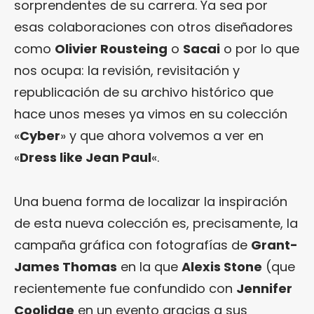
sorprendentes de su carrera. Ya sea por
esas colaboraciones con otros diseñadores
como
Olivier Rousteing
o
Sacai
o por lo que
nos ocupa: la revisión, revisitación y
republicación de su archivo histórico que
hace unos meses ya vimos en su colección
«
Cyber
» y que ahora volvemos a ver en
«
Dress like Jean Paul
«.
Una buena forma de localizar la inspiración
de esta nueva colección es, precisamente, la
campaña gráfica con fotografías de
Grant-
James Thomas
en la que
Alexis Stone
(que
recientemente fue confundido con
Jennifer
Coolidge
en un evento gracias a sus