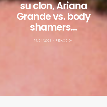
su clon, Ariana
Grande vs. body
shamers…
14/04/2023
REDACCIÓN