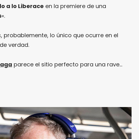
do a lo Liberace
en la premiere de una
s
«.
, probablemente, lo único que ocurre en el
de verdad.
iaga
parece el sitio perfecto para una rave…