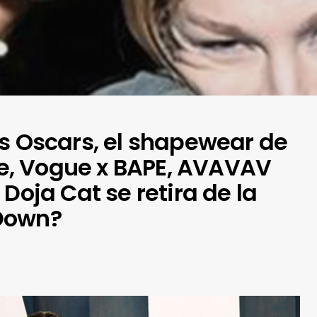
os Oscars, el shapewear de
ore, Vogue x BAPE, AVAVAV
 Doja Cat se retira de la
Down?