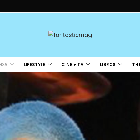
ODA
LIFESTYLE
CINE + TV
LIBROS
TH