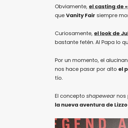
Obviamente,
el casting de 
que
Vanity Fair
siempre mon
Curiosamente,
el look de Ju
bastante fetén. Al Papa lo q
Por un momento, el alucina
nos hace pasar por alto
el 
tío.
El concepto
shapewear
nos 
la nueva aventura de Lizz