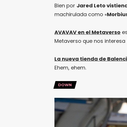
Bien por
Jared Leto vistien
machirulada como «
Morbiu
AVAVAV en el Metaverso
es
Metaverso que nos interesa 
La nueva tienda de Balenc
Ehem, ehem.
DOWN