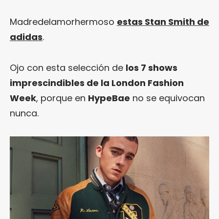
Madredelamorhermoso
estas Stan Smith de
adidas
.
Ojo con esta selección de
los 7 shows
imprescindibles de la London Fashion
Week
, porque en
HypeBae
no se equivocan
nunca.