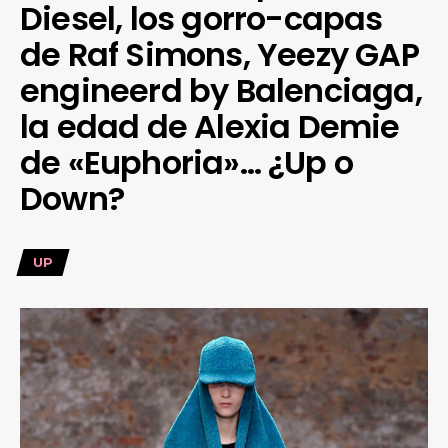
Diesel, los gorro-capas
de Raf Simons, Yeezy GAP
engineerd by Balenciaga,
la edad de Alexia Demie
de «Euphoria»… ¿Up o
Down?
UP