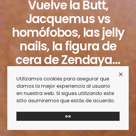
Vuelve la Butt,
Jacquemus vs
homófobos, las jelly
nails, la figura de
cera de Zendaya…
17/02/2022
REDACCIÓN
Utilizamos cookies para asegurar que
damos la mejor experiencia al usuario
en nuestra web. Si sigues utilizando este
sitio asumiremos que estás de acuerdo.
OK