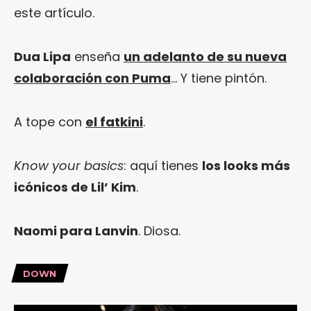
este artículo.
Dua Lipa
enseña
un adelanto de su nueva
colaboración con Puma
… Y tiene pintón.
A tope con
el fatkini
.
Know your basics
: aquí tienes
los looks más
icónicos de Lil’ Kim
.
Naomi para Lanvin
. Diosa.
DOWN