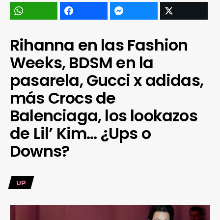
Rihanna en las Fashion
Weeks, BDSM en la
pasarela, Gucci x adidas,
más Crocs de
Balenciaga, los lookazos
de Lil’ Kim… ¿Ups o
Downs?
UP