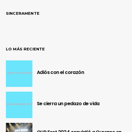
SINCERAMENTE
LO MÁS RECIENTE
Adiós con el corazón
Se cierra un pedazo de vida