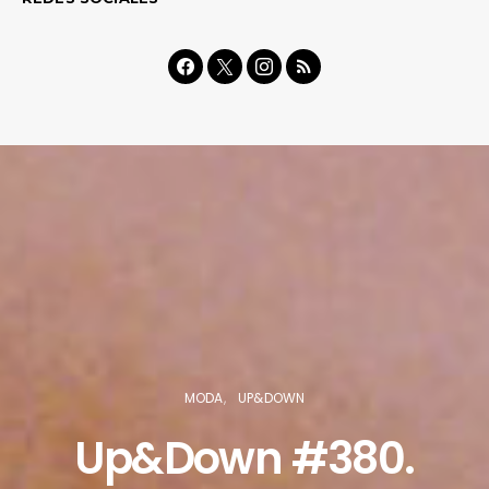
MODA
UP&DOWN
Up&Down #380.