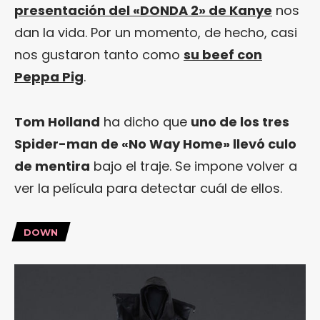
presentación del «DONDA 2» de Kanye
nos
dan la vida. Por un momento, de hecho, casi
nos gustaron tanto como
su beef con
Peppa Pig
.
Tom Holland
ha dicho que
uno de los tres
Spider-man de «No Way Home» llevó culo
de mentira
bajo el traje. Se impone volver a
ver la película para detectar cuál de ellos.
DOWN