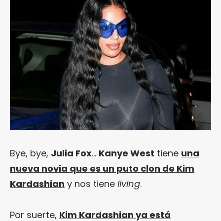
Bye, bye,
Julia Fox
…
Kanye West
tiene
una
nueva novia que es un puto clon de Kim
Kardashian
y nos tiene
living
.
Por suerte,
Kim Kardashian ya está