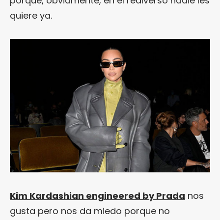
porque, obviamente, en el realverso nadie les
quiere ya.
Kim Kardashian engineered by Prada
nos
gusta pero nos da miedo porque no