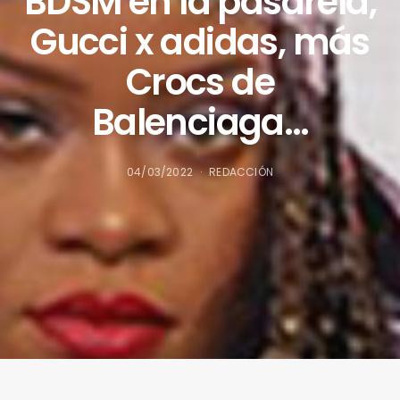
BDSM en la pasarela,
Gucci x adidas, más
Crocs de
Balenciaga…
04/03/2022
REDACCIÓN