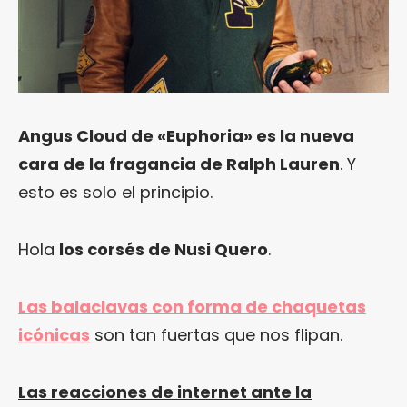
Angus Cloud de «Euphoria» es la nueva
cara de la fragancia de Ralph Lauren
. Y
esto es solo el principio.
Hola
los corsés de Nusi Quero
.
Las balaclavas con forma de chaquetas
icónicas
son tan fuertas que nos flipan.
Las reacciones de internet ante la