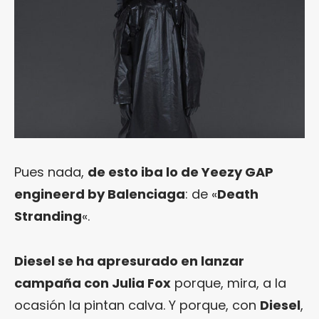
Pues nada,
de esto iba lo de Yeezy GAP
engineerd by Balenciaga
: de «
Death
Stranding
«.
Diesel se ha apresurado en lanzar
campaña con Julia Fox
porque, mira, a la
ocasión la pintan calva. Y porque, con
Diesel
,