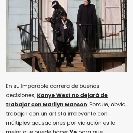
En su imparable carrera de buenas
decisiones,
Kanye West no dejará de
trabajar con Marilyn Manson
. Porque, obvio,
trabajar con un artista irrelevante con
múltiples acusaciones por violación es lo
mejor que puede hacer
Ye
para que