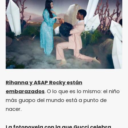
Rihanna y A$AP Rocky están
embarazados
. O lo que es lo mismo: el niño
más guapo del mundo está a punto de
nacer.
La fotonovela con la que Gucci celebra