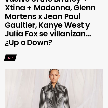
Xtina + Madonna, Glenn
Martens x Jean Paul
Gaultier, Kanye West y
Julia Fox se villanizan…
¿Up o Down?
UP