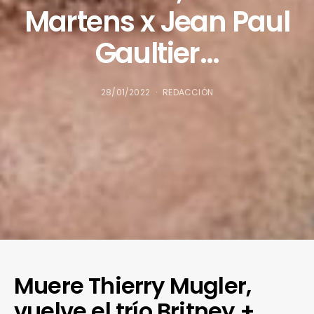
Martens x Jean Paul
Gaultier…
28/01/2022
REDACCIÓN
Muere Thierry Mugler,
vuelve el trío Britney +