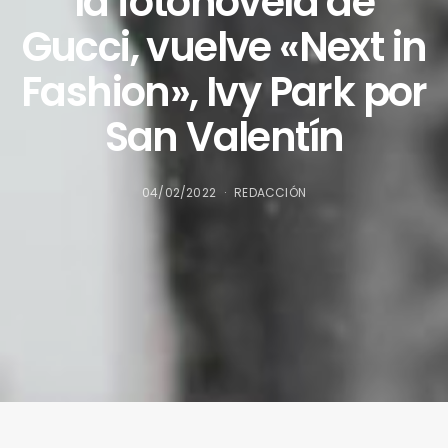
la fotonovela de
Gucci, vuelve «Next in
Fashion», Ivy Park por
San Valentín
04/02/2022
REDACCIÓN