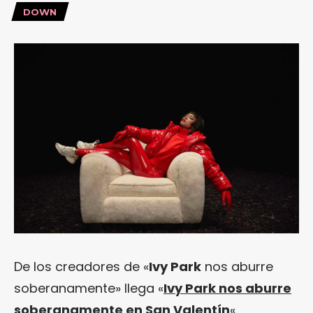
DOWN
De los creadores de «
Ivy Park
nos aburre
soberanamente» llega «
Ivy Park nos aburre
soberanamente en San Valentín
«.