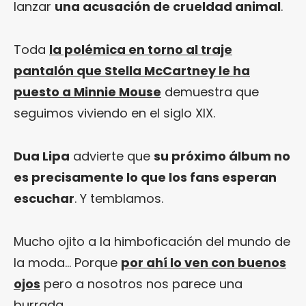
lanzar
una acusación de crueldad animal
.
Toda
la polémica en torno al traje
pantalón que Stella McCartney le ha
puesto a Minnie Mouse
demuestra que
seguimos viviendo en el siglo XIX.
Dua Lipa
advierte que
su próximo álbum no
es precisamente lo que los fans esperan
escuchar
. Y temblamos.
Mucho ojito a la himboficación del mundo de
la moda… Porque
por ahí lo ven con buenos
ojos
pero a nosotros nos parece una
burrada.