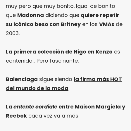
muy pero que muy bonito. Igual de bonito
que
Madonna
diciendo que
quiere repetir
su icónico beso con Britney
en los
VMAs
de
2003.
La primera colección de Nigo en Kenzo
es
contenida… Pero fascinante.
Balenciaga
sigue siendo
la firma más HOT
del mundo de la moda
.
La
entente cordiale
entre Maison Margiela y
Reebok
cada vez va a más.