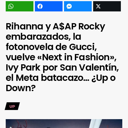
Rihanna y A$AP Rocky
embarazados, la
fotonovela de Gucci,
vuelve «Next in Fashion»,
Ivy Park por San Valentín,
el Meta batacazo… ¿Up o
Down?
UP