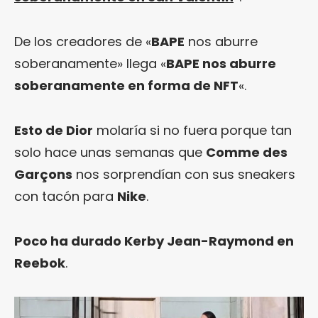
De los creadores de «
BAPE
nos aburre
soberanamente» llega «
BAPE nos aburre
soberanamente en forma de NFT
«.
Esto de Dior
molaría si no fuera porque tan
solo hace unas semanas que
Comme des
Garçons
nos sorprendían con sus sneakers
con tacón para
Nike
.
Poco ha durado Kerby Jean-Raymond en
Reebok
.