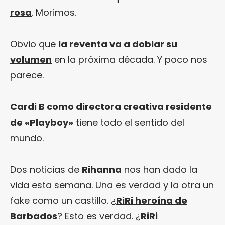
rosa
. Morimos.
Obvio que
la reventa va a doblar su
volumen
en la próxima década. Y poco nos
parece.
Cardi B como directora creativa residente
de «Playboy»
tiene todo el sentido del
mundo.
Dos noticias de
Rihanna
nos han dado la
vida esta semana. Una es verdad y la otra un
fake como un castillo. ¿
RiRi heroína de
Barbados
? Esto es verdad. ¿
RiRi