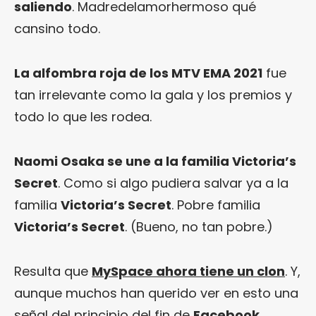
saliendo
. Madredelamorhermoso qué
cansino todo.
La alfombra roja de los MTV EMA 2021
fue
tan irrelevante como la gala y los premios y
todo lo que les rodea.
Naomi Osaka se une a la familia Victoria’s
Secret
. Como si algo pudiera salvar ya a la
familia
Victoria’s Secret
. Pobre familia
Victoria’s Secret
. (Bueno, no tan pobre.)
Resulta que
MySpace ahora tiene un clon
. Y,
aunque muchos han querido ver en esto una
señal del principio del fin de
Facebook
,