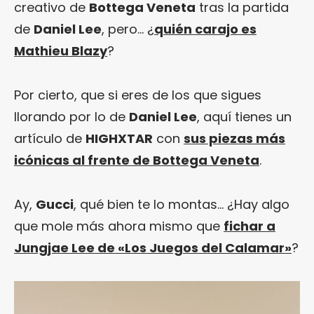
creativo de
Bottega Veneta
tras la partida
de
Daniel Lee
, pero… ¿
quién carajo es
Mathieu Blazy
?
Por cierto, que si eres de los que sigues
llorando por lo de
Daniel Lee
, aquí tienes un
artículo de
HIGHXTAR
con
sus piezas más
icónicas al frente de Bottega Veneta
.
Ay,
Gucci
, qué bien te lo montas… ¿Hay algo
que mole más ahora mismo que
fichar a
Jungjae Lee de «Los Juegos del Calamar»
?