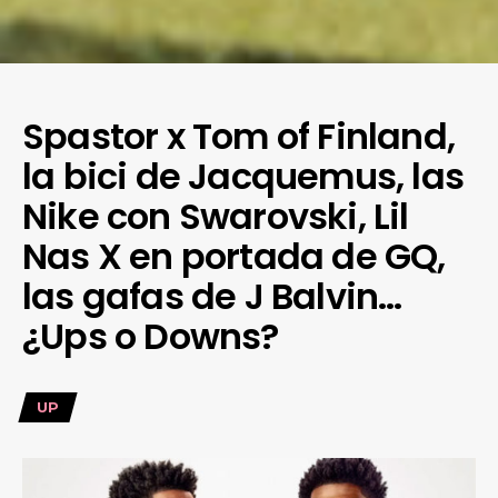
Spastor x Tom of Finland,
la bici de Jacquemus, las
Nike con Swarovski, Lil
Nas X en portada de GQ,
las gafas de J Balvin…
¿Ups o Downs?
UP