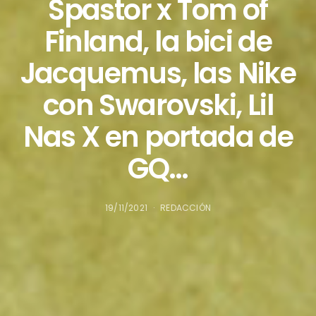
Spastor x Tom of
Finland, la bici de
Jacquemus, las Nike
con Swarovski, Lil
Nas X en portada de
GQ…
19/11/2021
REDACCIÓN