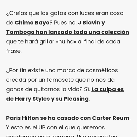
¿Creías que las gafas con luces eran cosa
de
Chimo Bayo
? Pues no.
J Blavin y
Tombogo han lanzado toda una colección
que te hará gritar «hu ha» al final de cada
frase.
¿Por fin existe una marca de cosméticos
creada por un famosete que no nos da
ganas de quitarnos la vida? Sí.
La culpa es
de Harry Styles y su Pleasing
.
Paris Hilton se ha casado con Carter Reum
.
Y esto es el UP con el que queremos
quedarnos esta semana. (No porque las