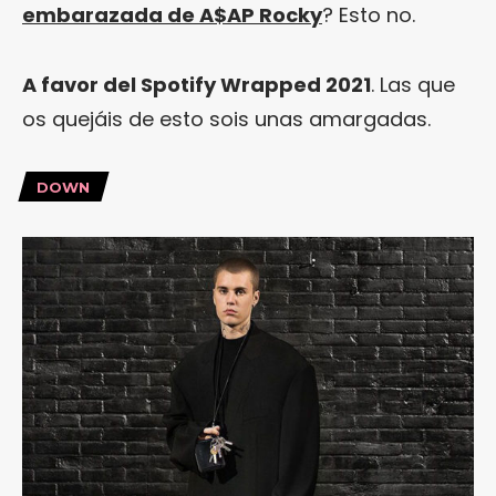
embarazada de A$AP Rocky
? Esto no.
A favor del Spotify Wrapped 2021
. Las que
os quejáis de esto sois unas amargadas.
DOWN