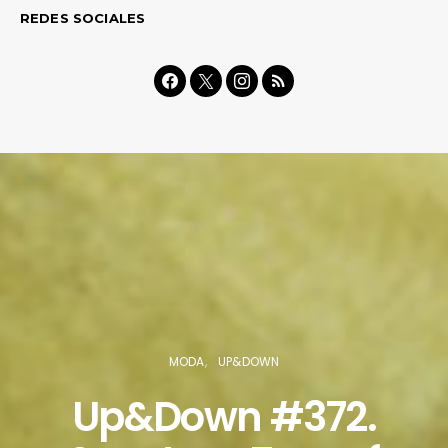
REDES SOCIALES
MODA
UP&DOWN
Up&Down #372.