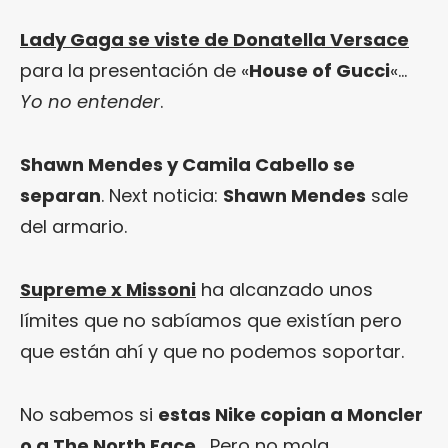
Lady Gaga se viste de Donatella Versace
para la presentación de «
House of Gucci
«…
Yo no entender
.
Shawn Mendes y Camila Cabello se
separan
. Next noticia:
Shawn Mendes
sale
del armario.
Supreme x Missoni
ha alcanzado unos
límites que no sabíamos que existían pero
que están ahí y que no podemos soportar.
No sabemos si
estas Nike copian a Moncler
o a The North Face
… Pero no mola.