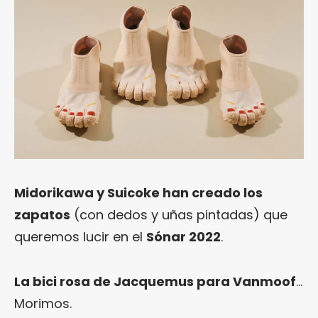
Midorikawa y Suicoke han creado los
zapatos
(con dedos y uñas pintadas) que
queremos lucir en el
Sónar 2022
.
La bici rosa de Jacquemus para Vanmoof
…
Morimos.