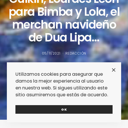
para Bimba y Lola, el
merchan navideño
de Dua Lipa…
05/11/2021
REDACCIÓN
Utilizamos cookies para asegurar que
damos la mejor experiencia al usuario
en nuestra web. Si sigues utilizando este
sitio asumiremos que estás de acuerdo.
OK