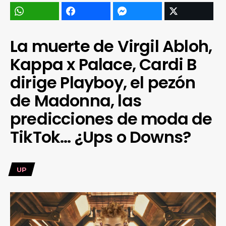
La muerte de Virgil Abloh,
Kappa x Palace, Cardi B
dirige Playboy, el pezón
de Madonna, las
predicciones de moda de
TikTok… ¿Ups o Downs?
UP