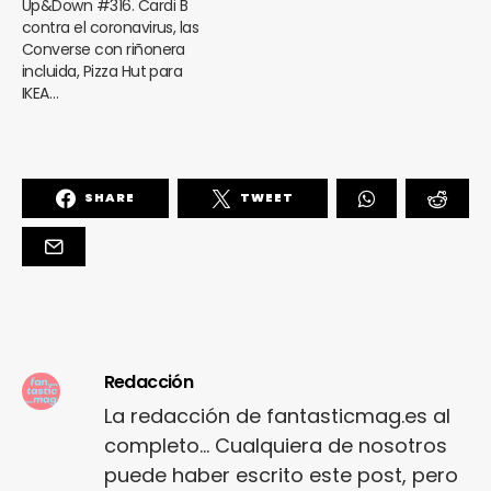
Up&Down #316. Cardi B
contra el coronavirus, las
Converse con riñonera
incluida, Pizza Hut para
IKEA…
SHARE
TWEET
Redacción
La redacción de fantasticmag.es al
completo... Cualquiera de nosotros
puede haber escrito este post, pero