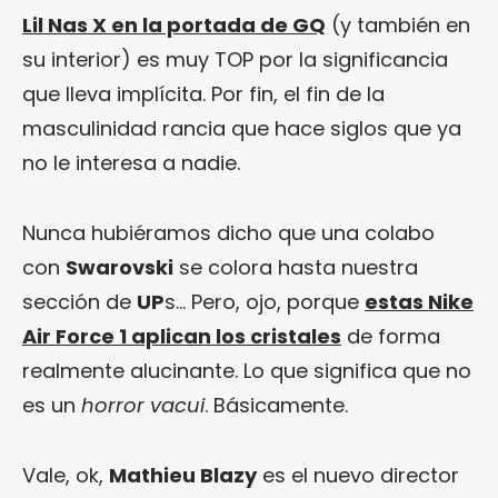
Lil Nas X en la portada de GQ
(y también en
su interior) es muy TOP por la significancia
que lleva implícita. Por fin, el fin de la
masculinidad rancia que hace siglos que ya
no le interesa a nadie.
Nunca hubiéramos dicho que una colabo
con
Swarovski
se colora hasta nuestra
sección de
UP
s… Pero, ojo, porque
estas Nike
Air Force 1 aplican los cristales
de forma
realmente alucinante. Lo que significa que no
es un
horror vacui
. Básicamente.
Vale, ok,
Mathieu Blazy
es el nuevo director