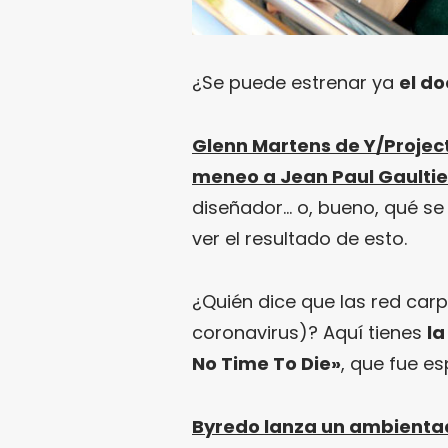
¿Se puede estrenar ya
el d
Glenn Martens de Y/Project
meneo a Jean Paul Gaultie
diseñador… o, bueno, qué se
ver el resultado de esto.
¿Quién dice que las red carp
coronavirus)? Aquí tienes
la
No Time To Die»
, que fue es
Byredo lanza un ambienta