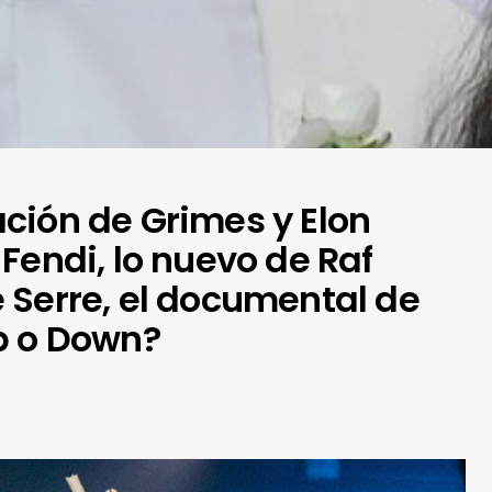
ción de Grimes y Elon
Fendi, lo nuevo de Raf
 Serre, el documental de
p o Down?