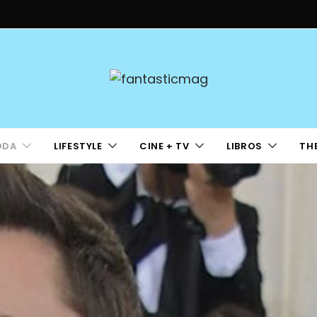
ODA
LIFESTYLE
CINE + TV
LIBROS
TH