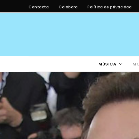
Contacta
Colabora
Política de privacidad
MÚSICA
M