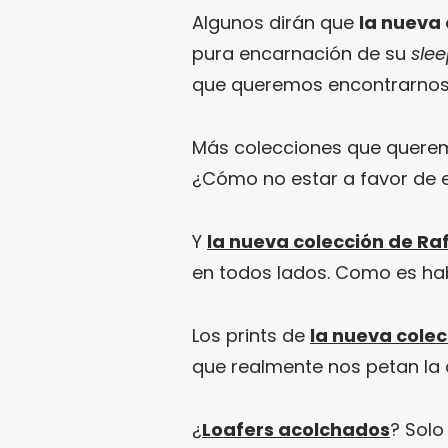
Algunos dirán que
la nueva
pura encarnación de su
sle
que queremos encontrarnos 
Más colecciones que queremo
¿Cómo no estar a favor de e
Y
la nueva colección de Ra
en todos lados. Como es hab
Los prints de
la nueva colec
que realmente nos petan la 
¿
Loafers acolchados
? Sol