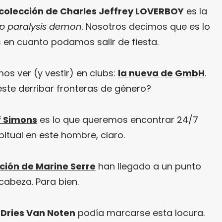
 colección de Charles Jeffrey LOVERBOY
es la
ep paralysis demon
. Nosotros decimos que es lo
en cuanto podamos salir de fiesta.
s ver (y vestir) en clubs:
la nueva de GmbH
.
ste derribar fronteras de género?
f Simons
es lo que queremos encontrar 24/7
itual en este hombre, claro.
ción de Marine Serre
han llegado a un punto
cabeza. Para bien.
o
Dries Van Noten
podía marcarse esta locura.