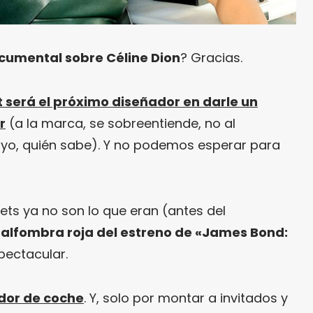
ocumental sobre Céline Dion
? Gracias.
 será el próximo diseñador en darle un
r
(a la marca, se sobreentiende, no al
 yo, quién sabe). Y no podemos esperar para
ets ya no son lo que eran (antes del
 alfombra roja del estreno de «James Bond:
pectacular.
dor de coche
. Y, solo por montar a invitados y