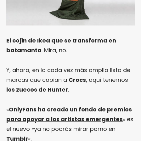
El cojín de Ikea que se transforma en
batamanta
. Mira, no.
Y, ahora, en la cada vez más amplia lista de
marcas que copian a
Crocs
, aquí tenemos
los zuecos de Hunter
.
«
OnlyFans ha creado un fondo de premios
para apoyar a los artistas emergentes
» es
el nuevo «ya no podrás mirar porno en
Tumblr
«.