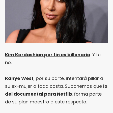
Kim Kardashian por fin es billonaria
. Y tú
no.
Kanye West
, por su parte, intentará pillar a
su ex-mujer a toda costa. Suponemos que
lo
del documental para Netflix
forma parte
de su plan maestro a este respecto.