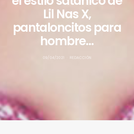
el estilo satánico de
Lil Nas X,
pantaloncitos para
hombre…
09/04/2021
REDACCIÓN