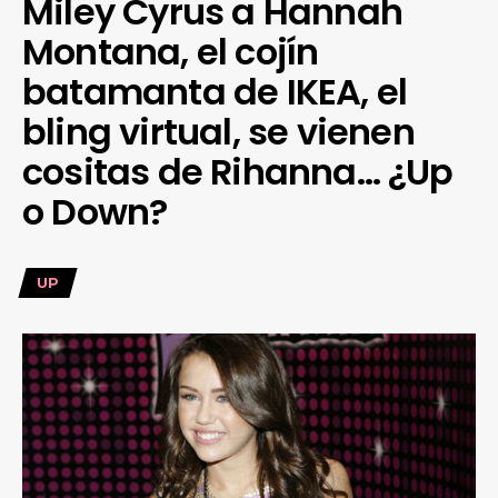
Miley Cyrus a Hannah
Montana, el cojín
batamanta de IKEA, el
bling virtual, se vienen
cositas de Rihanna… ¿Up
o Down?
UP