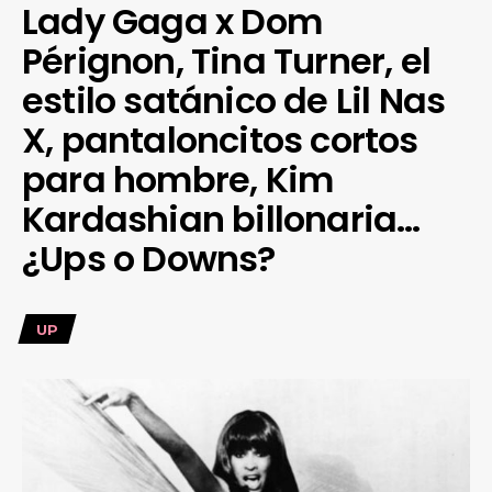
Lady Gaga x Dom
Pérignon, Tina Turner, el
estilo satánico de Lil Nas
X, pantaloncitos cortos
para hombre, Kim
Kardashian billonaria…
¿Ups o Downs?
UP