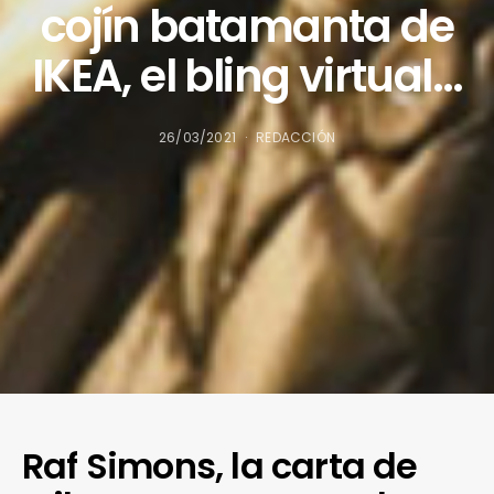
cojín batamanta de
IKEA, el bling virtual…
26/03/2021
REDACCIÓN
Raf Simons, la carta de