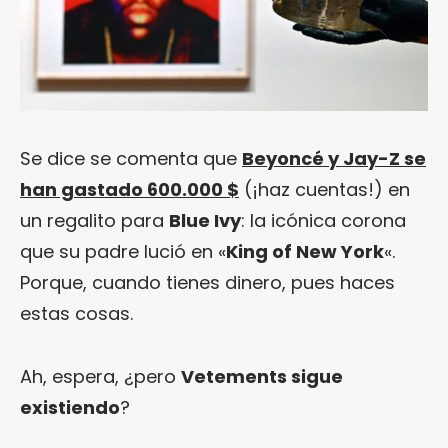
Se dice se comenta que
Beyoncé y Jay-Z se
han gastado 600.000 $
(¡haz cuentas!) en
un regalito para
Blue Ivy
: la icónica corona
que su padre lució en «
King of New York
«.
Porque, cuando tienes dinero, pues haces
estas cosas.
Ah, espera, ¿pero
Vetements sigue
existiendo
?