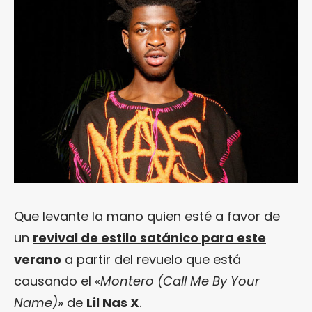
Que levante la mano quien esté a favor de
un
revival de estilo satánico para este
verano
a partir del revuelo que está
causando el «
Montero (Call Me By Your
Name)
» de
Lil Nas X
.