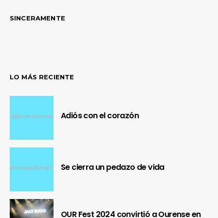
SINCERAMENTE
LO MÁS RECIENTE
Adiós con el corazón
Se cierra un pedazo de vida
OUR Fest 2024 convirtió a Ourense en