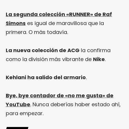
La segunda colección «RUNNER» de Raf
Simons
es igual de maravillosa que la
primera. O más todavía.
La nueva colección de ACG
la confirma
como la división más vibrante de
Nike
.
Kehlani ha salido del armario
.
Bye, bye contador de «no me gusta» de
YouTube
. Nunca deberías haber estado ahí,
para empezar.