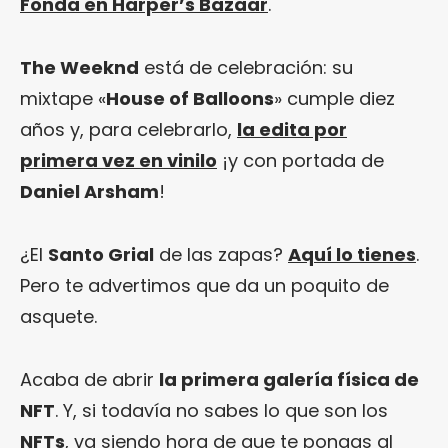
Fonda en Harper’s Bazaar
.
The Weeknd
está de celebración: su
mixtape «
House of Balloons
» cumple diez
años y, para celebrarlo,
la edita por
primera vez en vinilo
¡y con portada de
Daniel Arsham
!
¿El
Santo Grial
de las zapas?
Aquí lo tienes
.
Pero te advertimos que da un poquito de
asquete.
Acaba de abrir
la primera galería física de
NFT
. Y, si todavía no sabes lo que son los
NFTs
, va siendo hora de que te pongas al