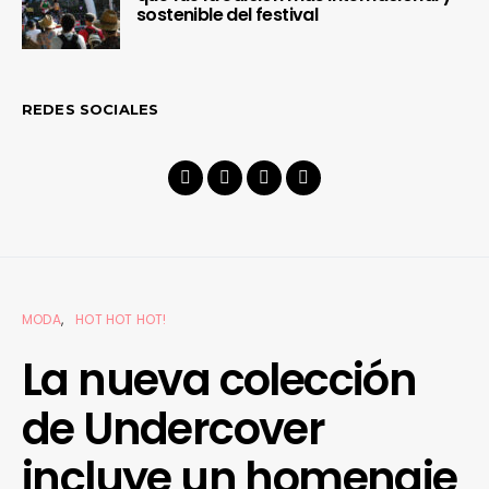
sostenible del festival
REDES SOCIALES
MODA
HOT HOT HOT!
La nueva colección
de Undercover
incluye un homenaje