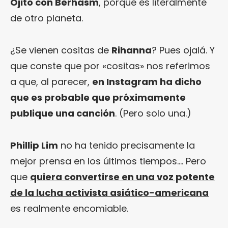
Ojito con Berhasm
, porque es literalmente
de otro planeta.
¿Se vienen cositas de
Rihanna
? Pues ojalá. Y
que conste que por «cositas» nos referimos
a que, al parecer,
en Instagram ha dicho
que es probable que próximamente
publique una canción
. (Pero solo una.)
Phillip Lim
no ha tenido precisamente la
mejor prensa en los últimos tiempos…. Pero
que
quiera convertirse en una voz potente
de la lucha activista asiático-americana
es realmente encomiable.