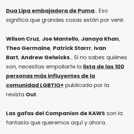
Dua Lipa embajadora de Puma
… Eso
significa que grandes cosas están por venir.
Wilson Cruz
,
Joe Mantello
,
Janaya Khan
,
Theo Germaine
,
Patrick Starrr
,
Ivan
Bart
,
Andrew Gelwicks
… Si no sabes quiénes
son, necesitas empollarte la
lista de las 100
personas más influyentes de la
comunidad LGBTIQ+
publicada por la
revista
Out
.
Las gafas del Companion de KAWS
son la
fantasía que queremos aquí y ahora.