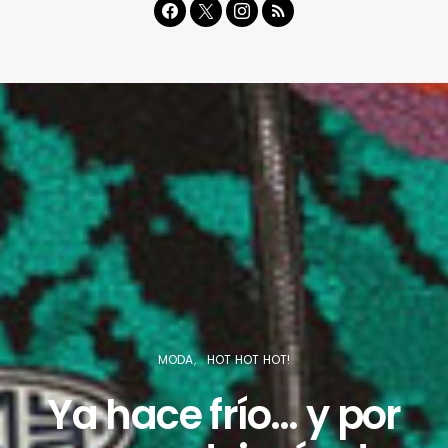
MODA
HOT HOT HOT!
Ya hace frío… y por