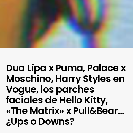
Dua Lipa x Puma, Palace x
Moschino, Harry Styles en
Vogue, los parches
faciales de Hello Kitty,
«The Matrix» x Pull&Bear…
¿Ups o Downs?