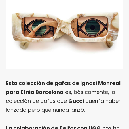
Esta colección de gafas de Ignasi Monreal
para Etnia Barcelona
es, básicamente, la
colección de gafas que
Gucci
querría haber
lanzado pero que nunca lanzó.
La colaboración de Telfar con UGG
nos ha