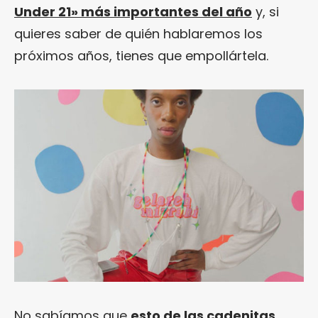
Under 21» más importantes del año
y, si
quieres saber de quién hablaremos los
próximos años, tienes que empollártela.
No sabíamos que
esto de las cadenitas