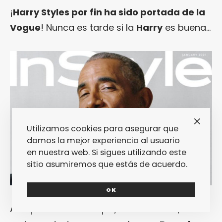
¡
Harry Styles por fin ha sido portada de la
Vogue
! Nunca es tarde si la
Harry
es buena…
Utilizamos cookies para asegurar que
damos la mejor experiencia al usuario
en nuestra web. Si sigues utilizando este
sitio asumiremos que estás de acuerdo.
OK
Aunque lo cierto es que, esta semana, la