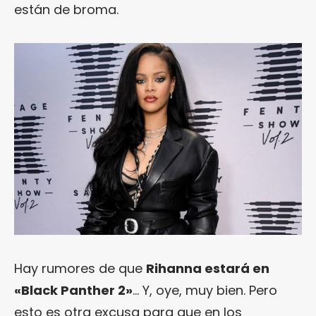
están de broma.
Hay rumores de que
Rihanna estará en
«Black Panther 2»
… Y, oye, muy bien. Pero
esto es otra excusa para que en los