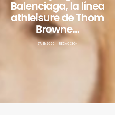
Balenciaga, la línea
athleisure de Thom
Browne…
27/11/2020
REDACCIÓN