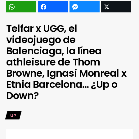
Telfar x UGG, el
videojuego de
Balenciaga, la línea
athleisure de Thom
Browne, Ignasi Monreal x
Etnia Barcelona… ¿Up o
Down?
UP