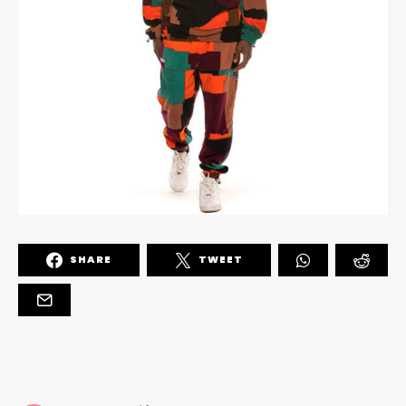
SHARE
TWEET