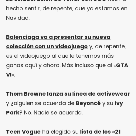
hecho sentir, de repente, que ya estamos en
Navidad.
Balenciaga va a presentar su nueva
colección con un videojuego
y, de repente,
es el videojuego al que le tenemos más
ganas aquí y ahora. Más incluso que al «
GTA
VI
«.
Thom Browne lanza su línea de activewear
y ¿alguien se acuerda de
Beyoncé
y su
Ivy
Park
? No. Nadie se acuerda.
Teen Vogue
ha elegido su
lista de los «21