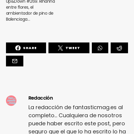
Up&Down #269. Rihanna
entre flores, el
ambientador de pino de
Balenciaga…
SHARE
TWEET
Redacción
La redacción de fantasticmag.es al
completo... Cualquiera de nosotros
puede haber escrito este post, pero
seguro que el que lo ha escrito lo ha