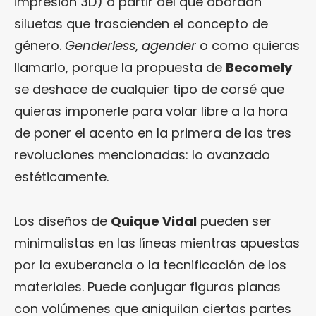
impresión 3D) a partir del que abordan
siluetas que trascienden el concepto de
género.
Genderless
,
agender
o como quieras
llamarlo, porque la propuesta de
Becomely
se deshace de cualquier tipo de corsé que
quieras imponerle para volar libre a la hora
de poner el acento en la primera de las tres
revoluciones mencionadas: lo avanzado
estéticamente.
Los diseños de
Quique Vidal
pueden ser
minimalistas en las líneas mientras apuestas
por la exuberancia o la tecnificación de los
materiales. Puede conjugar figuras planas
con volúmenes que aniquilan ciertas partes