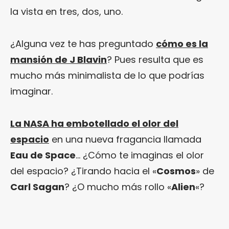
la vista en tres, dos, uno.
¿Alguna vez te has preguntado
cómo es la
mansión de J Blavin
? Pues resulta que es
mucho más minimalista de lo que podrías
imaginar.
La NASA ha embotellado el olor del
espacio
en una nueva fragancia llamada
Eau de Space
… ¿Cómo te imaginas el olor
del espacio? ¿Tirando hacia el «
Cosmos
» de
Carl Sagan
? ¿O mucho más rollo «
Alien
«?