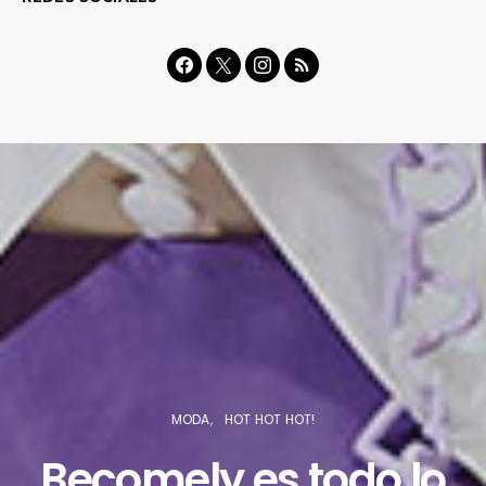
MODA
HOT HOT HOT!
Becomely es todo lo