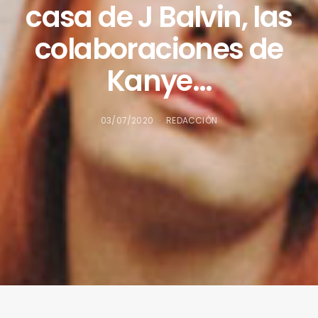
casa de J Balvin, las
colaboraciones de
Kanye…
03/07/2020
REDACCIÓN