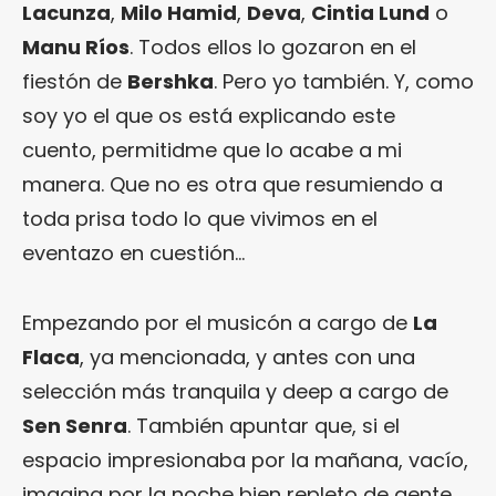
Lacunza
,
Milo Hamid
,
Deva
,
Cintia Lund
o
Manu Ríos
. Todos ellos lo gozaron en el
fiestón de
Bershka
. Pero yo también. Y, como
soy yo el que os está explicando este
cuento, permitidme que lo acabe a mi
manera. Que no es otra que resumiendo a
toda prisa todo lo que vivimos en el
eventazo en cuestión…
Empezando por el musicón a cargo de
La
Flaca
, ya mencionada, y antes con una
selección más tranquila y deep a cargo de
Sen Senra
. También apuntar que, si el
espacio impresionaba por la mañana, vacío,
imagina por la noche bien repleto de gente