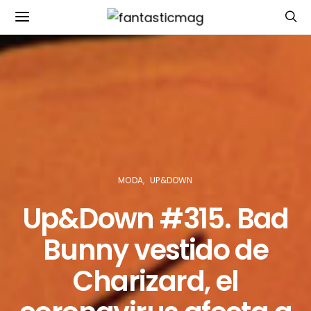
MODA
UP&DOWN
Up&Down #315. Bad
Bunny vestido de
Charizard, el