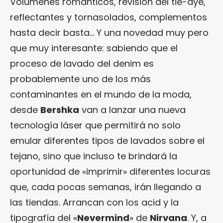
Volúmenes románticos, revisión del tie-dye,
reflectantes y tornasolados, complementos
hasta decir basta… Y una novedad muy pero
que muy interesante: sabiendo que el
proceso de lavado del denim es
probablemente uno de los más
contaminantes en el mundo de la moda,
desde
Bershka
van a lanzar una nueva
tecnología láser que permitirá no solo
emular diferentes tipos de lavados sobre el
tejano, sino que incluso te brindará la
oportunidad de «imprimir» diferentes locuras
que, cada pocas semanas, irán llegando a
las tiendas. Arrancan con los acid y la
tipografía del «
Nevermind
» de
Nirvana
. Y, a