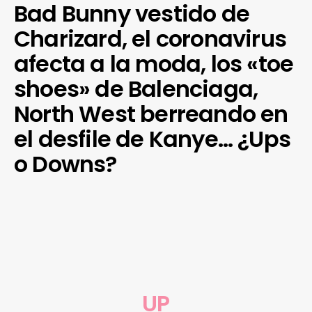
Bad Bunny vestido de
Charizard, el coronavirus
afecta a la moda, los «toe
shoes» de Balenciaga,
North West berreando en
el desfile de Kanye… ¿Ups
o Downs?
UP