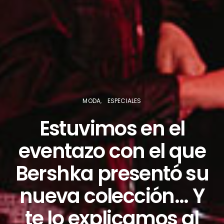
MODA
ESPECIALES
Estuvimos en el
eventazo con el que
Bershka presentó su
nueva colección… Y
te lo explicamos al