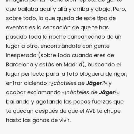
que bailaba aquí y allá y arriba y abajo. Pero,
sobre todo, lo que queda de este tipo de
eventos es la sensación de que te has
pasado toda la noche cancaneando de un
lugar a otro, encontrándote con gente
inesperada (sobre todo cuando eres de
Barcelona y estás en Madrid), buscando el
lugar perfecto para la foto bloguera de rigor,
entrar diciendo «
¿cócteles de
Jäger
?
» y
acabar exclamando «
¡cócteles de
Jäger
!
«,
bailando y agotando las pocas fuerzas que
te quedan después de que el AVE te chupe
hasta las ganas de vivir.