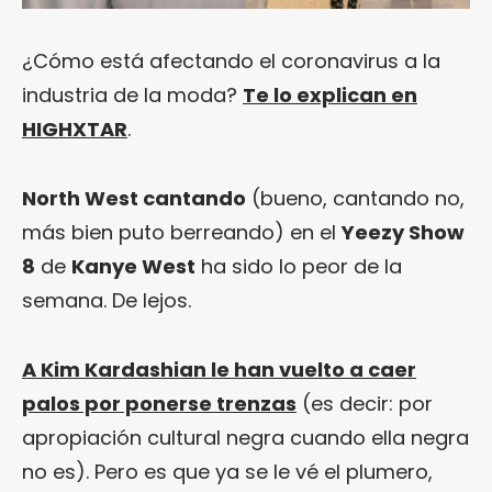
¿Cómo está afectando el coronavirus a la
industria de la moda?
Te lo explican en
HIGHXTAR
.
North West cantando
(bueno, cantando no,
más bien puto berreando) en el
Yeezy Show
8
de
Kanye West
ha sido lo peor de la
semana. De lejos.
A Kim Kardashian le han vuelto a caer
palos por ponerse trenzas
(es decir: por
apropiación cultural negra cuando ella negra
no es). Pero es que ya se le vé el plumero,