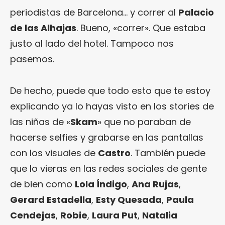
periodistas de Barcelona… y correr al
Palacio
de las Alhajas
. Bueno, «correr». Que estaba
justo al lado del hotel. Tampoco nos
pasemos.
De hecho, puede que todo esto que te estoy
explicando ya lo hayas visto en los stories de
las niñas de «
Skam
» que no paraban de
hacerse selfies y grabarse en las pantallas
con los visuales de
Castro
. También puede
que lo vieras en las redes sociales de gente
de bien como
Lola Índigo
,
Ana Rujas
,
Gerard Estadella
,
Esty Quesada
,
Paula
Cendejas
,
Robie
,
Laura Put
,
Natalia