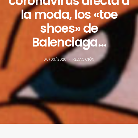
coronavirus afecta a
la moda, los «toe
shoes» de
Balenciaga…
06/03/2020
REDACCIÓN