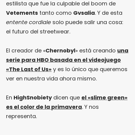
estilista que fue la culpable del boom de
Vetements
tanto como
Gvsalia
. Y de esta
entente cordiale
solo puede salir una cosa:
el futuro del streetwear.
El creador de «
Chernobyl
» está creando
una
serie para HBO basada en el videojuego
«The Last of Us»
y es lo único que queremos
ver en nuestra vida ahora mismo.
En
HighSnobiety
dicen que
el «slime green»
es el color de la primavera
. Y nos
representa.