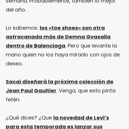
semana. Probablemente, también lo mejor
del año.
Lo sabemos:
los «toe shoes» son otra
astracanada más de Demna Gvasalia
dentro de Balenciaga
. Pero que levante la
mano quien no los haya mirado con ojos de
deseo.
Sacai diseñará la próxima colección de
Jean Paul Gaultier
. Venga, que esto pinta
fetén.
¿Qué dices? ¿Que
la novedad de Levi’s
para esta temporada es lanzar sus