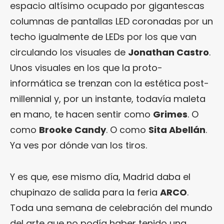
espacio altísimo ocupado por gigantescas
columnas de pantallas LED coronadas por un
techo igualmente de LEDs por los que van
circulando los visuales de
Jonathan Castro
.
Unos visuales en los que la proto-
informática se trenzan con la estética post-
millennial y, por un instante, todavía maleta
en mano, te hacen sentir como
Grimes
. O
como
Brooke Candy
. O como
Sita Abellán
.
Ya ves por dónde van los tiros.
Y es que, ese mismo día, Madrid daba el
chupinazo de salida para la feria
ARCO
.
Toda una semana de celebración del mundo
del arte que no podía haber tenido una