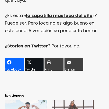
que vaya.
¿Es esta «
la zapatilla más loca del año
«?
Puede ser. Pero loca no es algo bueno en
este caso. A ver quién se pone este horror.
¿
Stories en Twitter
? Por favor, no.
Facebook
Twitter
Print
E-mail
Relacionado