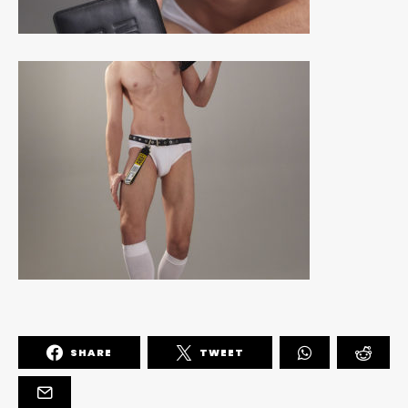
SHARE
TWEET