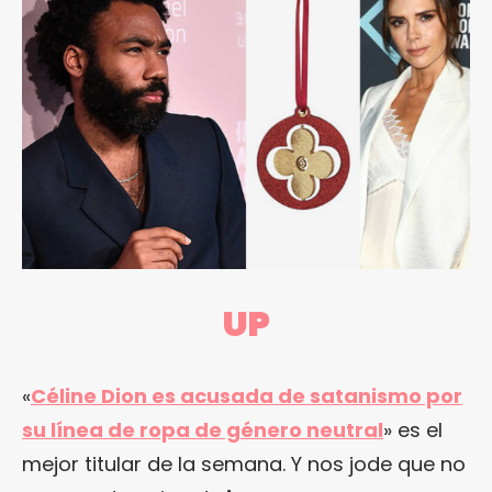
UP
«
Céline Dion es acusada de satanismo por
su línea de ropa de género neutral
» es el
mejor titular de la semana. Y nos jode que no