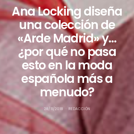
Ana Locking diseña
una colección de
«Arde Madrid» y…
¿por qué no pasa
esto en la moda
española más a
menudo?
28/11/2018
REDACCIÓN