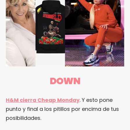
DOWN
H&M cierra Cheap Monday
. Y esto pone
punto y final a los pitillos por encima de tus
posibilidades.