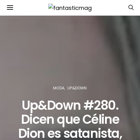
MODA
UP&DOWN
Up&Down #280.
Dicen que Céline
Dion es satanista,