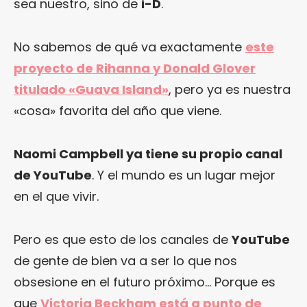
sea nuestro, sino de
i-D
.
No sabemos de qué va exactamente
este
proyecto de Rihanna y Donald Glover
titulado «Guava Island»
, pero ya es nuestra
«cosa» favorita del año que viene.
Naomi Campbell ya tiene su propio canal
de YouTube
. Y el mundo es un lugar mejor
en el que vivir.
Pero es que esto de los canales de
YouTube
de gente de bien va a ser lo que nos
obsesione en el futuro próximo… Porque es
que
Victoria Beckham está a punto de