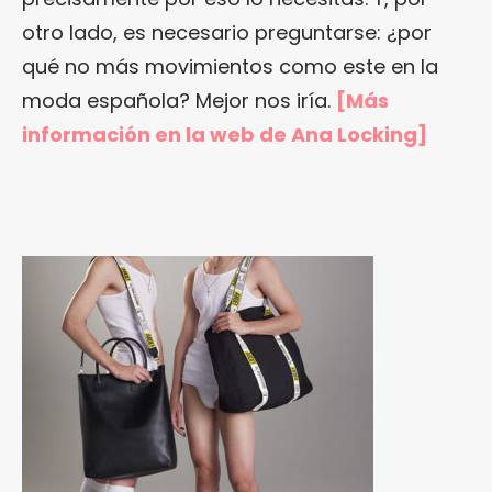
otro lado, es necesario preguntarse: ¿por
qué no más movimientos como este en la
moda española? Mejor nos iría.
[Más
información en la web de Ana Locking]