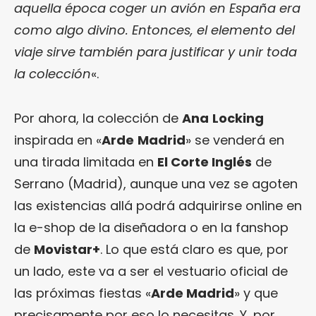
aquella época coger un avión en España era
como algo divino. Entonces, el elemento del
viaje sirve también para justificar y unir toda
la colección
«.
Por ahora, la colección de
Ana
Locking
inspirada en «
Arde
Madrid
» se venderá en
una tirada limitada en
El Corte Inglés
de
Serrano (Madrid), aunque una vez se agoten
las existencias allá podrá adquirirse online en
la e-shop de la diseñadora o en la fanshop
de
Movistar+
. Lo que está claro es que, por
un lado, este va a ser el vestuario oficial de
las próximas fiestas «
Arde Madrid
» y que
precisamente por eso lo necesitas. Y, por