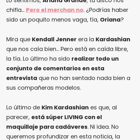
Lo sentimos,
Ariana Grande
, tu disco nos
chifla…
Pero el merchan no
. ¿Podrías haber
sido un poquito menos vaga, tía,
Oriana
?
Mira que
Kendall Jenner
era la
Kardashian
que nos caía bien… Pero está en caída libre,
la tía. Lo último ha sido
realizar todo un
conjunto de comentarios en esta
entrevista
que no han sentado nada bien a
sus compañeras modelos.
Lo último de
Kim Kardashian
es que, al
parecer,
está súper LIVING con el
maquillaje para cadáveres
. Ni idea. No
queremos profundizar en esta noticia, la