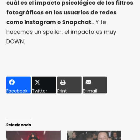
cuál es el impacto psicológico de los filtros
fotográficos en los usuarios de redes
como Instagram o Snapchat
… Y te
hacemos un spoiler: el impacto es muy
DOWN.
Facebook
Twitter
Print
E-mail
Relacionado