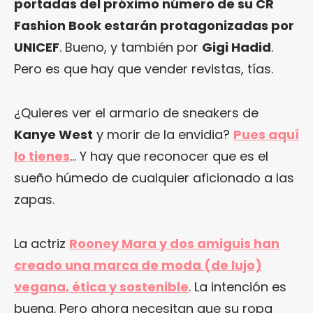
portadas del próximo número de su CR
Fashion Book estarán protagonizadas por
UNICEF
. Bueno, y también por
Gigi Hadid
.
Pero es que hay que vender revistas, tías.
¿Quieres ver el armario de sneakers de
Kanye West
y morir de la envidia?
Pues aquí
lo tienes
… Y hay que reconocer que es el
sueño húmedo de cualquier aficionado a las
zapas.
La actriz
Rooney Mara y dos amiguis han
creado una marca de moda (de lujo)
vegana, ética y sostenible
. La intención es
buena. Pero ahora necesitan que su ropa