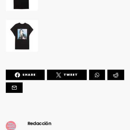
SHARE
TWEET
Redacción