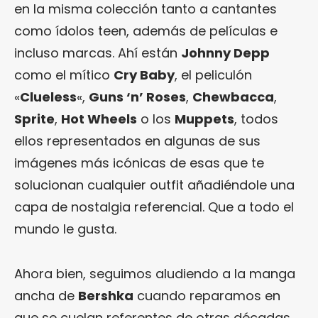
en la misma colección tanto a cantantes
como ídolos teen, además de películas e
incluso marcas. Ahí están
Johnny Depp
como el mítico
Cry Baby
, el peliculón
«
Clueless
«,
Guns ‘n’ Roses
,
Chewbacca
,
Sprite
,
Hot Wheels
o los
Muppets
, todos
ellos representados en algunas de sus
imágenes más icónicas de esas que te
solucionan cualquier outfit añadiéndole una
capa de nostalgia referencial. Que a todo el
mundo le gusta.
Ahora bien, seguimos aludiendo a la manga
ancha de
Bershka
cuando reparamos en
que se cuelan referentes de otras décadas…