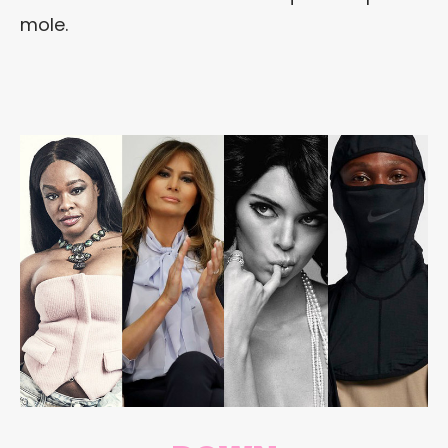
mole.