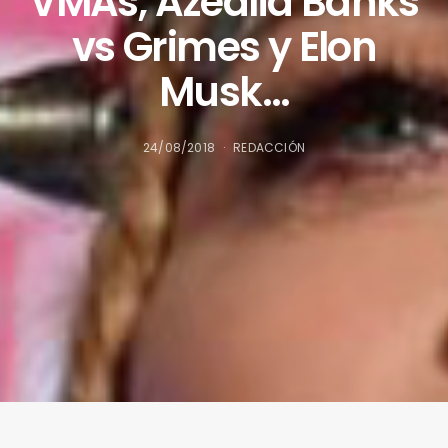
VMAs, Azealia Banks
vs Grimes y Elon
Musk…
24/08/2018
REDACCIÓN