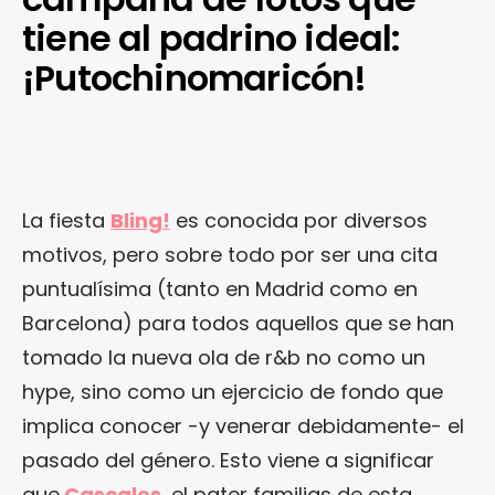
tiene al padrino ideal:
¡Putochinomaricón!
La fiesta
Bling!
es conocida por diversos
motivos, pero sobre todo por ser una cita
puntualísima (tanto en Madrid como en
Barcelona) para todos aquellos que se han
tomado la nueva ola de r&b no como un
hype, sino como un ejercicio de fondo que
implica conocer -y venerar debidamente- el
pasado del género. Esto viene a significar
que
Cascales
, el pater familias de esta