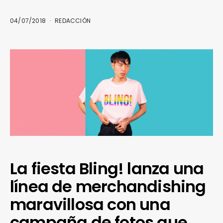
04/07/2018
REDACCIÓN
La fiesta Bling! lanza una
línea de merchandishing
maravillosa con una
campaña de fotos que