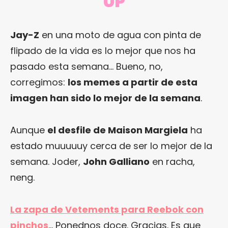
UP
Jay-Z
en una moto de agua con pinta de
flipado de la vida es lo mejor que nos ha
pasado esta semana… Bueno, no,
corregimos:
los memes a partir de esta
imagen han sido lo mejor de la semana
.
Aunque
el desfile de Maison Margiela
ha
estado muuuuuy cerca de ser lo mejor de la
semana. Joder,
John Galliano
en racha,
neng.
La zapa de Vetements para Reebok con
pinchos
… Ponednos doce. Gracias. Es que