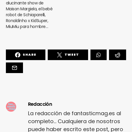
alucinante show de
Maison Margiela, el bebé
robot de Schiaparelli,
Ronaldinho x KidSuper,
MiuMiu para hombre…
SHARE
TWEET
Redacción
La redacción de fantasticmag.es al
completo... Cualquiera de nosotros
puede haber escrito este post, pero