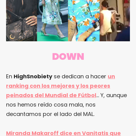
DOWN
En
HighSnobiety
se dedican a hacer
un
ranking con los mejores y los peores
peinados del Mundial de Fútbol
… Y, aunque
nos hemos reído cosa mala, nos
decantamos por el lado del MAL.
Miranda Makaroff dice en Vanitatis que