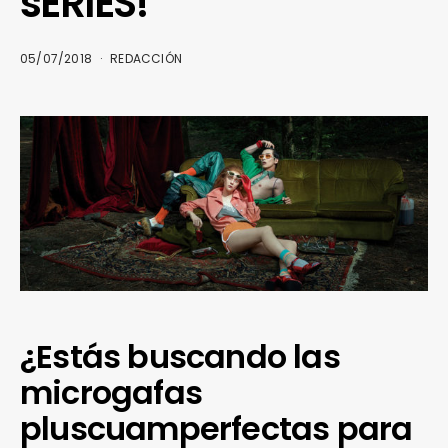
sERIES!
05/07/2018
REDACCIÓN
¿Estás buscando las
microgafas
pluscuamperfectas para