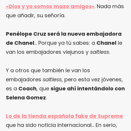
«Dios y yo somos mazo amigos»
. Nada más
que añadir, su señoría.
Penélope Cruz será la nueva embajadora
de Chanel
… Porque ya tú sabes: a
Chanel
le
van los embajadores viejunos y
saltless
.
Y a otros que también le van los
embajadores
saltless
, pero esta vez jóvenes,
es a
Coach
, que
sigue ahí intentándolo con
Selena Gomez
.
Lo de la tienda española fake de Supreme
que ha sido noticia internacional… En serio,