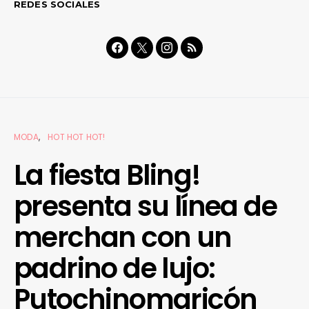
REDES SOCIALES
MODA
HOT HOT HOT!
La fiesta Bling!
presenta su línea de
merchan con un
padrino de lujo:
Putochinomaricón