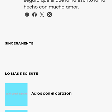
seguro que el que lo ha escrito lo ha
hecho con mucho amor.
SINCERAMENTE
LO MÁS RECIENTE
Adiós con el corazón