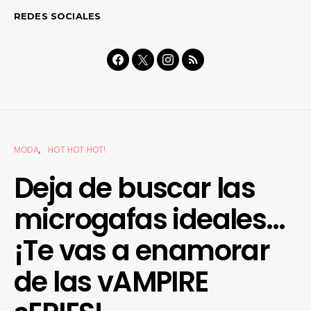
REDES SOCIALES
MODA
HOT HOT HOT!
Deja de buscar las
microgafas ideales…
¡Te vas a enamorar
de las vAMPIRE