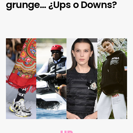
grunge… ¿Ups o Downs?