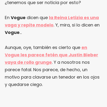
¿tenemos que ser noticia por esto?
En
Vogue
dicen que
la Reina Letizia es una
vaga y repite modelo
. Y, mira, si lo dicen en
Vogue
…
Aunque, oye, también es cierto que
en
Vogue les parece fetén que Justin Bieber
vaya de rollo grunge
. Y a nosotros nos
parece fatal. Nos parece, de hecho, un
motivo para clavarse un tenedor en los ojos
y quedarse ciego.