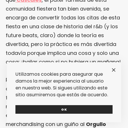
comunidad fiestera tan bien avenida, se
encarga de convertir todas las citas de esta
fiesta en una clase de historia del r&b (y los
future beats, claro) donde la teoría es
divertida, pero la práctica es más divertida
todavía porque implica una cosa y solo una
cosa: ¡bailar como si no hubiera un mañana!
Utilizamos cookies para asegurar que
Pero resulta que la fiesta
Bling!
también es
damos la mejor experiencia al usuario
en nuestra web. Si sigues utilizando este
conocida por celebrar la diversidad de una
sitio asumiremos que estás de acuerdo.
forma realmente natural (¿existe mayor
militancia que la naturalidad?)… Y por eso no
OK
es de extrañar que ahora estrene su línea de
merchandising con un guiño al
Orgullo