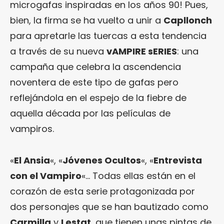
microgafas inspiradas en los años 90! Pues,
bien, la firma se ha vuelto a unir a
Capllonch
para apretarle las tuercas a esta tendencia
a través de su nueva
vAMPIRE sERIES
: una
campaña que celebra la ascendencia
noventera de este tipo de gafas pero
reflejándola en el espejo de la fiebre de
aquella década por las películas de
vampiros.
«
El Ansia
«, «
Jóvenes Ocultos
«, «
Entrevista
con el Vampiro
«… Todas ellas están en el
corazón de esta serie protagonizada por
dos personajes que se han bautizado como
Carmilla
y
Lestat
, que tienen unas pintas de