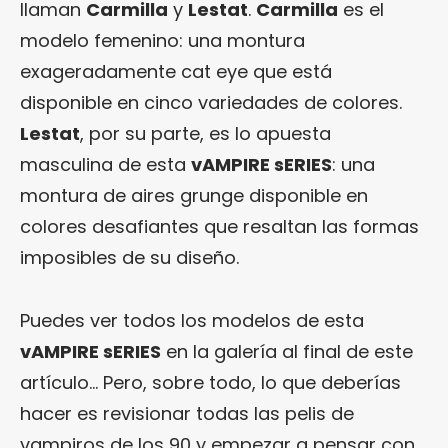
llaman
Carmilla
y
Lestat
.
Carmilla
es el
modelo femenino: una montura
exageradamente cat eye que está
disponible en cinco variedades de colores.
Lestat
, por su parte, es lo apuesta
masculina de esta
vAMPIRE sERIES
: una
montura de aires grunge disponible en
colores desafiantes que resaltan las formas
imposibles de su diseño.
Puedes ver todos los modelos de esta
vAMPIRE sERIES
en la galería al final de este
artículo… Pero, sobre todo, lo que deberías
hacer es revisionar todas las pelis de
vampiros de los 90 y empezar a pensar con