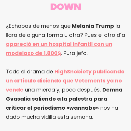
DOWN
¿Echabas de menos que
Melania Trump
la
liara de alguna forma u otra? Pues el otro día
apareció en un hospital infantil con un
modelazo de 1.800$
. Pura jefa.
Todo el drama de
HighSnobiety publicando
un artículo diciendo que Vetements ya no
vende
una mierda y, poco después,
Demna
Gvasalia saliendo a la palestra para
criticar el periodismo «wannabe»
nos ha
dado mucha vidilla esta semana.