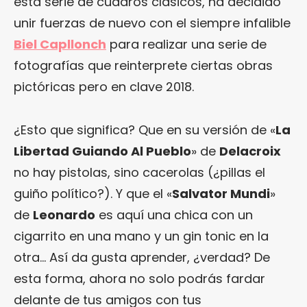
esta serie de cuadros clásicos, ha decidido
unir fuerzas de nuevo con el siempre infalible
Biel Capllonch
para realizar una serie de
fotografías que reinterprete ciertas obras
pictóricas pero en clave 2018.
¿Esto que significa? Que en su versión de «
La
Libertad Guiando Al Pueblo
» de
Delacroix
no hay pistolas, sino cacerolas (¿pillas el
guiño político?). Y que el «
Salvator Mundi
»
de
Leonardo
es aquí una chica con un
cigarrito en una mano y un gin tonic en la
otra… Así da gusta aprender, ¿verdad? De
esta forma, ahora no solo podrás fardar
delante de tus amigos con tus