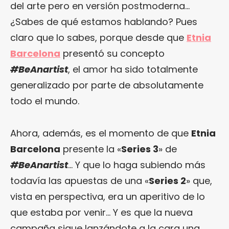
del arte pero en versión postmoderna…
¿Sabes de qué estamos hablando? Pues
claro que lo sabes, porque desde que
Etnia
Barcelona
presentó su concepto
#BeAnartist
, el amor ha sido totalmente
generalizado por parte de absolutamente
todo el mundo.
Ahora, además, es el momento de que
Etnia
Barcelona
presente la «
Series 3
» de
#BeAnartist
… Y que lo haga subiendo más
todavía las apuestas de una «
Series 2
» que,
vista en perspectiva, era un aperitivo de lo
que estaba por venir… Y es que la nueva
campaña sigue lanzándote a la cara una