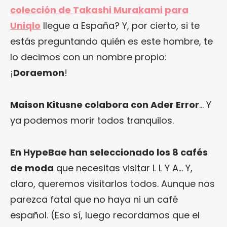
colección de Takashi Murakami para
Uniqlo
llegue a España? Y, por cierto, si te
estás preguntando quién es este hombre, te
lo decimos con un nombre propio:
¡
Doraemon
!
Maison Kitusne colabora con Ader Error
… Y
ya podemos morir todos tranquilos.
En HypeBae han seleccionado los 8 cafés
de moda
que necesitas visitar L L Y A… Y,
claro, queremos visitarlos todos. Aunque nos
parezca fatal que no haya ni un café
español. (Eso sí, luego recordamos que el