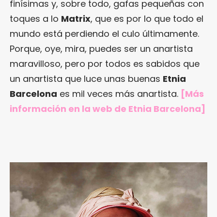
finísimas y, sobre todo, gafas pequeñas con
toques a lo
Matrix
, que es por lo que todo el
mundo está perdiendo el culo últimamente.
Porque, oye, mira, puedes ser un anartista
maravilloso, pero por todos es sabidos que
un anartista que luce unas buenas
Etnia
Barcelona
es mil veces más anartista.
[Más
información en la web de Etnia Barcelona]