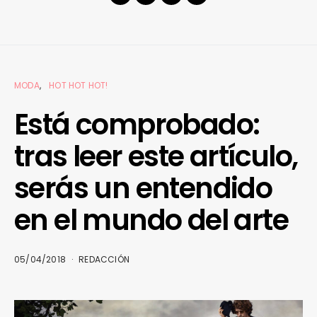
MODA
HOT HOT HOT!
Está comprobado:
tras leer este artículo,
serás un entendido
en el mundo del arte
05/04/2018
REDACCIÓN