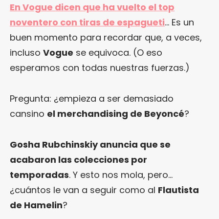
En Vogue dicen que ha vuelto el top
noventero con tiras de espagueti
… Es un
buen momento para recordar que, a veces,
incluso
Vogue
se equivoca. (O eso
esperamos con todas nuestras fuerzas.)
Pregunta: ¿empieza a ser demasiado
cansino
el merchandising de Beyoncé
?
Gosha Rubchinskiy anuncia que se
acabaron las colecciones por
temporadas
. Y esto nos mola, pero…
¿cuántos le van a seguir como al
Flautista
de Hamelin
?