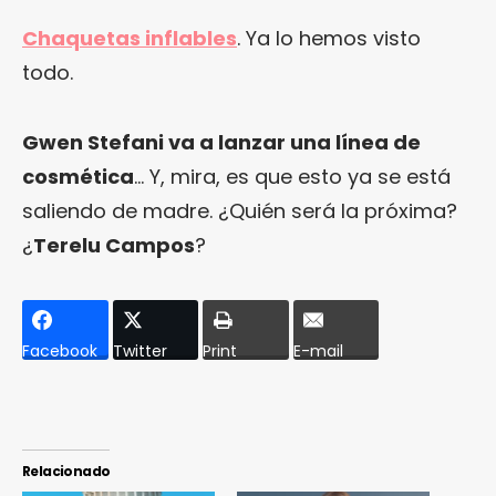
Chaquetas inflables
. Ya lo hemos visto
todo.
Gwen Stefani va a lanzar una línea de
cosmética
… Y, mira, es que esto ya se está
saliendo de madre. ¿Quién será la próxima?
¿
Terelu Campos
?
Facebook
Twitter
Print
E-mail
Relacionado