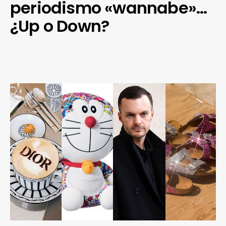
periodismo «wannabe»…
¿Up o Down?