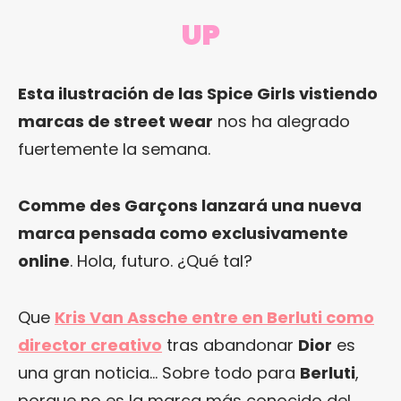
UP
Esta ilustración de las Spice Girls vistiendo
marcas de street wear
nos ha alegrado
fuertemente la semana.
Comme des Garçons lanzará una nueva
marca pensada como exclusivamente
online
. Hola, futuro. ¿Qué tal?
Que
Kris Van Assche entre en Berluti como
director creativo
tras abandonar
Dior
es
una gran noticia… Sobre todo para
Berluti
,
porque no es la marca más conocido del