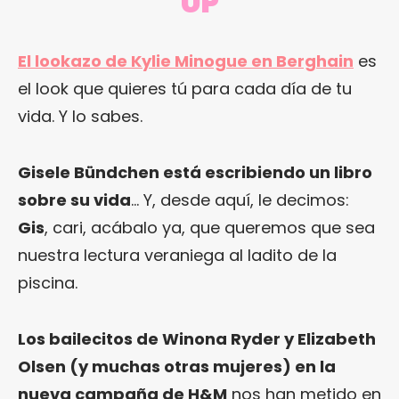
UP
El lookazo de Kylie Minogue en Berghain
es
el look que quieres tú para cada día de tu
vida. Y lo sabes.
Gisele Bündchen está escribiendo un libro
sobre su vida
… Y, desde aquí, le decimos:
Gis
, cari, acábalo ya, que queremos que sea
nuestra lectura veraniega al ladito de la
piscina.
Los bailecitos de Winona Ryder y Elizabeth
Olsen (y muchas otras mujeres) en la
nueva campaña de H&M
nos han metido en