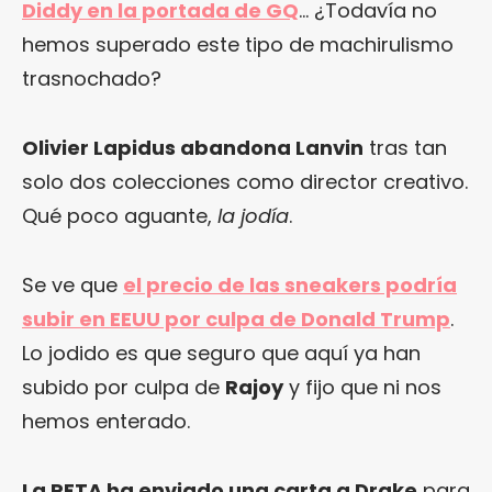
Diddy en la portada de GQ
… ¿Todavía no
hemos superado este tipo de machirulismo
trasnochado?
Olivier Lapidus abandona Lanvin
tras tan
solo dos colecciones como director creativo.
Qué poco aguante,
la jodía
.
Se ve que
el precio de las sneakers podría
subir en EEUU por culpa de Donald Trump
.
Lo jodido es que seguro que aquí ya han
subido por culpa de
Rajoy
y fijo que ni nos
hemos enterado.
La PETA ha enviado una carta a Drake
para