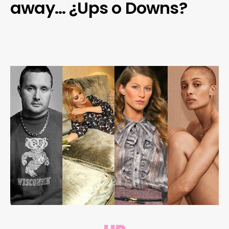
away… ¿Ups o Downs?