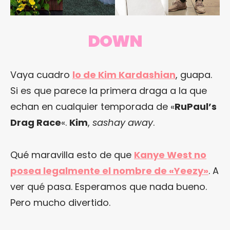
DOWN
Vaya cuadro
lo de Kim Kardashian
, guapa.
Si es que parece la primera draga a la que
echan en cualquier temporada de «
RuPaul’s
Drag Race
«.
Kim
,
sashay away
.
Qué maravilla esto de que
Kanye West no
posea legalmente el nombre de «Yeezy»
. A
ver qué pasa. Esperamos que nada bueno.
Pero mucho divertido.