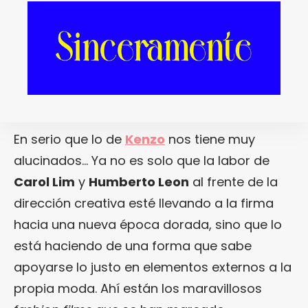
Lindbergh… Y, mira, es
que no se puede ser más
diosa.
En serio que lo de
Kenzo
nos tiene muy
alucinados… Ya no es solo que la labor de
Carol Lim
y
Humberto Leon
al frente de la
dirección creativa esté llevando a la firma
hacia una nueva época dorada, sino que lo
está haciendo de una forma que sabe
apoyarse lo justo en elementos externos a la
propia moda. Ahí están los maravillosos