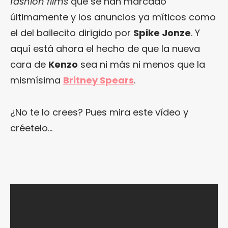
fashion films
que se han marcado
últimamente y los anuncios ya míticos como
el del bailecito dirigido por
Spike Jonze
. Y
aquí está ahora el hecho de que la nueva
cara de
Kenzo
sea ni más ni menos que la
mismísima
Britney Spears
.
¿No te lo crees? Pues mira este vídeo y
créetelo…