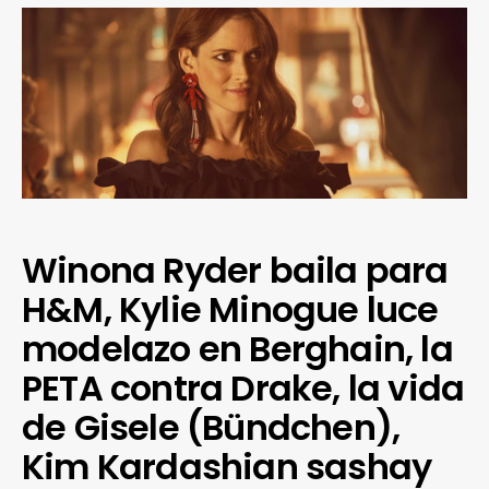
Winona Ryder baila para
H&M, Kylie Minogue luce
modelazo en Berghain, la
PETA contra Drake, la vida
de Gisele (Bündchen),
Kim Kardashian sashay