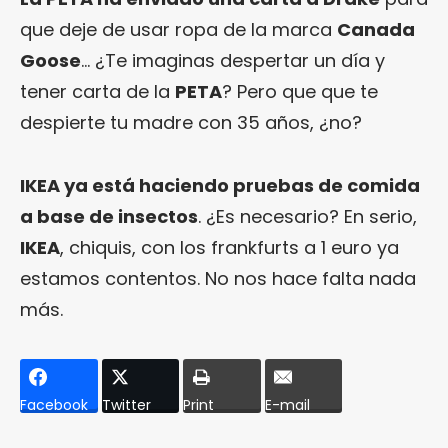
que deje de usar ropa de la marca
Canada
Goose
… ¿Te imaginas despertar un día y
tener carta de la
PETA
? Pero que que te
despierte tu madre con 35 años, ¿no?
IKEA ya está haciendo pruebas de comida
a base de insectos
. ¿Es necesario? En serio,
IKEA
, chiquis, con los frankfurts a 1 euro ya
estamos contentos. No nos hace falta nada
más.
Facebook
Twitter
Print
E-mail