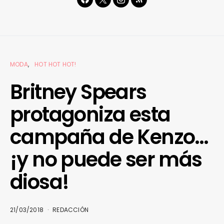
MODA
HOT HOT HOT!
Britney Spears
protagoniza esta
campaña de Kenzo…
¡y no puede ser más
diosa!
21/03/2018
REDACCIÓN